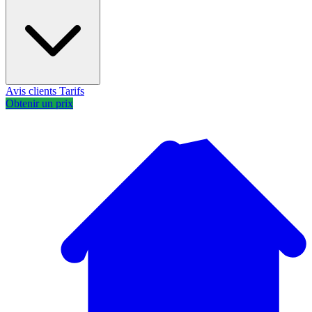
Avis clients
Tarifs
Obtenir un prix