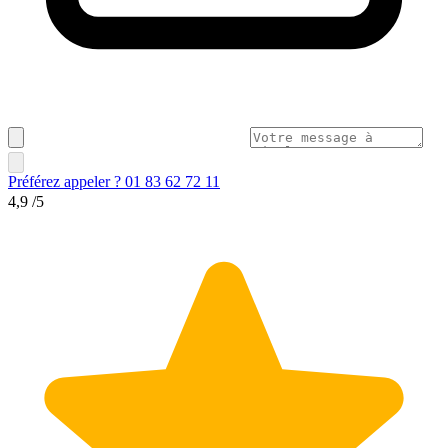
Préférez appeler ? 01 83 62 72 11
4,9
/5