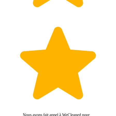
Nous avons fait appel à WeCleaned pour