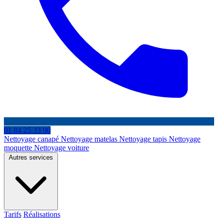
01 84 25 33 90
Nettoyage canapé
Nettoyage matelas
Nettoyage tapis
Nettoyage
moquette
Nettoyage voiture
Autres services
Tarifs
Réalisations