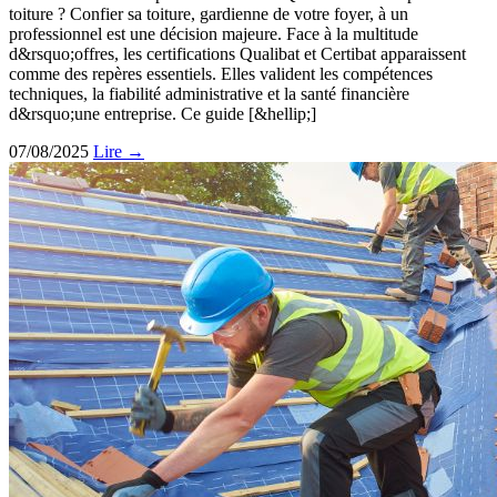
toiture ? Confier sa toiture, gardienne de votre foyer, à un
professionnel est une décision majeure. Face à la multitude
d&rsquo;offres, les certifications Qualibat et Certibat apparaissent
comme des repères essentiels. Elles valident les compétences
techniques, la fiabilité administrative et la santé financière
d&rsquo;une entreprise. Ce guide [&hellip;]
07/08/2025
Lire →