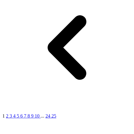
1
2
3
4
5
6
7
8
9
10
...
24
25