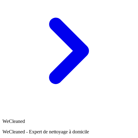
WeCleaned
WeCleaned - Expert de nettoyage à domicile