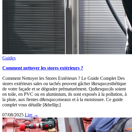
Guides
Comment nettoyer les stores extérieurs ?
Comment Nettoyer les Stores Extérieurs ? Le Guide Complet Des
stores extérieurs sales ou tachés peuvent gâcher l&rsquo;esthétique
de votre façade et se dégrader prématurément. Qu&rsquo;ils soient
en toile, en PVC ou en aluminium, ils sont exposés à la pollution, à
la pluie, aux fientes d&rsquo;oiseaux et à la moisissure. Ce guide
complet vous détaille [&hellip;]
07/08/2025
Lire →