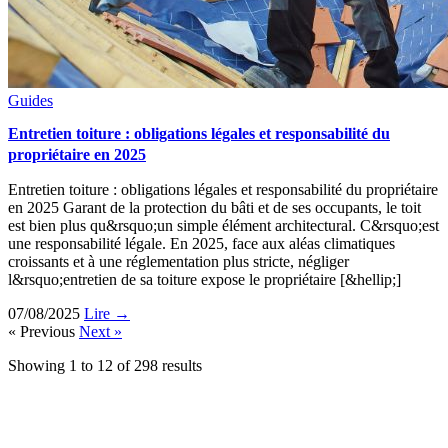
Guides
Entretien toiture : obligations légales et responsabilité du
propriétaire en 2025
Entretien toiture : obligations légales et responsabilité du propriétaire
en 2025 Garant de la protection du bâti et de ses occupants, le toit
est bien plus qu&rsquo;un simple élément architectural. C&rsquo;est
une responsabilité légale. En 2025, face aux aléas climatiques
croissants et à une réglementation plus stricte, négliger
l&rsquo;entretien de sa toiture expose le propriétaire [&hellip;]
07/08/2025
Lire →
« Previous
Next »
Showing
1
to
12
of
298
results