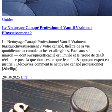
Guides
Le Nettoyage Canapé Professionnel Vaut-il Vraiment
l’Investissement ?
Le Nettoyage Canapé Professionnel Vaut-il Vraiment
l&rsquo;Investissement ? Votre canapé, théâtre de la vie
quotidienne, accumule taches et allergènes. Face aux solutions
maison — dont l&rsquo;efficacité est limitée et le risque de dégât
réel — se pose la question : est-ce que le coût d&rsquo;un expert est
justifié ? Découvrez comment le nettoyage canapé professionnel
[&hellip;]
20/10/2025
Lire →