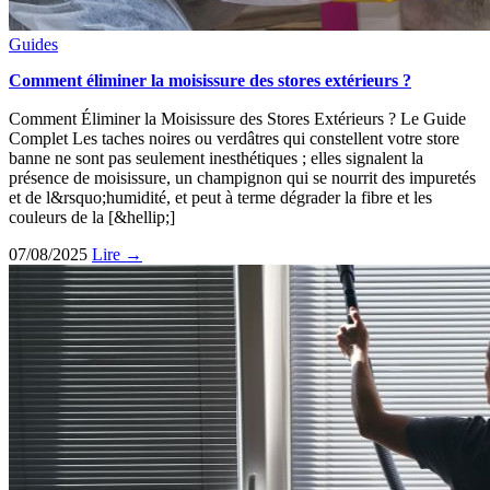
Guides
Comment éliminer la moisissure des stores extérieurs ?
Comment Éliminer la Moisissure des Stores Extérieurs ? Le Guide
Complet Les taches noires ou verdâtres qui constellent votre store
banne ne sont pas seulement inesthétiques ; elles signalent la
présence de moisissure, un champignon qui se nourrit des impuretés
et de l&rsquo;humidité, et peut à terme dégrader la fibre et les
couleurs de la [&hellip;]
07/08/2025
Lire →