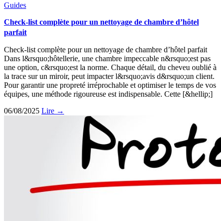
Guides
Check-list complète pour un nettoyage de chambre d’hôtel
parfait
Check-list complète pour un nettoyage de chambre d’hôtel parfait
Dans l&rsquo;hôtellerie, une chambre impeccable n&rsquo;est pas
une option, c&rsquo;est la norme. Chaque détail, du cheveu oublié à
la trace sur un miroir, peut impacter l&rsquo;avis d&rsquo;un client.
Pour garantir une propreté irréprochable et optimiser le temps de vos
équipes, une méthode rigoureuse est indispensable. Cette [&hellip;]
06/08/2025
Lire →