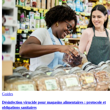
Guides
Désinfection virucide pour magasins alimentaires : protocole et
obligations sanitaires