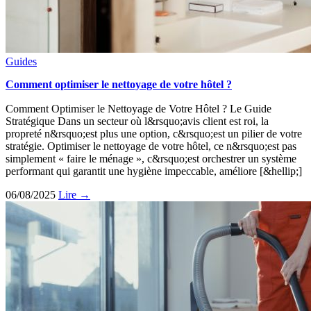
Guides
Comment optimiser le nettoyage de votre hôtel ?
Comment Optimiser le Nettoyage de Votre Hôtel ? Le Guide
Stratégique Dans un secteur où l&rsquo;avis client est roi, la
propreté n&rsquo;est plus une option, c&rsquo;est un pilier de votre
stratégie. Optimiser le nettoyage de votre hôtel, ce n&rsquo;est pas
simplement « faire le ménage », c&rsquo;est orchestrer un système
performant qui garantit une hygiène impeccable, améliore [&hellip;]
06/08/2025
Lire →