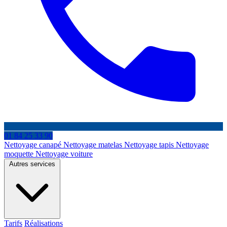
01 84 25 33 90
Nettoyage canapé
Nettoyage matelas
Nettoyage tapis
Nettoyage
moquette
Nettoyage voiture
Autres services
Tarifs
Réalisations