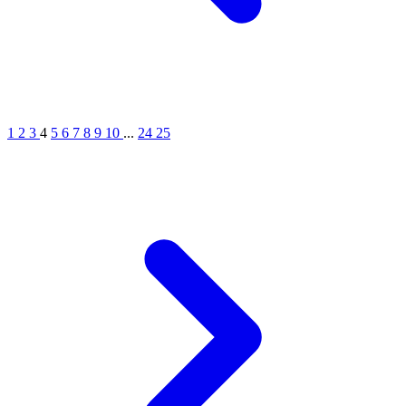
1
2
3
4
5
6
7
8
9
10
...
24
25