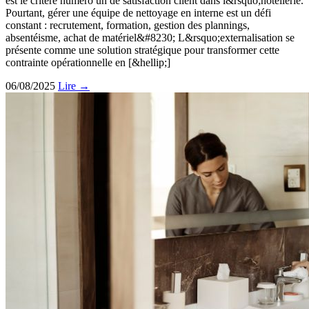
est le critère numéro un de satisfaction client dans l&rsquo;hôtellerie.
Pourtant, gérer une équipe de nettoyage en interne est un défi
constant : recrutement, formation, gestion des plannings,
absentéisme, achat de matériel&#8230; L&rsquo;externalisation se
présente comme une solution stratégique pour transformer cette
contrainte opérationnelle en [&hellip;]
06/08/2025
Lire →