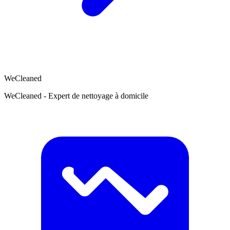
WeCleaned
WeCleaned - Expert de nettoyage à domicile