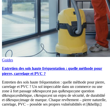
Guides
Entretien des sols haute fréquentation : quelle méthode pour
pierre, carrelage et PVC ?
Entretien des sols haute fréquentation : quelle méthode pour pierre,
carrelage et PVC ? Un sol impeccable dans un commerce ou une
zone à fort passage n&rsquo;est pas qu&rsquo;une question
d&rsquo;esthétique, c&rsquo;est un enjeu de sécurité, de durabilité
et d&rsquo;image de marque. Chaque revêtement – pierre naturelle,
carrelage, PVC – possède ses propres vulnérabilités et [&hellip;]