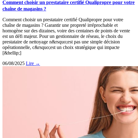
Comment choisir un prestataire certifié Qualipropre pour votre
chaîne de magasins ?
Comment choisir un prestataire certifié Qualipropre pour votre
chaîne de magasins ? Garantir une propreté irréprochable et
homogène sur des dizaines, voire des centaines de points de vente
est un défi majeur. Pour un gestionnaire de réseau, le choix du
prestataire de nettoyage n&rsquo;est pas une simple décision
opérationnelle, c&rsquo;est un choix stratégique qui impacte
[&hellip;]
06/08/2025
Lire →