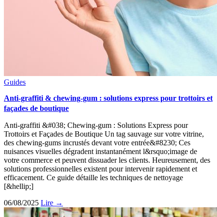
Guides
Anti-graffiti & chewing-gum : solutions express pour trottoirs et
façades de boutique
Anti-graffiti &#038; Chewing-gum : Solutions Express pour
Trottoirs et Façades de Boutique Un tag sauvage sur votre vitrine,
des chewing-gums incrustés devant votre entrée&#8230; Ces
nuisances visuelles dégradent instantanément l&rsquo;image de
votre commerce et peuvent dissuader les clients. Heureusement, des
solutions professionnelles existent pour intervenir rapidement et
efficacement. Ce guide détaille les techniques de nettoyage
[&hellip;]
06/08/2025
Lire →