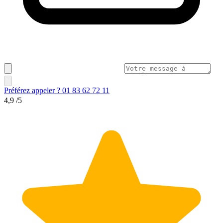
Préférez appeler ? 01 83 62 72 11
4,9
/5