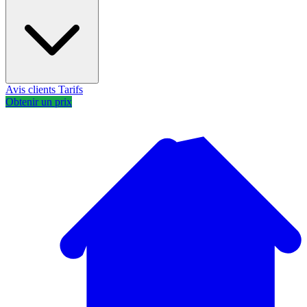
Avis clients
Tarifs
Obtenir un prix