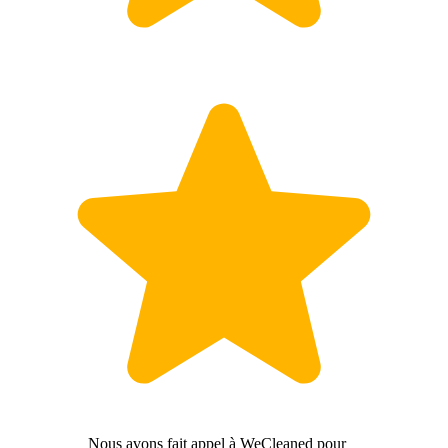
Nous avons fait appel à WeCleaned pour