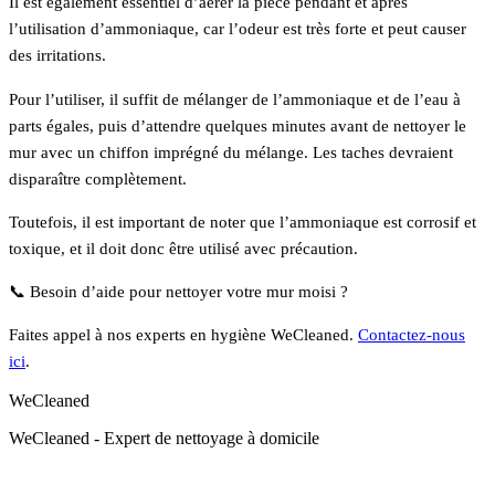
Il est également essentiel d’aérer la pièce pendant et après
l’utilisation d’ammoniaque, car l’odeur est très forte et peut causer
des irritations.
Pour l’utiliser, il suffit de mélanger de l’ammoniaque et de l’eau à
parts égales, puis d’attendre quelques minutes avant de nettoyer le
mur avec un chiffon imprégné du mélange. Les taches devraient
disparaître complètement.
Toutefois, il est important de noter que l’ammoniaque est corrosif et
toxique, et il doit donc être utilisé avec précaution.
📞 Besoin d’aide pour nettoyer votre mur moisi ?
Faites appel à nos experts en hygiène WeCleaned.
Contactez-nous
ici
.
WeCleaned
WeCleaned - Expert de nettoyage à domicile