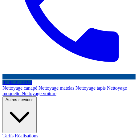
01 84 25 33 90
Nettoyage canapé
Nettoyage matelas
Nettoyage tapis
Nettoyage
moquette
Nettoyage voiture
Autres services
Tarifs
Réalisations