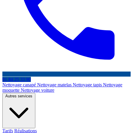
01 84 25 33 90
Nettoyage canapé
Nettoyage matelas
Nettoyage tapis
Nettoyage
moquette
Nettoyage voiture
Autres services
Tarifs
Réalisations