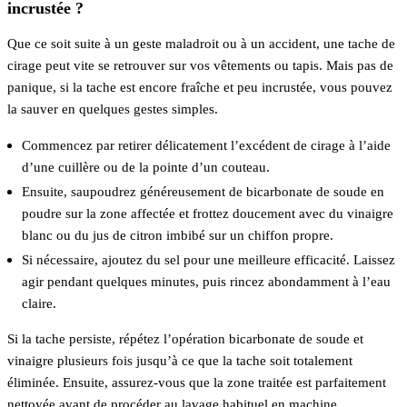
incrustée ?
Que ce soit suite à un geste maladroit ou à un accident, une tache de
cirage peut vite se retrouver sur vos vêtements ou tapis. Mais pas de
panique, si la tache est encore fraîche et peu incrustée, vous pouvez
la sauver en quelques gestes simples.
Commencez par retirer délicatement l’excédent de cirage à l’aide
d’une cuillère ou de la pointe d’un couteau.
Ensuite, saupoudrez généreusement de bicarbonate de soude en
poudre sur la zone affectée et frottez doucement avec du vinaigre
blanc ou du jus de citron imbibé sur un chiffon propre.
Si nécessaire, ajoutez du sel pour une meilleure efficacité. Laissez
agir pendant quelques minutes, puis rincez abondamment à l’eau
claire.
Si la tache persiste, répétez l’opération bicarbonate de soude et
vinaigre plusieurs fois jusqu’à ce que la tache soit totalement
éliminée. Ensuite, assurez-vous que la zone traitée est parfaitement
nettoyée avant de procéder au lavage habituel en machine.