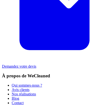
Demandez votre devis
À propos de WeCleaned
Qui sommes-nous ?
Avis clients
Nos réalisations
Blog
Contact