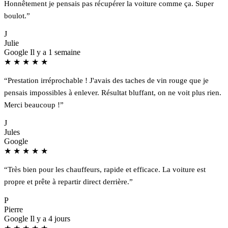
Honnêtement je pensais pas récupérer la voiture comme ça. Super
boulot.”
J
Julie
Google
Il y a 1 semaine
★
★
★
★
★
“Prestation irréprochable ! J'avais des taches de vin rouge que je
pensais impossibles à enlever. Résultat bluffant, on ne voit plus rien.
Merci beaucoup !”
J
Jules
Google
★
★
★
★
★
“Très bien pour les chauffeurs, rapide et efficace. La voiture est
propre et prête à repartir direct derrière.”
P
Pierre
Google
Il y a 4 jours