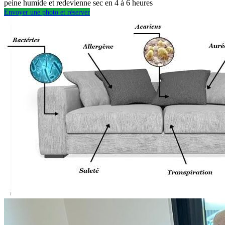
peine humide et redevienne sec en 4 à 6 heures
Envoyer une photo et réserver