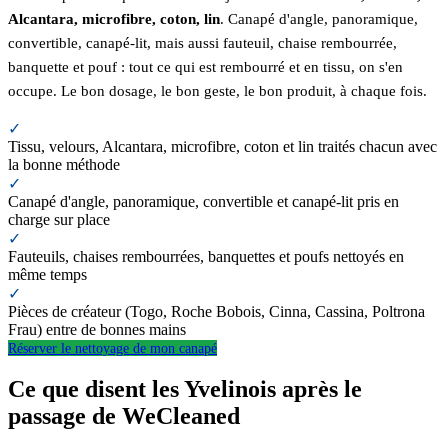
Alcantara, microfibre, coton, lin
. Canapé d'angle, panoramique,
convertible, canapé-lit, mais aussi fauteuil, chaise rembourrée,
banquette et pouf : tout ce qui est rembourré et en tissu, on s'en
occupe. Le bon dosage, le bon geste, le bon produit, à chaque fois.
✓
Tissu, velours, Alcantara, microfibre, coton et lin traités chacun avec
la bonne méthode
✓
Canapé d'angle, panoramique, convertible et canapé-lit pris en
charge sur place
✓
Fauteuils, chaises rembourrées, banquettes et poufs nettoyés en
même temps
✓
Pièces de créateur (Togo, Roche Bobois, Cinna, Cassina, Poltrona
Frau) entre de bonnes mains
Réserver le nettoyage de mon canapé
Ce que disent les Yvelinois après le
passage de WeCleaned