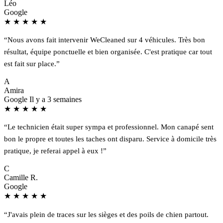
Léo
Google
★
★
★
★
★
“Nous avons fait intervenir WeCleaned sur 4 véhicules. Très bon
résultat, équipe ponctuelle et bien organisée. C'est pratique car tout
est fait sur place.”
A
Amira
Google
Il y a 3 semaines
★
★
★
★
★
“Le technicien était super sympa et professionnel. Mon canapé sent
bon le propre et toutes les taches ont disparu. Service à domicile très
pratique, je referai appel à eux !”
C
Camille R.
Google
★
★
★
★
★
“J'avais plein de traces sur les sièges et des poils de chien partout.