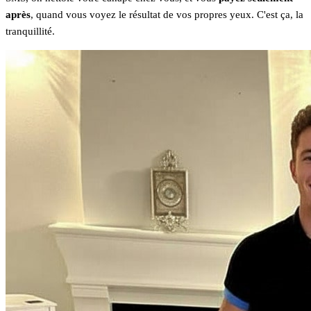
après
, quand vous voyez le résultat de vos propres yeux. C'est ça, la
tranquillité.