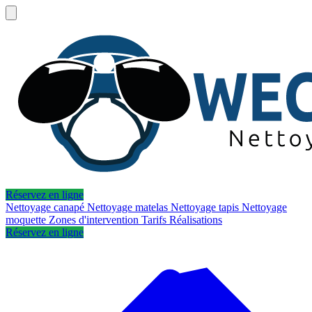
Réservez en ligne
Nettoyage canapé
Nettoyage matelas
Nettoyage tapis
Nettoyage
moquette
Zones d'intervention
Tarifs
Réalisations
Réservez en ligne