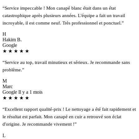
“Service impeccable ! Mon canapé blanc était dans un état
catastrophique après plusieurs années. L'équipe a fait un travail
incroyable, il est comme neuf. Très professionnel et ponctuel.”
H
Hakim B.
Google
★
★
★
★
★
“Service au top, travail minutieux et sérieux. Je recommande sans
problème.”
M
Marc
Google
Il y a 1 mois
★
★
★
★
★
“Excellent rapport qualité-prix ! Le nettoyage a été fait rapidement et
le résultat est parfait. Mon canapé en cuir a retrouvé son éclat
d'origine. Je recommande vivement !”
L