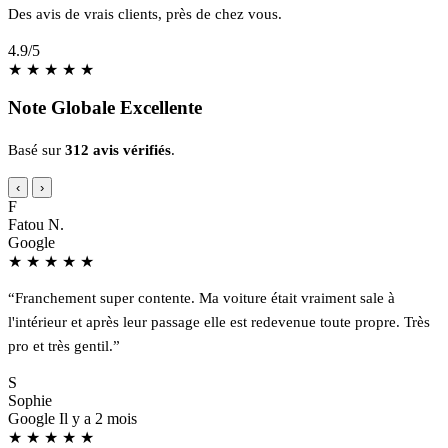
Des avis de vrais clients, près de chez vous.
4.9
/5
★
★
★
★
★
Note Globale Excellente
Basé sur
312 avis vérifiés
.
‹
›
F
Fatou N.
Google
★
★
★
★
★
“Franchement super contente. Ma voiture était vraiment sale à
l'intérieur et après leur passage elle est redevenue toute propre. Très
pro et très gentil.”
S
Sophie
Google
Il y a 2 mois
★
★
★
★
★