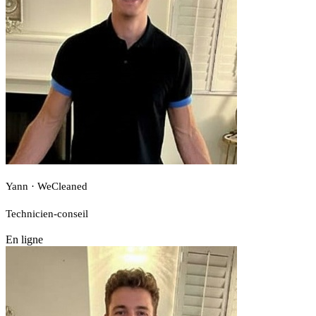
Yann · WeCleaned
Technicien-conseil
En ligne