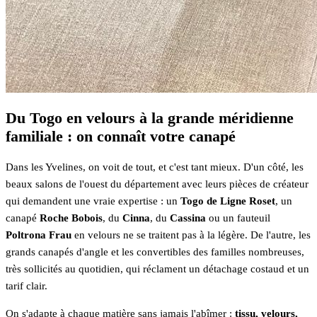
Du Togo en velours à la grande méridienne
familiale : on connaît votre canapé
Dans les Yvelines, on voit de tout, et c'est tant mieux. D'un côté, les
beaux salons de l'ouest du département avec leurs pièces de créateur
qui demandent une vraie expertise : un
Togo de Ligne Roset
, un
canapé
Roche Bobois
, du
Cinna
, du
Cassina
ou un fauteuil
Poltrona Frau
en velours ne se traitent pas à la légère. De l'autre, les
grands canapés d'angle et les convertibles des familles nombreuses,
très sollicités au quotidien, qui réclament un détachage costaud et un
tarif clair.
On s'adapte à chaque matière sans jamais l'abîmer :
tissu, velours,