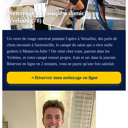
Nettoyage de canapé à domicile en
Yvelines (78)
Un verre de rouge renversé pendant l'apéro à Versailles, des poils de
chien incrustés à Sartrouville, le canapé du salon qui a vécu mille
goûters à Mantes-la-Jolie ? On vient chez vous, partout dans les
Yvelines, et votre canapé ressort propre, frais et sec dans la journée.
Réservez en ligne en 2 minutes, vous ne payez qu'une fois satisfait.
Réserver mon nettoyage en ligne