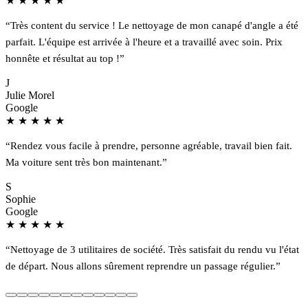
★
★
★
★
★
“Très content du service ! Le nettoyage de mon canapé d'angle a été
parfait. L'équipe est arrivée à l'heure et a travaillé avec soin. Prix
honnête et résultat au top !”
J
Julie Morel
Google
★
★
★
★
★
“Rendez vous facile à prendre, personne agréable, travail bien fait.
Ma voiture sent très bon maintenant.”
S
Sophie
Google
★
★
★
★
★
“Nettoyage de 3 utilitaires de société. Très satisfait du rendu vu l'état
de départ. Nous allons sûrement reprendre un passage régulier.”