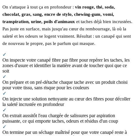
On s'attaque à tout ça en profondeur :
vin rouge, thé, soda,
chocolat, gras, sang, encre de stylo, chewing-gum, vomi,
transpiration, urine, poils d'animaux
et taches déjà bien incrustées.
Pas juste en surface, mais jusqu'au cœur du rembourrage, là où la
saleté et les odeurs se logent vraiment. Résultat : un canapé qui sent
de nouveau le propre, pas le parfum qui masque.
✓
On inspecte votre canapé fibre par fibre pour repérer les taches, les
zones d'usure et identifier la matière avant de toucher quoi que ce
soit
✓
On prépare et on pré-détache chaque tache avec un produit choisi
pour votre tissu, sans risque pour les couleurs
✓
On injecte une solution nettoyante au cœur des fibres pour décoller
la saleté incrustée en profondeur
✓
On extrait aussitôt l'eau chargée de salissures par aspiration
puissante, ce qui emporte taches, odeurs et résidus d'un coup
✓
On termine par un séchage maîtrisé pour que votre canapé reste à