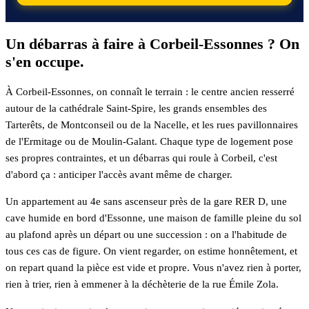
Un débarras à faire à Corbeil-Essonnes ? On
s'en occupe.
À Corbeil-Essonnes, on connaît le terrain : le centre ancien resserré
autour de la cathédrale Saint-Spire, les grands ensembles des
Tarterêts, de Montconseil ou de la Nacelle, et les rues pavillonnaires
de l'Ermitage ou de Moulin-Galant. Chaque type de logement pose
ses propres contraintes, et un débarras qui roule à Corbeil, c'est
d'abord ça : anticiper l'accès avant même de charger.
Un appartement au 4e sans ascenseur près de la gare RER D, une
cave humide en bord d'Essonne, une maison de famille pleine du sol
au plafond après un départ ou une succession : on a l'habitude de
tous ces cas de figure. On vient regarder, on estime honnêtement, et
on repart quand la pièce est vide et propre. Vous n'avez rien à porter,
rien à trier, rien à emmener à la déchèterie de la rue Émile Zola.