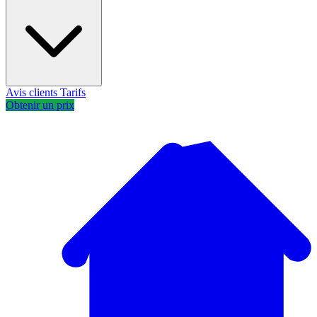
Avis clients
Tarifs
Obtenir un prix