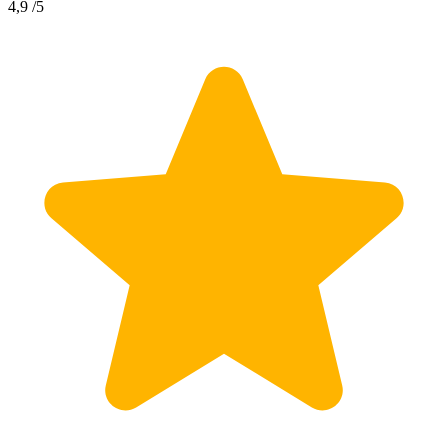
4,9
/5