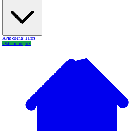
Avis clients
Tarifs
Obtenir un prix