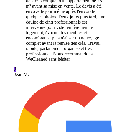
débarras complet d'un appartement de 75
m² avant sa mise en vente. Le devis a été
envoyé le jour même après l'envoi de
quelques photos. Deux jours plus tard, une
équipe de cinq professionnels est
intervenue pour vider entièrement le
logement, évacuer les meubles et
encombrants, puis réaliser un nettoyage
complet avant la remise des clés. Travail
rapide, parfaitement organisé et très
professionnel. Nous recommandons
WeCleaned sans hésiter.
J
Jean M.