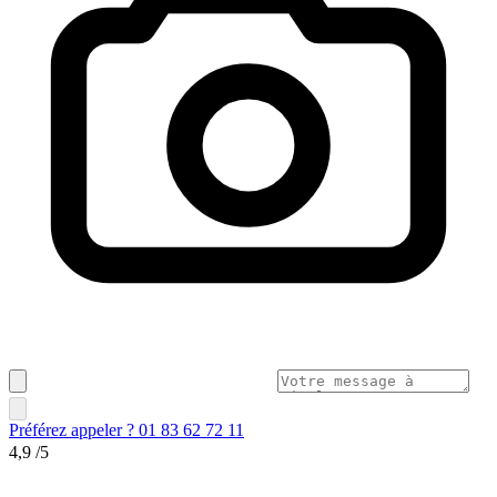
Préférez appeler ? 01 83 62 72 11
4,9
/5