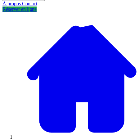
À propos
Contact
Réserver en ligne