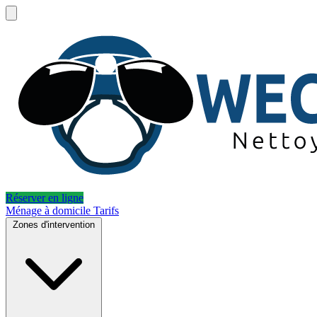
Réserver en ligne
Ménage à domicile
Tarifs
Zones d'intervention