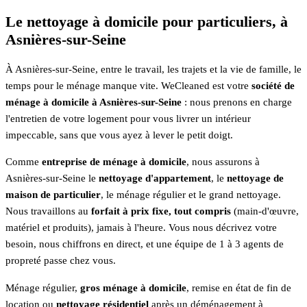
Le nettoyage à domicile pour particuliers, à
Asnières-sur-Seine
À Asnières-sur-Seine, entre le travail, les trajets et la vie de famille, le
temps pour le ménage manque vite. WeCleaned est votre
société de
ménage à domicile à Asnières-sur-Seine
: nous prenons en charge
l'entretien de votre logement pour vous livrer un intérieur
impeccable, sans que vous ayez à lever le petit doigt.
Comme
entreprise de ménage à domicile
, nous assurons à
Asnières-sur-Seine le
nettoyage d'appartement
, le
nettoyage de
maison de particulier
, le ménage régulier et le grand nettoyage.
Nous travaillons au
forfait à prix fixe, tout compris
(main-d'œuvre,
matériel et produits), jamais à l'heure. Vous nous décrivez votre
besoin, nous chiffrons en direct, et une équipe de 1 à 3 agents de
propreté passe chez vous.
Ménage régulier,
gros ménage à domicile
, remise en état de fin de
location ou
nettoyage résidentiel
après un déménagement à