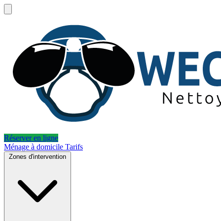
Réserver en ligne
Ménage à domicile
Tarifs
Zones d'intervention