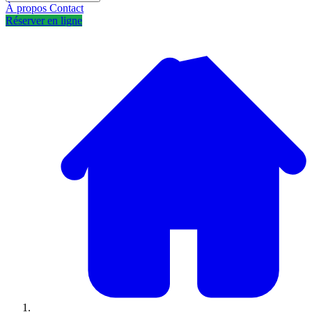
À propos
Contact
Réserver en ligne