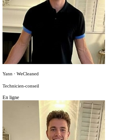
Yann · WeCleaned
Technicien-conseil
En ligne