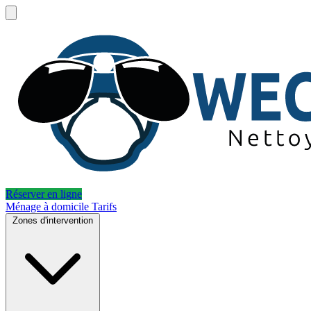
Réserver en ligne
Ménage à domicile
Tarifs
Zones d'intervention