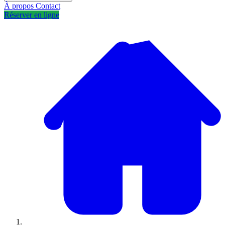
À propos
Contact
Réserver en ligne