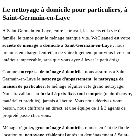
Le nettoyage à domicile pour particuliers, à
Saint-Germain-en-Laye
À Saint-Germain-en-Laye, entre le travail, les trajets et la vie de
famille, le temps pour le ménage manque vite. WeCleaned est votre
société de ménage à domicile à Saint-Germain-en-Laye
: nous
prenons en charge l'entretien de votre logement pour vous livrer un
intérieur impeccable, sans que vous ayez à lever le petit doigt.
Comme
entreprise de ménage à domicile
, nous assurons à Saint-
Germain-en-Laye le
nettoyage d'appartement
, le
nettoyage de
maison de particulier
, le ménage régulier et le grand nettoyage.
Nous travaillons au
forfait à prix fixe, tout compris
(main-d'œuvre,
matériel et produits), jamais à l'heure. Vous nous décrivez votre
besoin, nous chiffrons en direct, et une équipe de 1 à 3 agents de
propreté passe chez vous.
Ménage régulier,
gros ménage à domicile
, remise en état de fin de
location ou
nettoyage résidentiel
après un déménagement à Saint-