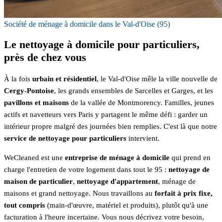
Société de ménage à domicile dans le Val-d'Oise (95)
Le nettoyage à domicile pour particuliers,
près de chez vous
À la fois
urbain et résidentiel
, le Val-d'Oise mêle la ville nouvelle de
Cergy-Pontoise
, les grands ensembles de Sarcelles et Garges, et les
pavillons et maisons
de la vallée de Montmorency. Familles, jeunes
actifs et navetteurs vers Paris y partagent le même défi : garder un
intérieur propre malgré des journées bien remplies. C'est là que notre
service de nettoyage pour particuliers
intervient.
WeCleaned est une
entreprise de ménage à domicile
qui prend en
charge l'entretien de votre logement dans tout le 95 :
nettoyage de
maison de particulier
,
nettoyage d'appartement
, ménage de
maisons et grand nettoyage. Nous travaillons au
forfait à prix fixe,
tout compris
(main-d'œuvre, matériel et produits), plutôt qu'à une
facturation à l'heure incertaine. Vous nous décrivez votre besoin,