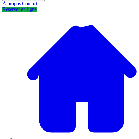
À propos
Contact
Réserver en ligne