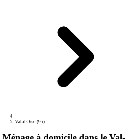
Val-d'Oise (95)
Ménage à domicile dans le Val-