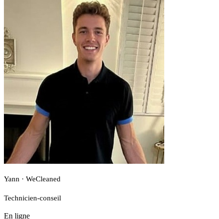
Yann · WeCleaned
Technicien-conseil
En ligne