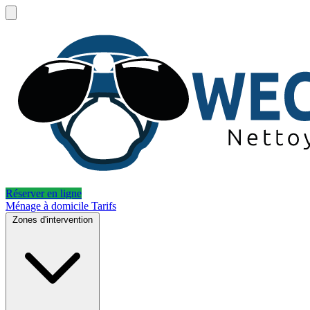
Réserver en ligne
Ménage à domicile
Tarifs
Zones d'intervention