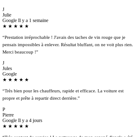
J
Julie
Google
Il y a 1 semaine
★
★
★
★
★
“Prestation irréprochable ! J'avais des taches de vin rouge que je
pensais impossibles à enlever. Résultat bluffant, on ne voit plus rien.
Merci beaucoup !”
J
Jules
Google
★
★
★
★
★
“Très bien pour les chauffeurs, rapide et efficace. La voiture est
propre et prête à repartir direct derrière.”
P
Pierre
Google
Il y a 4 jours
★
★
★
★
★