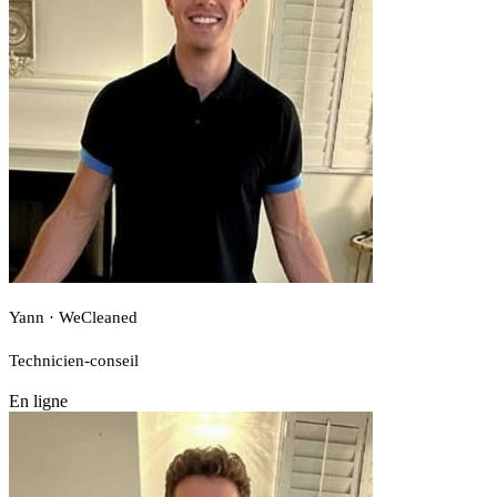
Yann · WeCleaned
Technicien-conseil
En ligne