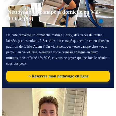
Nettoyage de canapé à domicile en Val-
d'Oise (95)
Un café renversé un dimanche matin à Cergy, des traces de feutre
laissées par les enfants à Sarcelles, un canapé qui sent le chien dans un
pavillon de L'Isle-Adam ? On vient nettoyer votre canapé chez vous,
partout en Val-d'Oise. Réservez votre créneau en ligne en deux
minutes, prix affiché dès 60 €, et vous ne payez qu'une fois le résultat
sous vos yeux.
Réserver mon nettoyage en ligne