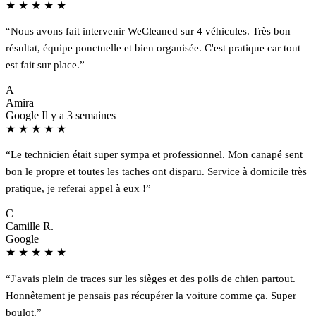
★
★
★
★
★
“Nous avons fait intervenir WeCleaned sur 4 véhicules. Très bon
résultat, équipe ponctuelle et bien organisée. C'est pratique car tout
est fait sur place.”
A
Amira
Google
Il y a 3 semaines
★
★
★
★
★
“Le technicien était super sympa et professionnel. Mon canapé sent
bon le propre et toutes les taches ont disparu. Service à domicile très
pratique, je referai appel à eux !”
C
Camille R.
Google
★
★
★
★
★
“J'avais plein de traces sur les sièges et des poils de chien partout.
Honnêtement je pensais pas récupérer la voiture comme ça. Super
boulot.”