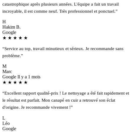
catastrophique après plusieurs années. L'équipe a fait un travail
incroyable, il est comme neuf. Très professionnel et ponctuel.”
H
Hakim B.
Google
★
★
★
★
★
“Service au top, travail minutieux et sérieux. Je recommande sans
problème.”
M
Marc
Google
Il y a 1 mois
★
★
★
★
★
“Excellent rapport qualité-prix ! Le nettoyage a été fait rapidement et
le résultat est parfait. Mon canapé en cuir a retrouvé son éclat
d'origine. Je recommande vivement !”
L
Léo
Google