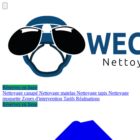
Réservez en ligne
Nettoyage canapé
Nettoyage matelas
Nettoyage tapis
Nettoyage
moquette
Zones d'intervention
Tarifs
Réalisations
Réservez en ligne