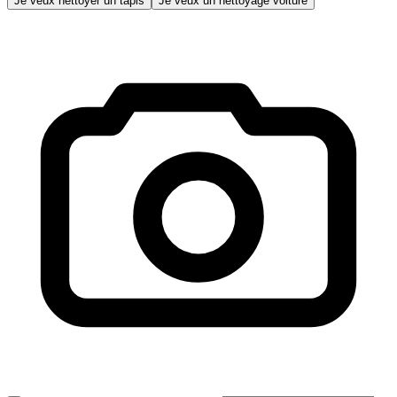
Je veux nettoyer un tapis
Je veux un nettoyage voiture