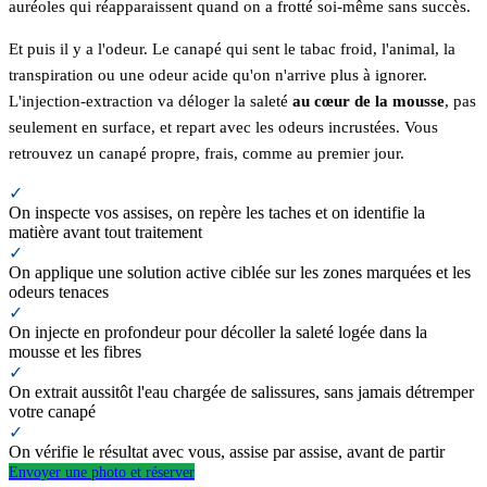
auréoles qui réapparaissent quand on a frotté soi-même sans succès.
Et puis il y a l'odeur. Le canapé qui sent le tabac froid, l'animal, la
transpiration ou une odeur acide qu'on n'arrive plus à ignorer.
L'injection-extraction va déloger la saleté
au cœur de la mousse
, pas
seulement en surface, et repart avec les odeurs incrustées. Vous
retrouvez un canapé propre, frais, comme au premier jour.
✓
On inspecte vos assises, on repère les taches et on identifie la
matière avant tout traitement
✓
On applique une solution active ciblée sur les zones marquées et les
odeurs tenaces
✓
On injecte en profondeur pour décoller la saleté logée dans la
mousse et les fibres
✓
On extrait aussitôt l'eau chargée de salissures, sans jamais détremper
votre canapé
✓
On vérifie le résultat avec vous, assise par assise, avant de partir
Envoyer une photo et réserver