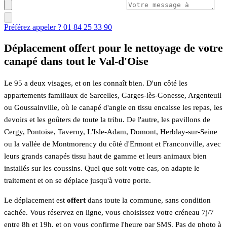
Préférez appeler ? 01 84 25 33 90
Déplacement offert pour le nettoyage de votre
canapé dans tout le Val-d'Oise
Le 95 a deux visages, et on les connaît bien. D'un côté les
appartements familiaux de Sarcelles, Garges-lès-Gonesse, Argenteuil
ou Goussainville, où le canapé d'angle en tissu encaisse les repas, les
devoirs et les goûters de toute la tribu. De l'autre, les pavillons de
Cergy, Pontoise, Taverny, L'Isle-Adam, Domont, Herblay-sur-Seine
ou la vallée de Montmorency du côté d'Ermont et Franconville, avec
leurs grands canapés tissu haut de gamme et leurs animaux bien
installés sur les coussins. Quel que soit votre cas, on adapte le
traitement et on se déplace jusqu'à votre porte.
Le déplacement est
offert
dans toute la commune, sans condition
cachée. Vous réservez en ligne, vous choisissez votre créneau 7j/7
entre 8h et 19h, et on vous confirme l'heure par SMS. Pas de photo à