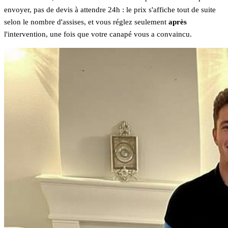
envoyer, pas de devis à attendre 24h : le prix s'affiche tout de suite
selon le nombre d'assises, et vous réglez seulement
après
l'intervention, une fois que votre canapé vous a convaincu.