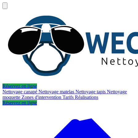
Réservez en ligne
Nettoyage canapé
Nettoyage matelas
Nettoyage tapis
Nettoyage
moquette
Zones d'intervention
Tarifs
Réalisations
Réservez en ligne