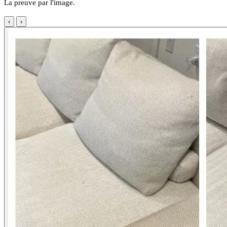
La preuve par l'image.
‹
›