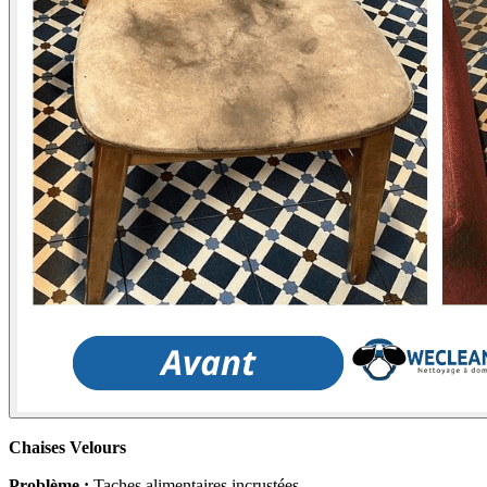
Chaises Velours
Problème :
Taches alimentaires incrustées