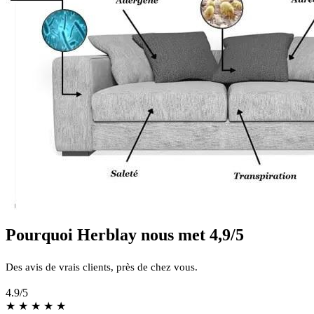
Pourquoi Herblay nous met 4,9/5
Des avis de vrais clients, près de chez vous.
4.9
/5
★
★
★
★
★