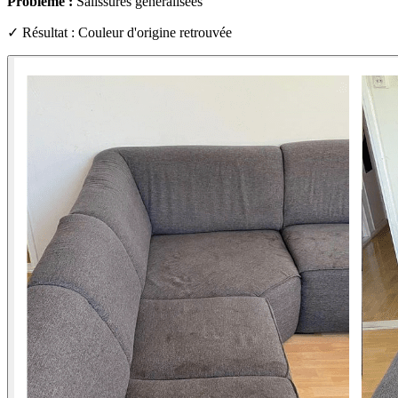
Problème :
Salissures généralisées
✓ Résultat : Couleur d'origine retrouvée