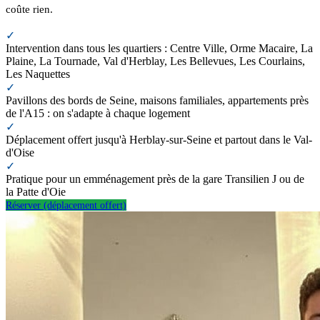
coûte rien.
✓
Intervention dans tous les quartiers : Centre Ville, Orme Macaire, La
Plaine, La Tournade, Val d'Herblay, Les Bellevues, Les Courlains,
Les Naquettes
✓
Pavillons des bords de Seine, maisons familiales, appartements près
de l'A15 : on s'adapte à chaque logement
✓
Déplacement offert jusqu'à Herblay-sur-Seine et partout dans le Val-
d'Oise
✓
Pratique pour un emménagement près de la gare Transilien J ou de
la Patte d'Oie
Réserver (déplacement offert)