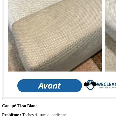
Canapé Tissu Blanc
Problème :
Taches d'usure quotidienne