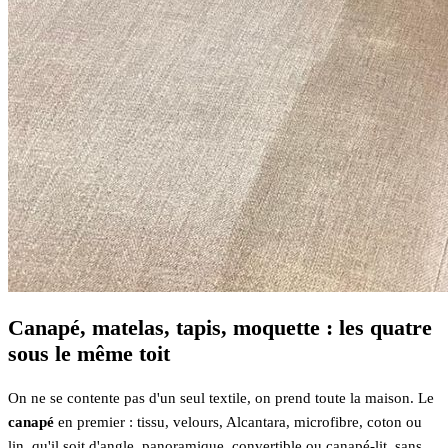
Canapé, matelas, tapis, moquette : les quatre
sous le même toit
On ne se contente pas d'un seul textile, on prend toute la maison. Le
canapé
en premier : tissu, velours, Alcantara, microfibre, coton ou
lin, qu'il soit d'angle, panoramique, convertible ou canapé-lit, sans