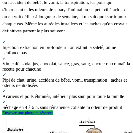
ou l'accident de bébé, le vomi, la transpiration, les poils qui
s'incrustent et les odeurs de tabac, d'animal ou ce petit côté acide :
on en voit défiler à longueur de semaine, et on sait quoi sortir pour
chaque cas. Même les auréoles installées et les taches qu'on croyait
définitives partent le plus souvent.
✓
Injection-extraction en profondeur : on extrait la saleté, on ne
l'enfonce pas
✓
Vin, café, soda, jus, chocolat, sauce, gras, sang, encre : on connaît la
recette pour chacune
✓
Pipi de chat, urine, accident de bébé, vomi, transpiration : taches et
odeurs neutralisées
✓
Acariens et poils éliminés, intérieur plus sain pour toute la famille
✓
Séchage en 4 à 6 h, sans rémanence collante ni odeur de produit
Envoyer une photo et réserver