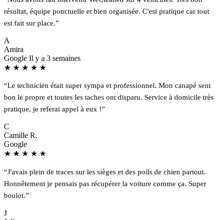
résultat, équipe ponctuelle et bien organisée. C'est pratique car tout
est fait sur place.”
A
Amira
Google
Il y a 3 semaines
★
★
★
★
★
“Le technicien était super sympa et professionnel. Mon canapé sent
bon le propre et toutes les taches ont disparu. Service à domicile très
pratique, je referai appel à eux !”
C
Camille R.
Google
★
★
★
★
★
“J'avais plein de traces sur les sièges et des poils de chien partout.
Honnêtement je pensais pas récupérer la voiture comme ça. Super
boulot.”
J