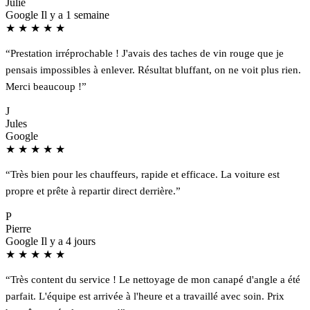
Julie
Google
Il y a 1 semaine
★
★
★
★
★
“Prestation irréprochable ! J'avais des taches de vin rouge que je
pensais impossibles à enlever. Résultat bluffant, on ne voit plus rien.
Merci beaucoup !”
J
Jules
Google
★
★
★
★
★
“Très bien pour les chauffeurs, rapide et efficace. La voiture est
propre et prête à repartir direct derrière.”
P
Pierre
Google
Il y a 4 jours
★
★
★
★
★
“Très content du service ! Le nettoyage de mon canapé d'angle a été
parfait. L'équipe est arrivée à l'heure et a travaillé avec soin. Prix