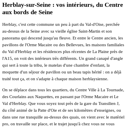
Herblay-sur-Seine : vos intérieurs, du Centre
aux bords de Seine
Herblay, c'est cette commune un peu à part du Val-d'Oise, perchée
au-dessus de la Seine avec sa vieille église Saint-Martin et son
panorama qui descend jusqu'au fleuve. Et entre le Centre ancien, les
pavillons de l'Orme Macaire ou des Bellevues, les maisons familiales
du Val d'Herblay et les résidences plus récentes de La Plaine près de
l'A15, on voit des intérieurs très différents. Un grand canapé d'angle
qui sert à toute la tribu, le matelas d'une chambre d'enfant, la
moquette d'un séjour de pavillon ou un beau tapis hérité : on a déjà
traité tout ça, et on s'adapte à chaque maison herblaysienne.
On se déplace dans tous les quartiers, du Centre Ville à La Tournade,
des Courlains aux Naquettes, en passant par l'Orme Macaire et Le
Val d'Herblay. Que vous soyez tout près de la gare du Transilien J,
du côté animé de la Patte d'Oie et de ses kilomètres d'enseignes, ou
dans une rue tranquille au-dessus des quais, on vient avec le matériel
pro, on travaille sur place, et le trajet jusqu'à chez vous ne vous