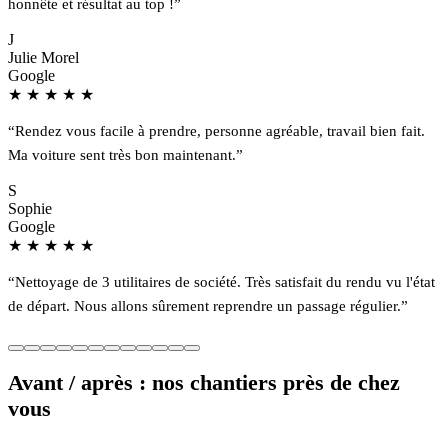
honnête et résultat au top !”
J
Julie Morel
Google
★
★
★
★
★
“Rendez vous facile à prendre, personne agréable, travail bien fait.
Ma voiture sent très bon maintenant.”
S
Sophie
Google
★
★
★
★
★
“Nettoyage de 3 utilitaires de société. Très satisfait du rendu vu l'état
de départ. Nous allons sûrement reprendre un passage régulier.”
Avant / après : nos chantiers près de chez
vous