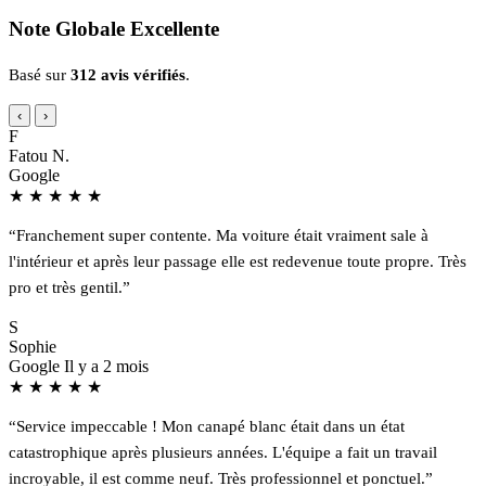
Note Globale Excellente
Basé sur
312 avis vérifiés
.
‹
›
F
Fatou N.
Google
★
★
★
★
★
“Franchement super contente. Ma voiture était vraiment sale à
l'intérieur et après leur passage elle est redevenue toute propre. Très
pro et très gentil.”
S
Sophie
Google
Il y a 2 mois
★
★
★
★
★
“Service impeccable ! Mon canapé blanc était dans un état
catastrophique après plusieurs années. L'équipe a fait un travail
incroyable, il est comme neuf. Très professionnel et ponctuel.”