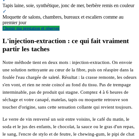
Tapis laine, soie, synthétique, jonc de mer, berbère remis en couleur
✓
Moquette de salons, chambres, bureaux et escaliers comme au
premier jour
Choisir ma prestation et réserver
L'injection-extraction : ce qui fait vraiment
partir les taches
Notre méthode tient en deux mots : injection-extraction. On envoie
une solution nettoyante au cœur de la fibre, puis on réaspire dans la
foulée l'eau chargée de saleté. Résultat : la crasse remonte, les odeurs
s'en vont, et rien ne reste coincé au fond du tissu. Pas de trempage
interminable, pas de produit qui stagne. Comptez 4 à 6 heures de
séchage et votre canapé, matelas, tapis ou moquette retrouve son
toucher d'origine, sans cette sensation collante qui revient toujours.
Le verre de vin renversé un soir entre voisins, le café du matin, le
soda et le jus des enfants, le chocolat, la sauce ou le gras d'un repas,
le sang, l'encre de stylo et de feutre, le chewing-gum, le pipi de chat