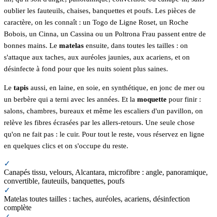
oublier les fauteuils, chaises, banquettes et poufs. Les pièces de
caractère, on les connaît : un Togo de Ligne Roset, un Roche
Bobois, un Cinna, un Cassina ou un Poltrona Frau passent entre de
bonnes mains. Le
matelas
ensuite, dans toutes les tailles : on
s'attaque aux taches, aux auréoles jaunies, aux acariens, et on
désinfecte à fond pour que les nuits soient plus saines.
Le
tapis
aussi, en laine, en soie, en synthétique, en jonc de mer ou
un berbère qui a terni avec les années. Et la
moquette
pour finir :
salons, chambres, bureaux et même les escaliers d'un pavillon, on
relève les fibres écrasées par les allers-retours. Une seule chose
qu'on ne fait pas : le cuir. Pour tout le reste, vous réservez en ligne
en quelques clics et on s'occupe du reste.
✓
Canapés tissu, velours, Alcantara, microfibre : angle, panoramique,
convertible, fauteuils, banquettes, poufs
✓
Matelas toutes tailles : taches, auréoles, acariens, désinfection
complète
✓