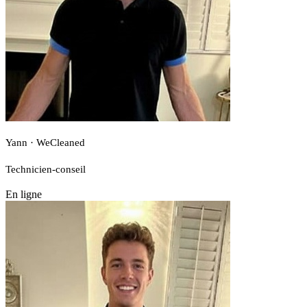
Yann · WeCleaned
Technicien-conseil
En ligne