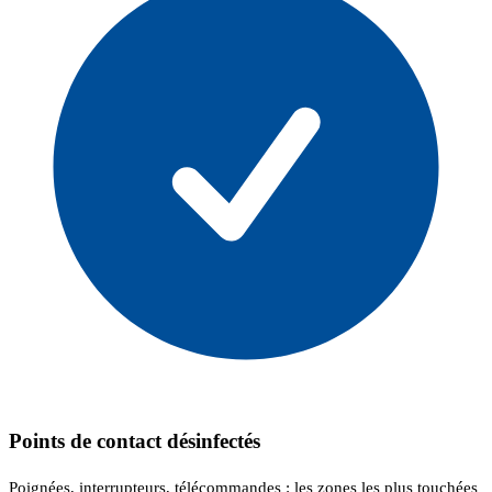
Points de contact désinfectés
Poignées, interrupteurs, télécommandes : les zones les plus touchées