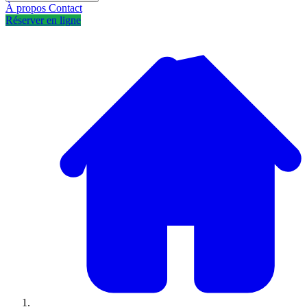
À propos
Contact
Réserver en ligne