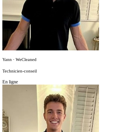
Yann · WeCleaned
Technicien-conseil
En ligne