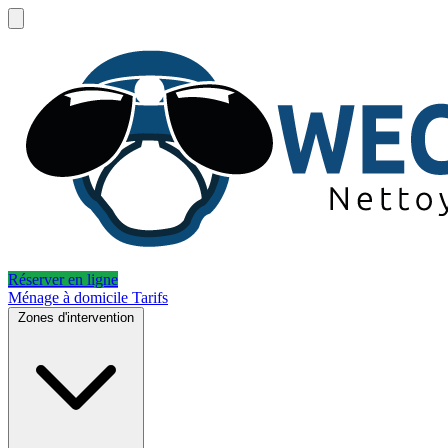
Réserver en ligne
Ménage à domicile
Tarifs
Zones d'intervention