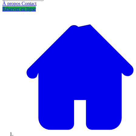
À propos
Contact
Réserver en ligne