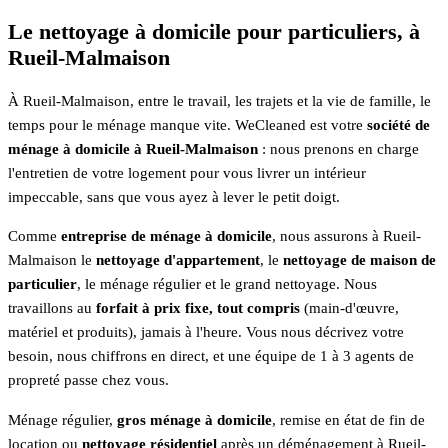
Le nettoyage à domicile pour particuliers, à
Rueil-Malmaison
À Rueil-Malmaison, entre le travail, les trajets et la vie de famille, le
temps pour le ménage manque vite. WeCleaned est votre
société de
ménage à domicile à Rueil-Malmaison
: nous prenons en charge
l'entretien de votre logement pour vous livrer un intérieur
impeccable, sans que vous ayez à lever le petit doigt.
Comme
entreprise de ménage à domicile
, nous assurons à Rueil-
Malmaison le
nettoyage d'appartement
, le
nettoyage de maison de
particulier
, le ménage régulier et le grand nettoyage. Nous
travaillons au
forfait à prix fixe, tout compris
(main-d'œuvre,
matériel et produits), jamais à l'heure. Vous nous décrivez votre
besoin, nous chiffrons en direct, et une équipe de 1 à 3 agents de
propreté passe chez vous.
Ménage régulier,
gros ménage à domicile
, remise en état de fin de
location ou
nettoyage résidentiel
après un déménagement à Rueil-