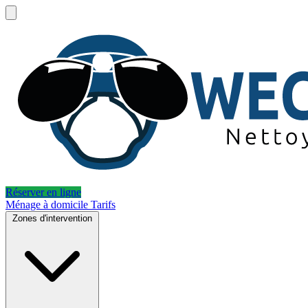
Réserver en ligne
Ménage à domicile
Tarifs
Zones d'intervention