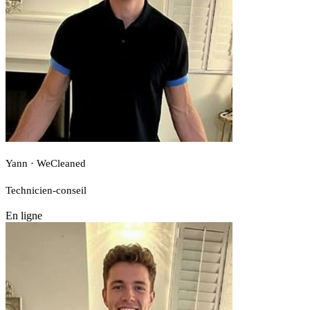
Yann · WeCleaned
Technicien-conseil
En ligne