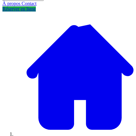
À propos
Contact
Réserver en ligne