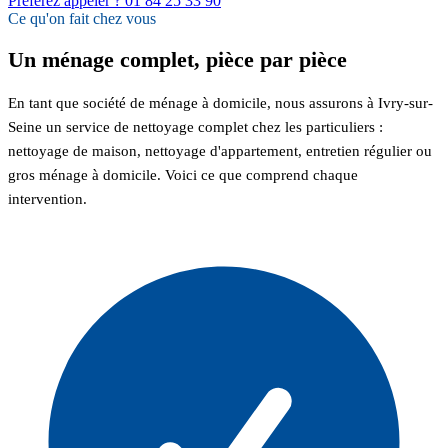
Préférez appeler ? 01 84 25 33 90
Ce qu'on fait chez vous
Un ménage complet, pièce par pièce
En tant que société de ménage à domicile, nous assurons à Ivry-sur-
Seine un service de nettoyage complet chez les particuliers :
nettoyage de maison, nettoyage d'appartement, entretien régulier ou
gros ménage à domicile. Voici ce que comprend chaque
intervention.