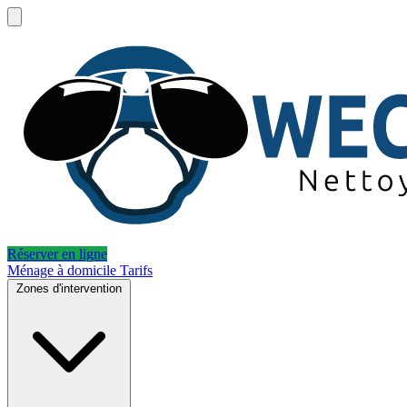
Réserver en ligne
Ménage à domicile
Tarifs
Zones d'intervention