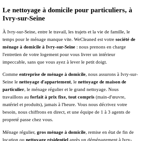
Le nettoyage à domicile pour particuliers, à
Ivry-sur-Seine
À Ivry-sur-Seine, entre le travail, les trajets et la vie de famille, le
temps pour le ménage manque vite. WeCleaned est votre
société de
ménage à domicile à Ivry-sur-Seine
: nous prenons en charge
l'entretien de votre logement pour vous livrer un intérieur
impeccable, sans que vous ayez à lever le petit doigt.
Comme
entreprise de ménage à domicile
, nous assurons à Ivry-sur-
Seine le
nettoyage d'appartement
, le
nettoyage de maison de
particulier
, le ménage régulier et le grand nettoyage. Nous
travaillons au
forfait à prix fixe, tout compris
(main-d'œuvre,
matériel et produits), jamais à l'heure. Vous nous décrivez votre
besoin, nous chiffrons en direct, et une équipe de 1 à 3 agents de
propreté passe chez vous.
Ménage régulier,
gros ménage à domicile
, remise en état de fin de
location ou
nettoyage résidentiel
après un déménagement à Ivry-