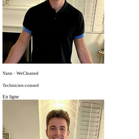
Yann · WeCleaned
Technicien-conseil
En ligne