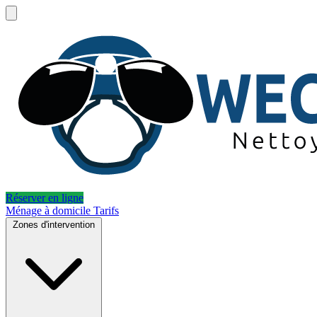
Réserver en ligne
Ménage à domicile
Tarifs
Zones d'intervention