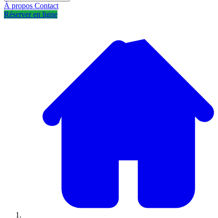
À propos
Contact
Réserver en ligne