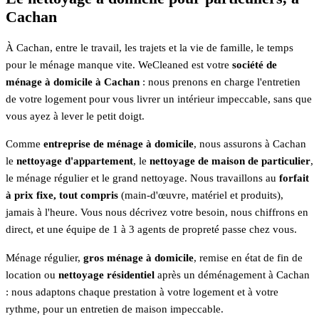
Cachan
À Cachan, entre le travail, les trajets et la vie de famille, le temps
pour le ménage manque vite. WeCleaned est votre
société de
ménage à domicile à Cachan
: nous prenons en charge l'entretien
de votre logement pour vous livrer un intérieur impeccable, sans que
vous ayez à lever le petit doigt.
Comme
entreprise de ménage à domicile
, nous assurons à Cachan
le
nettoyage d'appartement
, le
nettoyage de maison de particulier
,
le ménage régulier et le grand nettoyage. Nous travaillons au
forfait
à prix fixe, tout compris
(main-d'œuvre, matériel et produits),
jamais à l'heure. Vous nous décrivez votre besoin, nous chiffrons en
direct, et une équipe de 1 à 3 agents de propreté passe chez vous.
Ménage régulier,
gros ménage à domicile
, remise en état de fin de
location ou
nettoyage résidentiel
après un déménagement à Cachan
: nous adaptons chaque prestation à votre logement et à votre
rythme, pour un entretien de maison impeccable.