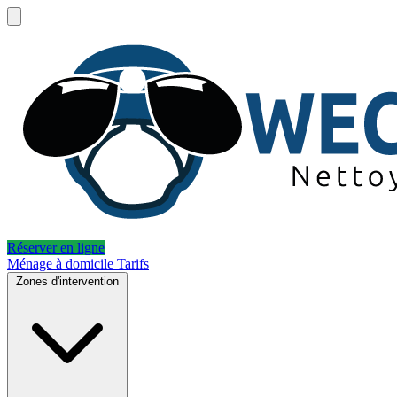
Réserver en ligne
Ménage à domicile
Tarifs
Zones d'intervention