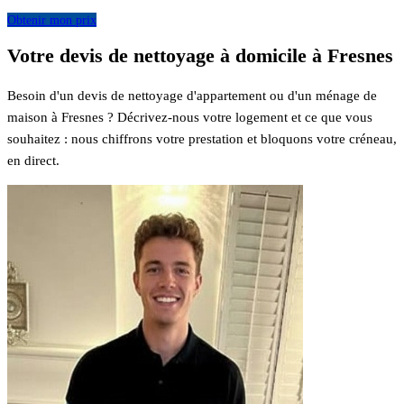
Obtenir mon prix
Votre devis de nettoyage à domicile à Fresnes
Besoin d'un devis de nettoyage d'appartement ou d'un ménage de
maison à Fresnes ? Décrivez-nous votre logement et ce que vous
souhaitez : nous chiffrons votre prestation et bloquons votre créneau,
en direct.