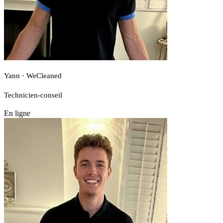
Yann · WeCleaned
Technicien-conseil
En ligne