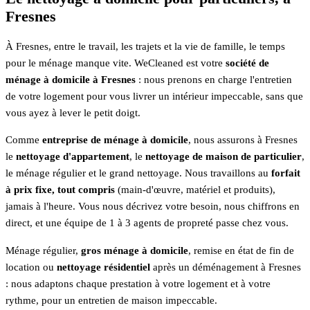
Fresnes
À Fresnes, entre le travail, les trajets et la vie de famille, le temps
pour le ménage manque vite. WeCleaned est votre
société de
ménage à domicile à Fresnes
: nous prenons en charge l'entretien
de votre logement pour vous livrer un intérieur impeccable, sans que
vous ayez à lever le petit doigt.
Comme
entreprise de ménage à domicile
, nous assurons à Fresnes
le
nettoyage d'appartement
, le
nettoyage de maison de particulier
,
le ménage régulier et le grand nettoyage. Nous travaillons au
forfait
à prix fixe, tout compris
(main-d'œuvre, matériel et produits),
jamais à l'heure. Vous nous décrivez votre besoin, nous chiffrons en
direct, et une équipe de 1 à 3 agents de propreté passe chez vous.
Ménage régulier,
gros ménage à domicile
, remise en état de fin de
location ou
nettoyage résidentiel
après un déménagement à Fresnes
: nous adaptons chaque prestation à votre logement et à votre
rythme, pour un entretien de maison impeccable.