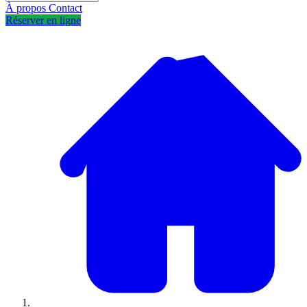
À propos
Contact
Réserver en ligne