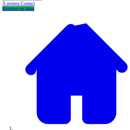
À propos
Contact
Réserver en ligne