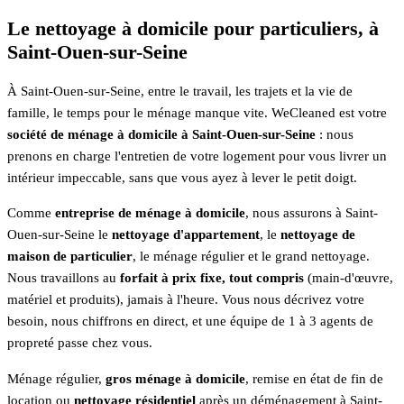
Le nettoyage à domicile pour particuliers, à
Saint-Ouen-sur-Seine
À Saint-Ouen-sur-Seine, entre le travail, les trajets et la vie de
famille, le temps pour le ménage manque vite. WeCleaned est votre
société de ménage à domicile à Saint-Ouen-sur-Seine
: nous
prenons en charge l'entretien de votre logement pour vous livrer un
intérieur impeccable, sans que vous ayez à lever le petit doigt.
Comme
entreprise de ménage à domicile
, nous assurons à Saint-
Ouen-sur-Seine le
nettoyage d'appartement
, le
nettoyage de
maison de particulier
, le ménage régulier et le grand nettoyage.
Nous travaillons au
forfait à prix fixe, tout compris
(main-d'œuvre,
matériel et produits), jamais à l'heure. Vous nous décrivez votre
besoin, nous chiffrons en direct, et une équipe de 1 à 3 agents de
propreté passe chez vous.
Ménage régulier,
gros ménage à domicile
, remise en état de fin de
location ou
nettoyage résidentiel
après un déménagement à Saint-