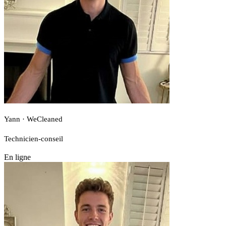
Yann · WeCleaned
Technicien-conseil
En ligne