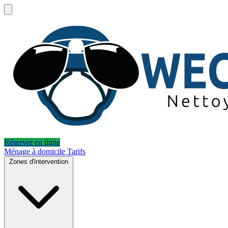
Réserver en ligne
Ménage à domicile
Tarifs
Zones d'intervention