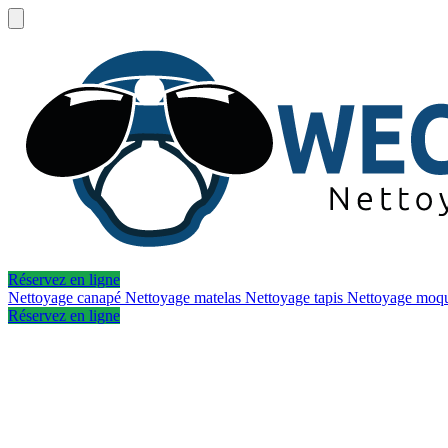
Réservez en ligne
Nettoyage canapé
Nettoyage matelas
Nettoyage tapis
Nettoyage moq
Réservez en ligne