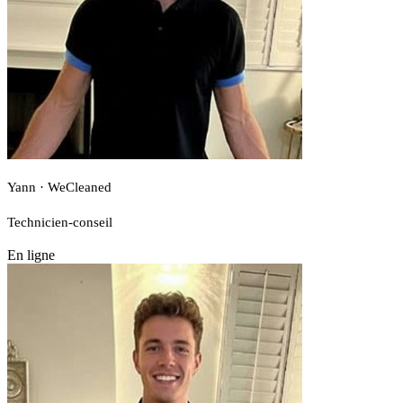
Yann · WeCleaned
Technicien-conseil
En ligne