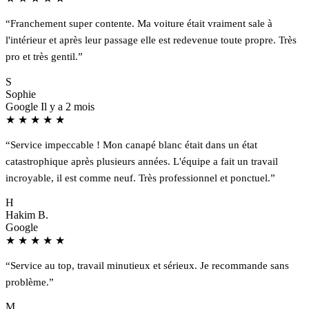
“Franchement super contente. Ma voiture était vraiment sale à
l'intérieur et après leur passage elle est redevenue toute propre. Très
pro et très gentil.”
S
Sophie
Google
Il y a 2 mois
★
★
★
★
★
“Service impeccable ! Mon canapé blanc était dans un état
catastrophique après plusieurs années. L'équipe a fait un travail
incroyable, il est comme neuf. Très professionnel et ponctuel.”
H
Hakim B.
Google
★
★
★
★
★
“Service au top, travail minutieux et sérieux. Je recommande sans
problème.”
M