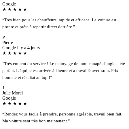
Google
★
★
★
★
★
“Très bien pour les chauffeurs, rapide et efficace. La voiture est
propre et prête à repartir direct derrière.”
P
Pierre
Google
Il y a 4 jours
★
★
★
★
★
“Très content du service ! Le nettoyage de mon canapé d'angle a été
parfait. L'équipe est arrivée à l'heure et a travaillé avec soin. Prix
honnête et résultat au top !”
J
Julie Morel
Google
★
★
★
★
★
“Rendez vous facile à prendre, personne agréable, travail bien fait.
Ma voiture sent très bon maintenant.”