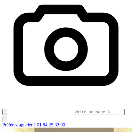
Préférez appeler ? 01 84 25 33 90