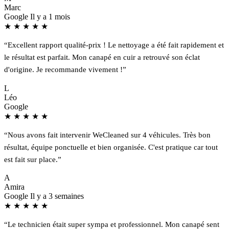
Marc
Google
Il y a 1 mois
★
★
★
★
★
“Excellent rapport qualité-prix ! Le nettoyage a été fait rapidement et
le résultat est parfait. Mon canapé en cuir a retrouvé son éclat
d'origine. Je recommande vivement !”
L
Léo
Google
★
★
★
★
★
“Nous avons fait intervenir WeCleaned sur 4 véhicules. Très bon
résultat, équipe ponctuelle et bien organisée. C'est pratique car tout
est fait sur place.”
A
Amira
Google
Il y a 3 semaines
★
★
★
★
★
“Le technicien était super sympa et professionnel. Mon canapé sent