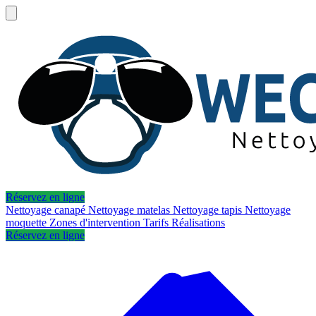
Réservez en ligne
Nettoyage canapé
Nettoyage matelas
Nettoyage tapis
Nettoyage
moquette
Zones d'intervention
Tarifs
Réalisations
Réservez en ligne