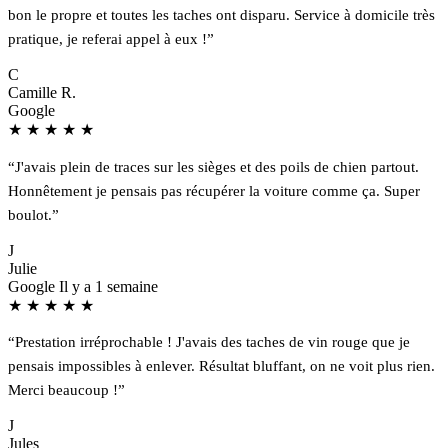
bon le propre et toutes les taches ont disparu. Service à domicile très
pratique, je referai appel à eux !”
C
Camille R.
Google
★
★
★
★
★
“J'avais plein de traces sur les sièges et des poils de chien partout.
Honnêtement je pensais pas récupérer la voiture comme ça. Super
boulot.”
J
Julie
Google
Il y a 1 semaine
★
★
★
★
★
“Prestation irréprochable ! J'avais des taches de vin rouge que je
pensais impossibles à enlever. Résultat bluffant, on ne voit plus rien.
Merci beaucoup !”
J
Jules