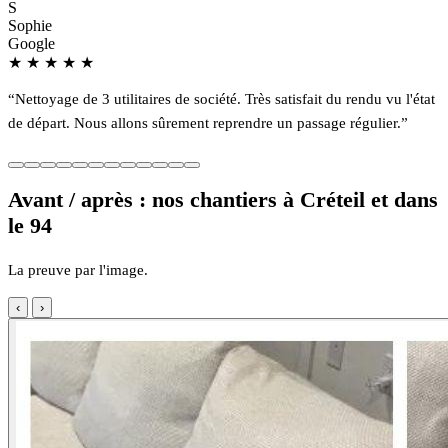
S
Sophie
Google
★
★
★
★
★
“Nettoyage de 3 utilitaires de société. Très satisfait du rendu vu l'état
de départ. Nous allons sûrement reprendre un passage régulier.”
Avant / après : nos chantiers à Créteil et dans
le 94
La preuve par l'image.
‹
›