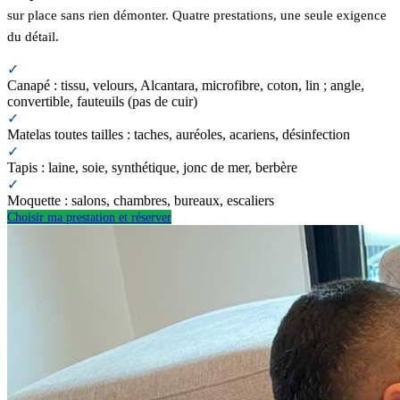
sur place sans rien démonter. Quatre prestations, une seule exigence
du détail.
✓
Canapé : tissu, velours, Alcantara, microfibre, coton, lin ; angle,
convertible, fauteuils (pas de cuir)
✓
Matelas toutes tailles : taches, auréoles, acariens, désinfection
✓
Tapis : laine, soie, synthétique, jonc de mer, berbère
✓
Moquette : salons, chambres, bureaux, escaliers
Choisir ma prestation et réserver