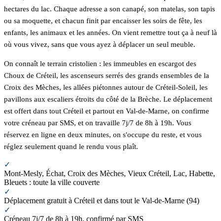
hectares du lac. Chaque adresse a son canapé, son matelas, son tapis
ou sa moquette, et chacun finit par encaisser les soirs de fête, les
enfants, les animaux et les années. On vient remettre tout ça à neuf là
où vous vivez, sans que vous ayez à déplacer un seul meuble.
On connaît le terrain cristolien : les immeubles en escargot des
Choux de Créteil, les ascenseurs serrés des grands ensembles de la
Croix des Mèches, les allées piétonnes autour de Créteil-Soleil, les
pavillons aux escaliers étroits du côté de la Brèche. Le déplacement
est offert dans tout Créteil et partout en Val-de-Marne, on confirme
votre créneau par SMS, et on travaille 7j/7 de 8h à 19h. Vous
réservez en ligne en deux minutes, on s'occupe du reste, et vous
réglez seulement quand le rendu vous plaît.
✓
Mont-Mesly, Échat, Croix des Mèches, Vieux Créteil, Lac, Habette,
Bleuets : toute la ville couverte
✓
Déplacement gratuit à Créteil et dans tout le Val-de-Marne (94)
✓
Créneau 7j/7 de 8h à 19h, confirmé par SMS