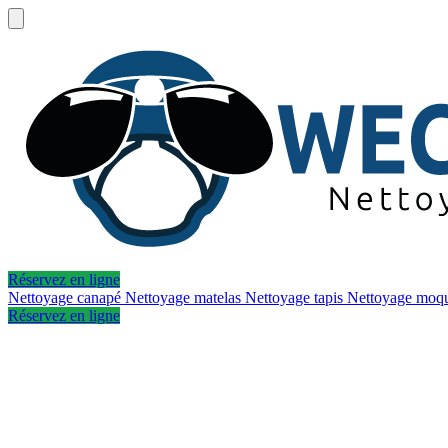
Réservez en ligne
Nettoyage canapé
Nettoyage matelas
Nettoyage tapis
Nettoyage moq
Réservez en ligne