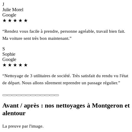
J
Julie Morel
Google
★
★
★
★
★
“Rendez vous facile à prendre, personne agréable, travail bien fait.
Ma voiture sent très bon maintenant.”
S
Sophie
Google
★
★
★
★
★
“Nettoyage de 3 utilitaires de société. Très satisfait du rendu vu l'état
de départ. Nous allons sûrement reprendre un passage régulier.”
Avant / après : nos nettoyages à Montgeron et
alentour
La preuve par l'image.