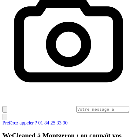
Préférez appeler ? 01 84 25 33 90
WeCleaned à Montgeron : on connaît vos