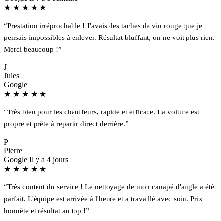
★
★
★
★
★
“Prestation irréprochable ! J'avais des taches de vin rouge que je
pensais impossibles à enlever. Résultat bluffant, on ne voit plus rien.
Merci beaucoup !”
J
Jules
Google
★
★
★
★
★
“Très bien pour les chauffeurs, rapide et efficace. La voiture est
propre et prête à repartir direct derrière.”
P
Pierre
Google
Il y a 4 jours
★
★
★
★
★
“Très content du service ! Le nettoyage de mon canapé d'angle a été
parfait. L'équipe est arrivée à l'heure et a travaillé avec soin. Prix
honnête et résultat au top !”