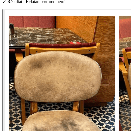
✓ Résultat : Éclatant comme neuf