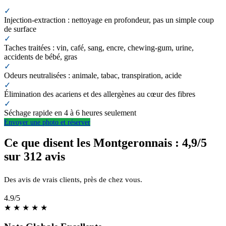
✓
Injection-extraction : nettoyage en profondeur, pas un simple coup
de surface
✓
Taches traitées : vin, café, sang, encre, chewing-gum, urine,
accidents de bébé, gras
✓
Odeurs neutralisées : animale, tabac, transpiration, acide
✓
Élimination des acariens et des allergènes au cœur des fibres
✓
Séchage rapide en 4 à 6 heures seulement
Envoyer une photo et réserver
Ce que disent les Montgeronnais : 4,9/5
sur 312 avis
Des avis de vrais clients, près de chez vous.
4.9
/5
★
★
★
★
★