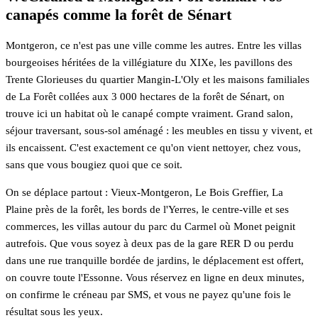
canapés comme la forêt de Sénart
Montgeron, ce n'est pas une ville comme les autres. Entre les villas
bourgeoises héritées de la villégiature du XIXe, les pavillons des
Trente Glorieuses du quartier Mangin-L'Oly et les maisons familiales
de La Forêt collées aux 3 000 hectares de la forêt de Sénart, on
trouve ici un habitat où le canapé compte vraiment. Grand salon,
séjour traversant, sous-sol aménagé : les meubles en tissu y vivent, et
ils encaissent. C'est exactement ce qu'on vient nettoyer, chez vous,
sans que vous bougiez quoi que ce soit.
On se déplace partout : Vieux-Montgeron, Le Bois Greffier, La
Plaine près de la forêt, les bords de l'Yerres, le centre-ville et ses
commerces, les villas autour du parc du Carmel où Monet peignit
autrefois. Que vous soyez à deux pas de la gare RER D ou perdu
dans une rue tranquille bordée de jardins, le déplacement est offert,
on couvre toute l'Essonne. Vous réservez en ligne en deux minutes,
on confirme le créneau par SMS, et vous ne payez qu'une fois le
résultat sous les yeux.