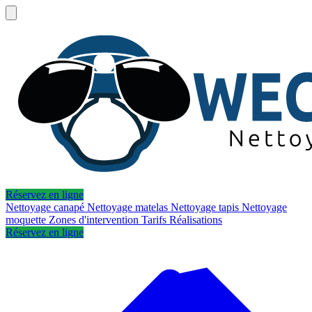
Réservez en ligne
Nettoyage canapé
Nettoyage matelas
Nettoyage tapis
Nettoyage
moquette
Zones d'intervention
Tarifs
Réalisations
Réservez en ligne