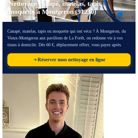
Nettoyage canapé, matelas, tapis,
moquette à Montgeron (91230)
Canapé, matelas, tapis ou moquette qui ont vécu ? À Montgeron, du
Vieux-Montgeron aux pavillons de La Forêt, on redonne vie à vos
tissus à domicile. Dès 60 €, déplacement offert, vous payez après.
Réserver mon nettoyage en ligne