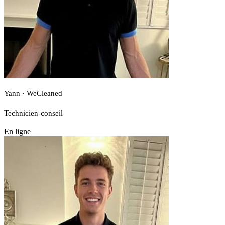
Yann · WeCleaned
Technicien-conseil
En ligne