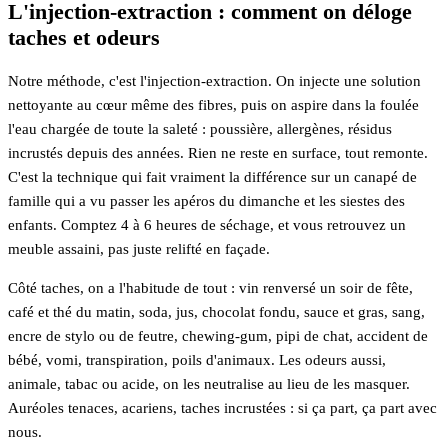
L'injection-extraction : comment on déloge
taches et odeurs
Notre méthode, c'est l'injection-extraction. On injecte une solution
nettoyante au cœur même des fibres, puis on aspire dans la foulée
l'eau chargée de toute la saleté : poussière, allergènes, résidus
incrustés depuis des années. Rien ne reste en surface, tout remonte.
C'est la technique qui fait vraiment la différence sur un canapé de
famille qui a vu passer les apéros du dimanche et les siestes des
enfants. Comptez 4 à 6 heures de séchage, et vous retrouvez un
meuble assaini, pas juste relifté en façade.
Côté taches, on a l'habitude de tout : vin renversé un soir de fête,
café et thé du matin, soda, jus, chocolat fondu, sauce et gras, sang,
encre de stylo ou de feutre, chewing-gum, pipi de chat, accident de
bébé, vomi, transpiration, poils d'animaux. Les odeurs aussi,
animale, tabac ou acide, on les neutralise au lieu de les masquer.
Auréoles tenaces, acariens, taches incrustées : si ça part, ça part avec
nous.