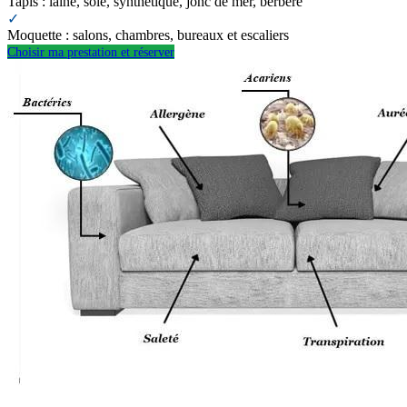
Tapis : laine, soie, synthétique, jonc de mer, berbère
✓
Moquette : salons, chambres, bureaux et escaliers
Choisir ma prestation et réserver