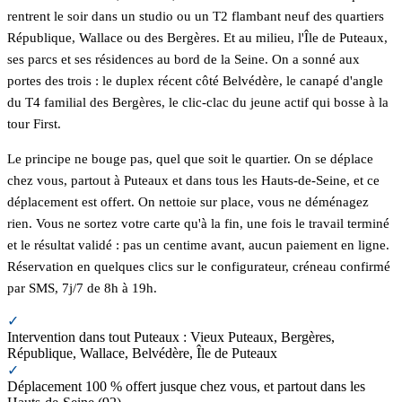
rentrent le soir dans un studio ou un T2 flambant neuf des quartiers
République, Wallace ou des Bergères. Et au milieu, l'Île de Puteaux,
ses parcs et ses résidences au bord de la Seine. On a sonné aux
portes des trois : le duplex récent côté Belvédère, le canapé d'angle
du T4 familial des Bergères, le clic-clac du jeune actif qui bosse à la
tour First.
Le principe ne bouge pas, quel que soit le quartier. On se déplace
chez vous, partout à Puteaux et dans tous les Hauts-de-Seine, et ce
déplacement est offert. On nettoie sur place, vous ne déménagez
rien. Vous ne sortez votre carte qu'à la fin, une fois le travail terminé
et le résultat validé : pas un centime avant, aucun paiement en ligne.
Réservation en quelques clics sur le configurateur, créneau confirmé
par SMS, 7j/7 de 8h à 19h.
✓
Intervention dans tout Puteaux : Vieux Puteaux, Bergères,
République, Wallace, Belvédère, Île de Puteaux
✓
Déplacement 100 % offert jusque chez vous, et partout dans les