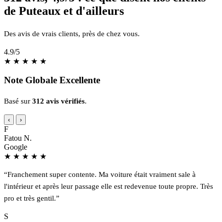
de Puteaux et d'ailleurs
Des avis de vrais clients, près de chez vous.
4.9
/5
★
★
★
★
★
Note Globale Excellente
Basé sur
312 avis vérifiés
.
‹
›
F
Fatou N.
Google
★
★
★
★
★
“Franchement super contente. Ma voiture était vraiment sale à
l'intérieur et après leur passage elle est redevenue toute propre. Très
pro et très gentil.”
S