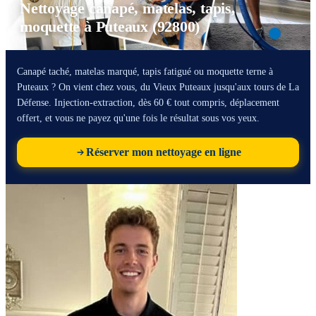
Nettoyage canapé, matelas, tapis,
moquette à Puteaux (92800)
Canapé taché, matelas marqué, tapis fatigué ou moquette terne à
Puteaux ? On vient chez vous, du Vieux Puteaux jusqu'aux tours de La
Défense. Injection-extraction, dès 60 € tout compris, déplacement
offert, et vous ne payez qu'une fois le résultat sous vos yeux.
Réserver mon nettoyage en ligne