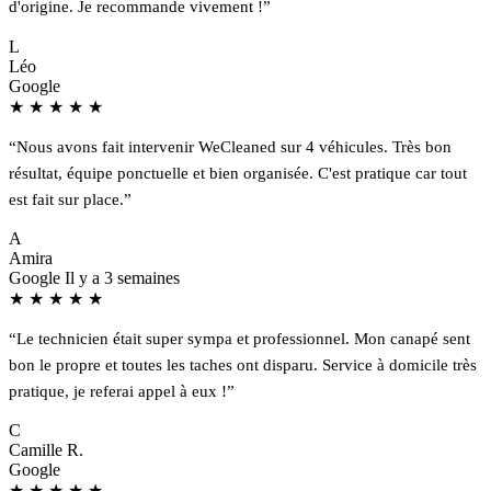
d'origine. Je recommande vivement !”
L
Léo
Google
★
★
★
★
★
“Nous avons fait intervenir WeCleaned sur 4 véhicules. Très bon
résultat, équipe ponctuelle et bien organisée. C'est pratique car tout
est fait sur place.”
A
Amira
Google
Il y a 3 semaines
★
★
★
★
★
“Le technicien était super sympa et professionnel. Mon canapé sent
bon le propre et toutes les taches ont disparu. Service à domicile très
pratique, je referai appel à eux !”
C
Camille R.
Google
★
★
★
★
★