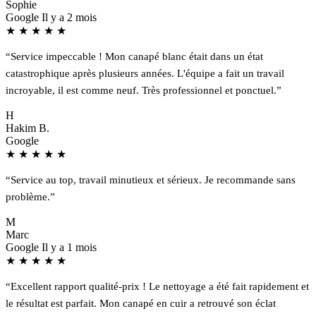
Sophie
Google
Il y a 2 mois
★
★
★
★
★
“Service impeccable ! Mon canapé blanc était dans un état
catastrophique après plusieurs années. L'équipe a fait un travail
incroyable, il est comme neuf. Très professionnel et ponctuel.”
H
Hakim B.
Google
★
★
★
★
★
“Service au top, travail minutieux et sérieux. Je recommande sans
problème.”
M
Marc
Google
Il y a 1 mois
★
★
★
★
★
“Excellent rapport qualité-prix ! Le nettoyage a été fait rapidement et
le résultat est parfait. Mon canapé en cuir a retrouvé son éclat