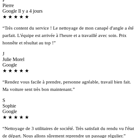
Pierre
Google
Il y a 4 jours
★
★
★
★
★
“Très content du service ! Le nettoyage de mon canapé d'angle a été
parfait. L'équipe est arrivée à l'heure et a travaillé avec soin. Prix
honnête et résultat au top !”
J
Julie Morel
Google
★
★
★
★
★
“Rendez vous facile à prendre, personne agréable, travail bien fait.
Ma voiture sent très bon maintenant.”
S
Sophie
Google
★
★
★
★
★
“Nettoyage de 3 utilitaires de société. Très satisfait du rendu vu l'état
de départ. Nous allons sûrement reprendre un passage régulier.”