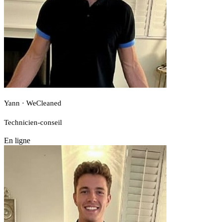
Yann · WeCleaned
Technicien-conseil
En ligne