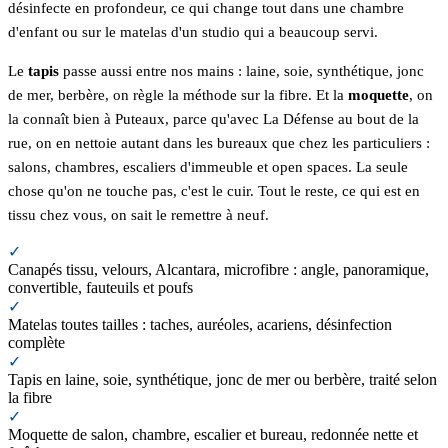
désinfecte en profondeur, ce qui change tout dans une chambre
d'enfant ou sur le matelas d'un studio qui a beaucoup servi.
Le
tapis
passe aussi entre nos mains : laine, soie, synthétique, jonc
de mer, berbère, on règle la méthode sur la fibre. Et la
moquette
, on
la connaît bien à Puteaux, parce qu'avec La Défense au bout de la
rue, on en nettoie autant dans les bureaux que chez les particuliers :
salons, chambres, escaliers d'immeuble et open spaces. La seule
chose qu'on ne touche pas, c'est le cuir. Tout le reste, ce qui est en
tissu chez vous, on sait le remettre à neuf.
✓
Canapés tissu, velours, Alcantara, microfibre : angle, panoramique,
convertible, fauteuils et poufs
✓
Matelas toutes tailles : taches, auréoles, acariens, désinfection
complète
✓
Tapis en laine, soie, synthétique, jonc de mer ou berbère, traité selon
la fibre
✓
Moquette de salon, chambre, escalier et bureau, redonnée nette et