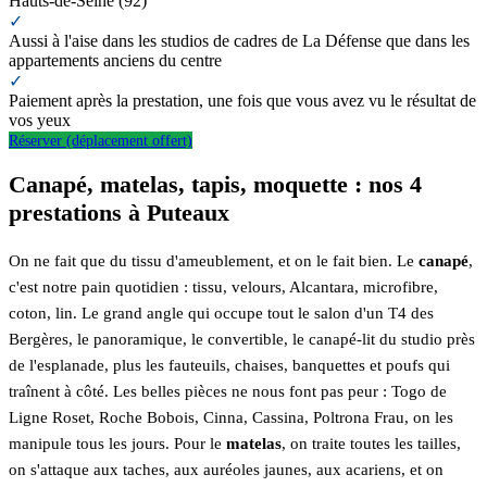
Hauts-de-Seine (92)
✓
Aussi à l'aise dans les studios de cadres de La Défense que dans les
appartements anciens du centre
✓
Paiement après la prestation, une fois que vous avez vu le résultat de
vos yeux
Réserver (déplacement offert)
Canapé, matelas, tapis, moquette : nos 4
prestations à Puteaux
On ne fait que du tissu d'ameublement, et on le fait bien. Le
canapé
,
c'est notre pain quotidien : tissu, velours, Alcantara, microfibre,
coton, lin. Le grand angle qui occupe tout le salon d'un T4 des
Bergères, le panoramique, le convertible, le canapé-lit du studio près
de l'esplanade, plus les fauteuils, chaises, banquettes et poufs qui
traînent à côté. Les belles pièces ne nous font pas peur : Togo de
Ligne Roset, Roche Bobois, Cinna, Cassina, Poltrona Frau, on les
manipule tous les jours. Pour le
matelas
, on traite toutes les tailles,
on s'attaque aux taches, aux auréoles jaunes, aux acariens, et on