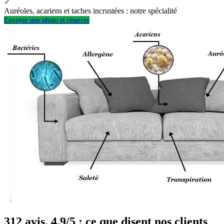
✓
Auréoles, acariens et taches incrustées : notre spécialité
Envoyer une photo et réserver
312 avis, 4,9/5 : ce que disent nos clients