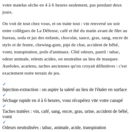
votre matelas sèche en 4 à 6 heures seulement, pas pendant deux
jours.
On voit de tout chez vous, et on traite tout : vin renversé un soir
entre collègues de La Défense, café et thé du matin avant de filer au
bureau, soda et jus des enfants, chocolat, sauce, gras, sang, encre de
stylo et de feutre, chewing-gum, pipi de chat, accident de bébé,
vomi, transpiration, poils d'animaux. Côté odeurs, pareil : tabac,
odeur animale, relents acides, on neutralise au lieu de masquer.
Auréoles, acariens, taches anciennes qu'on croyait définitives : c'est
exactement notre terrain de jeu.
✓
Injection-extraction : on aspire la saleté au lieu de l'étaler en surface
✓
Séchage rapide en 4 à 6 heures, vous récupérez vite votre canapé
✓
Taches traitées : vin, café, sang, encre, gras, urine, accident de bébé,
vomi
✓
Odeurs neutralisées : tabac, animale, acide, transpiration