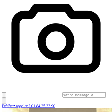
Préférez appeler ? 01 84 25 33 90