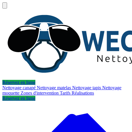
Réservez en ligne
Nettoyage canapé
Nettoyage matelas
Nettoyage tapis
Nettoyage
moquette
Zones d'intervention
Tarifs
Réalisations
Réservez en ligne