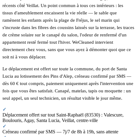
récents côté Veillat. Un point commun à tous ces intérieurs : les
tissus d'ameublement encaissent la vie réelle — le sable que
ramènent les enfants après la plage de Fréjus, le sel marin qui
s'incruste dans les fibres des coussins laissés sur la terrasse, les traces
de crème solaire sur le canapé du salon, l'odeur de renfermé d'un
appartement resté fermé tout l'hiver. WeCleaned intervient
directement chez vous, sans que vous ayez à démonter quoi que ce
soit ni à vous déplacer.
Le déplacement est offert sur toute la commune, du port de Santa
Lucia au lotissement des Pins d'Alep, créneau confirmé par SMS —
dès 60 € tout compris, paiement uniquement après l'intervention une
fois que vous êtes satisfait. Canapé, matelas, tapis ou moquette : un
seul appel, un seul technicien, un résultat visible le jour même.
✓
Déplacement offert sur tout Saint-Raphaël (83530) : Valescure,
Boulouris, Agay, Santa Lucia, Veillat, centre-ville
✓
Créneau confirmé par SMS — 7j/7 de 8h à 19h, sans attente