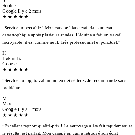
S
Sophie
Google
Il y a 2 mois
★
★
★
★
★
“Service impeccable ! Mon canapé blanc était dans un état
catastrophique après plusieurs années. L'équipe a fait un travail
incroyable, il est comme neuf. Très professionnel et ponctuel.”
H
Hakim B.
Google
★
★
★
★
★
“Service au top, travail minutieux et sérieux. Je recommande sans
problème.”
M
Marc
Google
Il y a 1 mois
★
★
★
★
★
“Excellent rapport qualité-prix ! Le nettoyage a été fait rapidement et
le résultat est parfait. Mon canapé en cuir a retrouvé son éclat