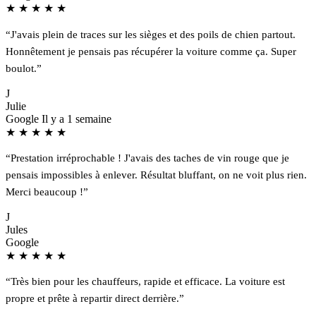
★
★
★
★
★
“J'avais plein de traces sur les sièges et des poils de chien partout.
Honnêtement je pensais pas récupérer la voiture comme ça. Super
boulot.”
J
Julie
Google
Il y a 1 semaine
★
★
★
★
★
“Prestation irréprochable ! J'avais des taches de vin rouge que je
pensais impossibles à enlever. Résultat bluffant, on ne voit plus rien.
Merci beaucoup !”
J
Jules
Google
★
★
★
★
★
“Très bien pour les chauffeurs, rapide et efficace. La voiture est
propre et prête à repartir direct derrière.”