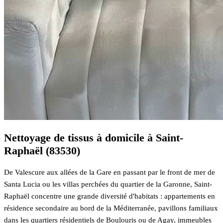
Nettoyage de tissus à domicile à Saint-
Raphaël (83530)
De Valescure aux allées de la Gare en passant par le front de mer de
Santa Lucia ou les villas perchées du quartier de la Garonne, Saint-
Raphaël concentre une grande diversité d'habitats : appartements en
résidence secondaire au bord de la Méditerranée, pavillons familiaux
dans les quartiers résidentiels de Boulouris ou de Agay, immeubles