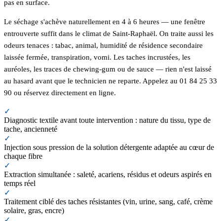
pas en surface.
Le séchage s'achève naturellement en 4 à 6 heures — une fenêtre
entrouverte suffit dans le climat de Saint-Raphaël. On traite aussi les
odeurs tenaces : tabac, animal, humidité de résidence secondaire
laissée fermée, transpiration, vomi. Les taches incrustées, les
auréoles, les traces de chewing-gum ou de sauce — rien n'est laissé
au hasard avant que le technicien ne reparte. Appelez au 01 84 25 33
90 ou réservez directement en ligne.
✓
Diagnostic textile avant toute intervention : nature du tissu, type de
tache, ancienneté
✓
Injection sous pression de la solution détergente adaptée au cœur de
chaque fibre
✓
Extraction simultanée : saleté, acariens, résidus et odeurs aspirés en
temps réel
✓
Traitement ciblé des taches résistantes (vin, urine, sang, café, crème
solaire, gras, encre)
✓