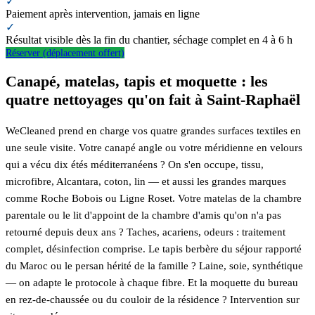
✓
Paiement après intervention, jamais en ligne
✓
Résultat visible dès la fin du chantier, séchage complet en 4 à 6 h
Réserver (déplacement offert)
Canapé, matelas, tapis et moquette : les
quatre nettoyages qu'on fait à Saint-Raphaël
WeCleaned prend en charge vos quatre grandes surfaces textiles en
une seule visite. Votre canapé angle ou votre méridienne en velours
qui a vécu dix étés méditerranéens ? On s'en occupe, tissu,
microfibre, Alcantara, coton, lin — et aussi les grandes marques
comme Roche Bobois ou Ligne Roset. Votre matelas de la chambre
parentale ou le lit d'appoint de la chambre d'amis qu'on n'a pas
retourné depuis deux ans ? Taches, acariens, odeurs : traitement
complet, désinfection comprise. Le tapis berbère du séjour rapporté
du Maroc ou le persan hérité de la famille ? Laine, soie, synthétique
— on adapte le protocole à chaque fibre. Et la moquette du bureau
en rez-de-chaussée ou du couloir de la résidence ? Intervention sur