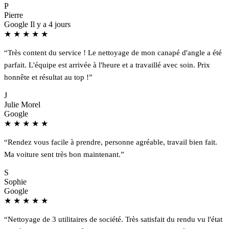
P
Pierre
Google
Il y a 4 jours
★
★
★
★
★
“Très content du service ! Le nettoyage de mon canapé d'angle a été
parfait. L'équipe est arrivée à l'heure et a travaillé avec soin. Prix
honnête et résultat au top !”
J
Julie Morel
Google
★
★
★
★
★
“Rendez vous facile à prendre, personne agréable, travail bien fait.
Ma voiture sent très bon maintenant.”
S
Sophie
Google
★
★
★
★
★
“Nettoyage de 3 utilitaires de société. Très satisfait du rendu vu l'état