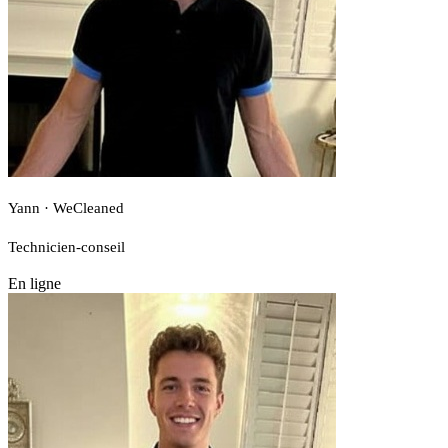
Yann · WeCleaned
Technicien-conseil
En ligne