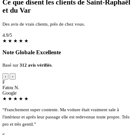
Ce que disent les clients de Saint-Raphaël
et du Var
Des avis de vrais clients, près de chez vous.
4.9
/5
★
★
★
★
★
Note Globale Excellente
Basé sur
312 avis vérifiés
.
‹
›
F
Fatou N.
Google
★
★
★
★
★
“Franchement super contente. Ma voiture était vraiment sale à
l'intérieur et après leur passage elle est redevenue toute propre. Très
pro et très gentil.”