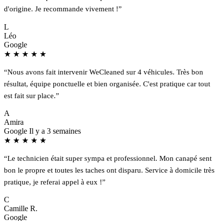
d'origine. Je recommande vivement !”
L
Léo
Google
★
★
★
★
★
“Nous avons fait intervenir WeCleaned sur 4 véhicules. Très bon
résultat, équipe ponctuelle et bien organisée. C'est pratique car tout
est fait sur place.”
A
Amira
Google
Il y a 3 semaines
★
★
★
★
★
“Le technicien était super sympa et professionnel. Mon canapé sent
bon le propre et toutes les taches ont disparu. Service à domicile très
pratique, je referai appel à eux !”
C
Camille R.
Google