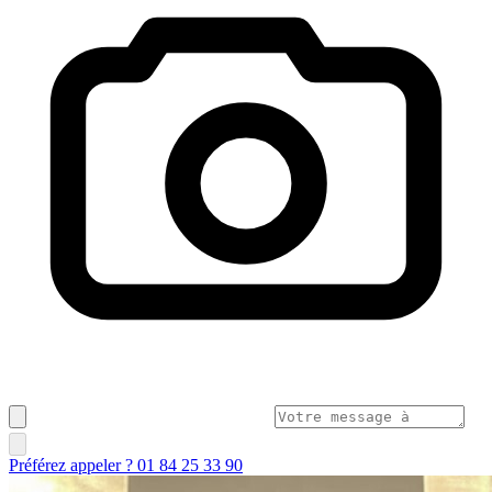
Préférez appeler ? 01 84 25 33 90