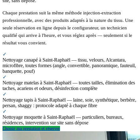
site, sans dépose.
Chaque prestation suit la même méthode injection-extraction
professionnelle, avec des produits adaptés à la nature du tissu. Une
seule réservation en ligne depuis le configurateur, un technicien
qualifié qui arrive à l'heure, et vous réglez après — seulement si le
résultat vous convient.
✓
Nettoyage canapé à Saint-Raphaël — tissu, velours, Alcantara,
microfibre, toutes formes (angle, convertible, panoramique, fauteuil,
banquette, pouf)
✓
Nettoyage matelas à Saint-Raphaël — toutes tailles, élimination des
taches, acariens et odeurs, désinfection complète
✓
Nettoyage tapis à Saint-Raphaël — laine, soie, synthétique, berbère,
persan, shaggy : protocole adapté à chaque fibre
✓
Nettoyage moquette à Saint-Raphaël — particuliers, bureaux,
résidences, intervention sur site sans dépose
Choisir ma prestation et réserver