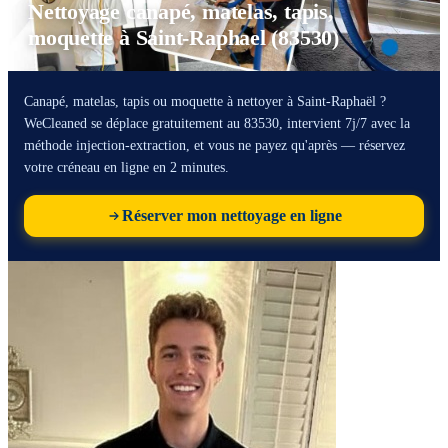
Nettoyage canapé, matelas, tapis,
moquette à Saint-Raphael (83530)
Canapé, matelas, tapis ou moquette à nettoyer à Saint-Raphaël ?
WeCleaned se déplace gratuitement au 83530, intervient 7j/7 avec la
méthode injection-extraction, et vous ne payez qu'après — réservez
votre créneau en ligne en 2 minutes.
Réserver mon nettoyage en ligne