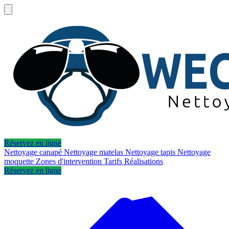
Réservez en ligne
Nettoyage canapé
Nettoyage matelas
Nettoyage tapis
Nettoyage
moquette
Zones d'intervention
Tarifs
Réalisations
Réservez en ligne