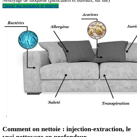
Nettoyage de moquette (particuliers et bureaux, sur site)
Choisir ma prestation et réserver
Comment on nettoie : injection-extraction, le
vrai nettoyage en profondeur