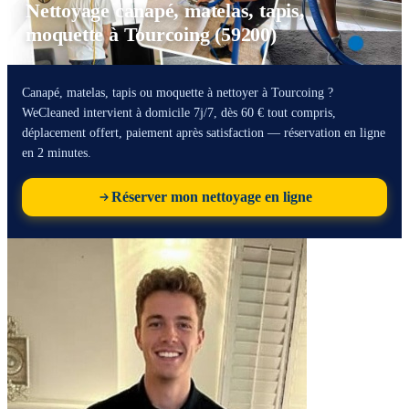
Nettoyage canapé, matelas, tapis,
moquette à Tourcoing (59200)
Canapé, matelas, tapis ou moquette à nettoyer à Tourcoing ?
WeCleaned intervient à domicile 7j/7, dès 60 € tout compris,
déplacement offert, paiement après satisfaction — réservation en ligne
en 2 minutes.
Réserver mon nettoyage en ligne