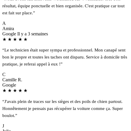
résultat, équipe ponctuelle et bien organisée. C'est pratique car tout
est fait sur place.”
A
Amira
Google
Il y a 3 semaines
★
★
★
★
★
“Le technicien était super sympa et professionnel. Mon canapé sent
bon le propre et toutes les taches ont disparu. Service à domicile très
pratique, je referai appel à eux !”
C
Camille R.
Google
★
★
★
★
★
“J'avais plein de traces sur les sièges et des poils de chien partout.
Honnêtement je pensais pas récupérer la voiture comme ça. Super
boulot.”
J