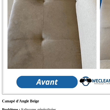
Canapé d'Angle Beige
Problème :
Salissures généralisées