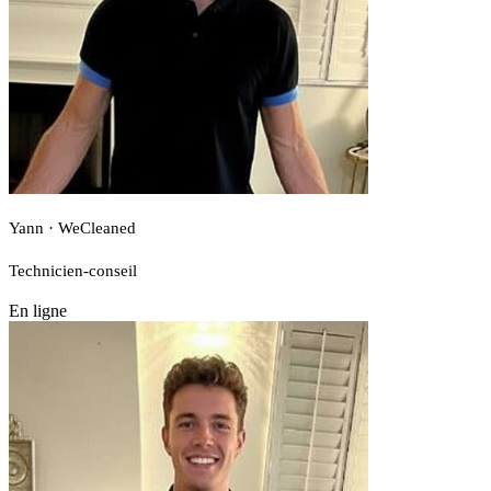
Yann · WeCleaned
Technicien-conseil
En ligne