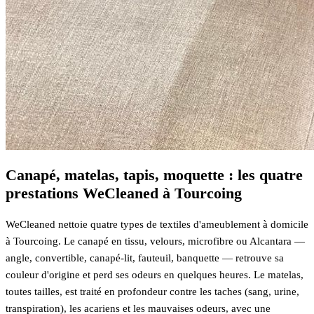
Canapé, matelas, tapis, moquette : les quatre
prestations WeCleaned à Tourcoing
WeCleaned nettoie quatre types de textiles d'ameublement à domicile
à Tourcoing. Le canapé en tissu, velours, microfibre ou Alcantara —
angle, convertible, canapé-lit, fauteuil, banquette — retrouve sa
couleur d'origine et perd ses odeurs en quelques heures. Le matelas,
toutes tailles, est traité en profondeur contre les taches (sang, urine,
transpiration), les acariens et les mauvaises odeurs, avec une