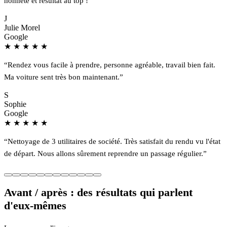
honnête et résultat au top !”
J
Julie Morel
Google
★
★
★
★
★
“Rendez vous facile à prendre, personne agréable, travail bien fait.
Ma voiture sent très bon maintenant.”
S
Sophie
Google
★
★
★
★
★
“Nettoyage de 3 utilitaires de société. Très satisfait du rendu vu l'état
de départ. Nous allons sûrement reprendre un passage régulier.”
Avant / après : des résultats qui parlent
d'eux-mêmes