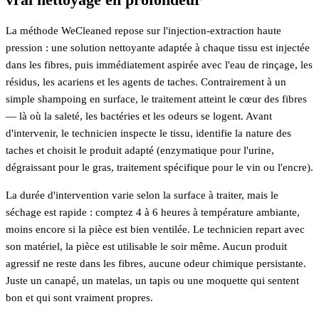
La méthode WeCleaned repose sur l'injection-extraction haute
pression : une solution nettoyante adaptée à chaque tissu est injectée
dans les fibres, puis immédiatement aspirée avec l'eau de rinçage, les
résidus, les acariens et les agents de taches. Contrairement à un
simple shampoing en surface, le traitement atteint le cœur des fibres
— là où la saleté, les bactéries et les odeurs se logent. Avant
d'intervenir, le technicien inspecte le tissu, identifie la nature des
taches et choisit le produit adapté (enzymatique pour l'urine,
dégraissant pour le gras, traitement spécifique pour le vin ou l'encre).
La durée d'intervention varie selon la surface à traiter, mais le
séchage est rapide : comptez 4 à 6 heures à température ambiante,
moins encore si la pièce est bien ventilée. Le technicien repart avec
son matériel, la pièce est utilisable le soir même. Aucun produit
agressif ne reste dans les fibres, aucune odeur chimique persistante.
Juste un canapé, un matelas, un tapis ou une moquette qui sentent
bon et qui sont vraiment propres.