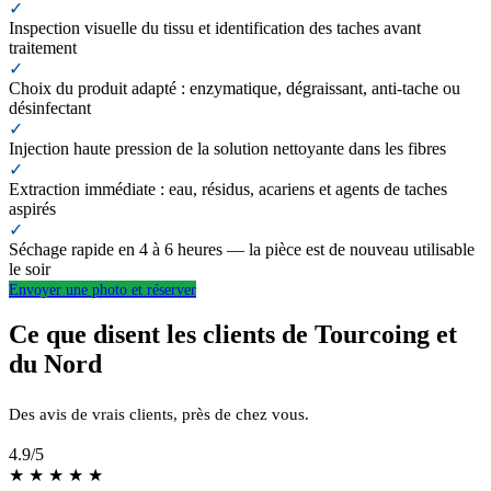
✓
Inspection visuelle du tissu et identification des taches avant
traitement
✓
Choix du produit adapté : enzymatique, dégraissant, anti-tache ou
désinfectant
✓
Injection haute pression de la solution nettoyante dans les fibres
✓
Extraction immédiate : eau, résidus, acariens et agents de taches
aspirés
✓
Séchage rapide en 4 à 6 heures — la pièce est de nouveau utilisable
le soir
Envoyer une photo et réserver
Ce que disent les clients de Tourcoing et
du Nord
Des avis de vrais clients, près de chez vous.
4.9
/5
★
★
★
★
★