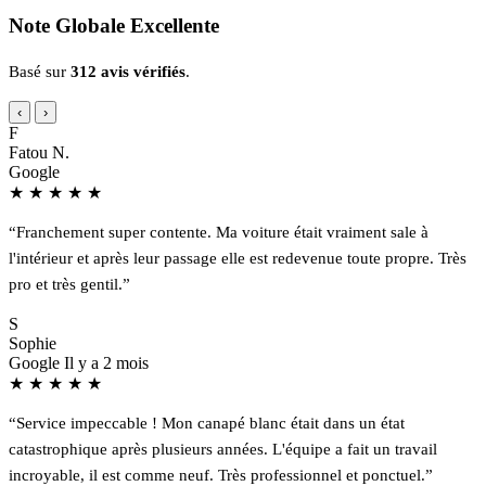
Note Globale Excellente
Basé sur
312 avis vérifiés
.
‹
›
F
Fatou N.
Google
★
★
★
★
★
“Franchement super contente. Ma voiture était vraiment sale à
l'intérieur et après leur passage elle est redevenue toute propre. Très
pro et très gentil.”
S
Sophie
Google
Il y a 2 mois
★
★
★
★
★
“Service impeccable ! Mon canapé blanc était dans un état
catastrophique après plusieurs années. L'équipe a fait un travail
incroyable, il est comme neuf. Très professionnel et ponctuel.”