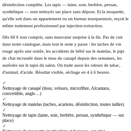
désinfection complète. Les tapis — laine, soie, berbère, persan,
synthétique — sont nettoyés sur place sans dépose. Et la moquette,
qu'elle soit dans un appartement ou un bureau tourquennois, reçoit le
même traitement professionnel par injection-extraction.
Dès 60 € tout compris, sans mauvaise surprise à la fin. Pas de cuir
dans notre catalogue, mais tout le reste y passe : les taches de vin
rouge après une soirée, les accidents de bébé sur le matelas, le pipi
de chat incrustée dans le tissu du canapé depuis des semaines, les
auréoles sur le tapis du salon. On traite aussi les odeurs de tabac,
d'animal, d'acide. Résultat visible, séchage en 4 à 6 heures.
✓
Nettoyage de canapé (tissu, velours, microfibre, Alcantara,
convertible, angle…)
✓
Nettoyage de matelas (taches, acariens, désinfection, toutes tailles)
✓
Nettoyage de tapis (laine, soie, berbère, persan, synthétique — sur
place)
✓