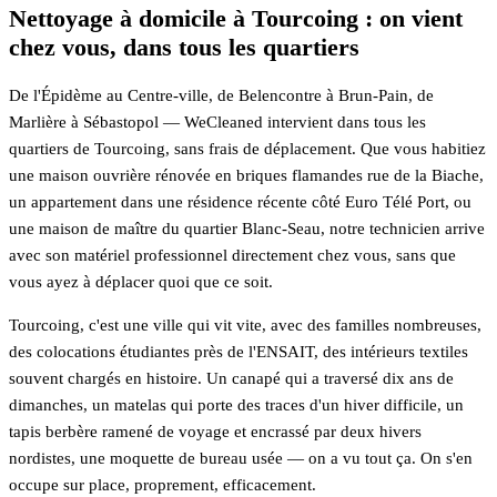
Nettoyage à domicile à Tourcoing : on vient
chez vous, dans tous les quartiers
De l'Épidème au Centre-ville, de Belencontre à Brun-Pain, de
Marlière à Sébastopol — WeCleaned intervient dans tous les
quartiers de Tourcoing, sans frais de déplacement. Que vous habitiez
une maison ouvrière rénovée en briques flamandes rue de la Biache,
un appartement dans une résidence récente côté Euro Télé Port, ou
une maison de maître du quartier Blanc-Seau, notre technicien arrive
avec son matériel professionnel directement chez vous, sans que
vous ayez à déplacer quoi que ce soit.
Tourcoing, c'est une ville qui vit vite, avec des familles nombreuses,
des colocations étudiantes près de l'ENSAIT, des intérieurs textiles
souvent chargés en histoire. Un canapé qui a traversé dix ans de
dimanches, un matelas qui porte des traces d'un hiver difficile, un
tapis berbère ramené de voyage et encrassé par deux hivers
nordistes, une moquette de bureau usée — on a vu tout ça. On s'en
occupe sur place, proprement, efficacement.