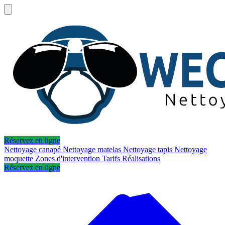
Réservez en ligne
Nettoyage canapé
Nettoyage matelas
Nettoyage tapis
Nettoyage
moquette
Zones d'intervention
Tarifs
Réalisations
Réservez en ligne