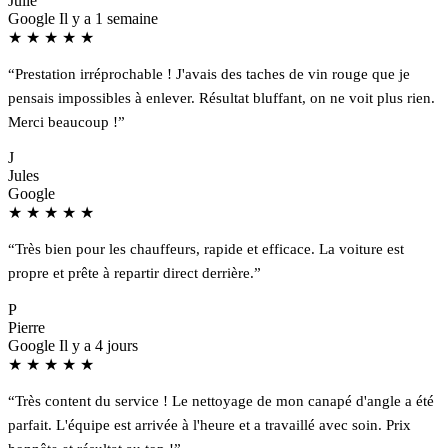
Julie
Google
Il y a 1 semaine
★
★
★
★
★
“Prestation irréprochable ! J'avais des taches de vin rouge que je
pensais impossibles à enlever. Résultat bluffant, on ne voit plus rien.
Merci beaucoup !”
J
Jules
Google
★
★
★
★
★
“Très bien pour les chauffeurs, rapide et efficace. La voiture est
propre et prête à repartir direct derrière.”
P
Pierre
Google
Il y a 4 jours
★
★
★
★
★
“Très content du service ! Le nettoyage de mon canapé d'angle a été
parfait. L'équipe est arrivée à l'heure et a travaillé avec soin. Prix