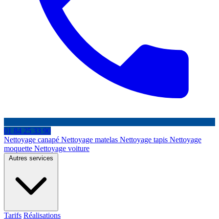
01 84 25 33 90
Nettoyage canapé
Nettoyage matelas
Nettoyage tapis
Nettoyage
moquette
Nettoyage voiture
Autres services
Tarifs
Réalisations