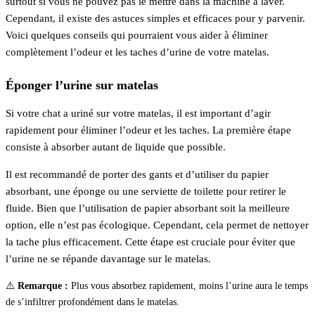
surtout si vous ne pouvez pas le mettre dans la machine à laver.
Cependant, il existe des astuces simples et efficaces pour y parvenir.
Voici quelques conseils qui pourraient vous aider à éliminer
complètement l’odeur et les taches d’urine de votre matelas.
Éponger l’urine sur matelas
Si votre chat a uriné sur votre matelas, il est important d’agir
rapidement pour éliminer l’odeur et les taches. La première étape
consiste à absorber autant de liquide que possible.
Il est recommandé de porter des gants et d’utiliser du papier
absorbant, une éponge ou une serviette de toilette pour retirer le
fluide. Bien que l’utilisation de papier absorbant soit la meilleure
option, elle n’est pas écologique. Cependant, cela permet de nettoyer
la tache plus efficacement. Cette étape est cruciale pour éviter que
l’urine ne se répande davantage sur le matelas.
⚠️
Remarque :
Plus vous absorbez rapidement, moins l’urine aura le temps
de s’infiltrer profondément dans le matelas.