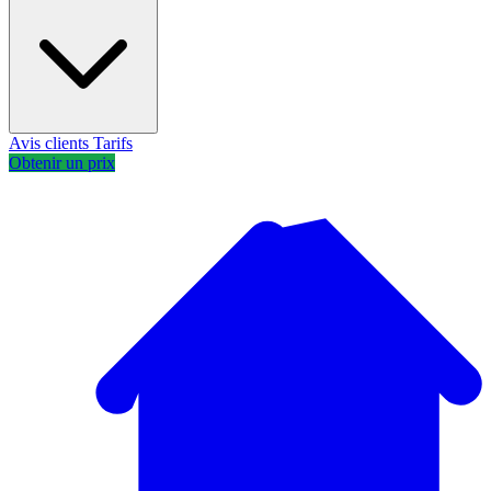
Avis clients
Tarifs
Obtenir un prix