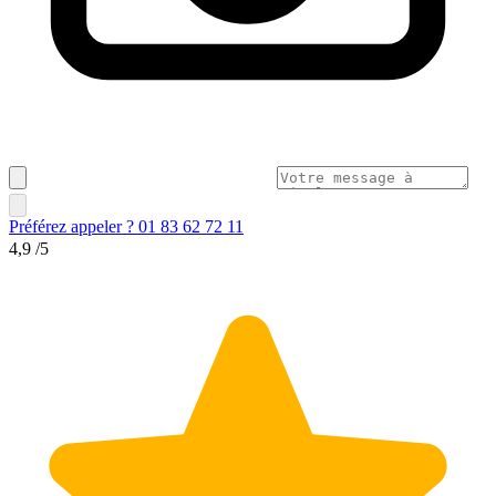
Préférez appeler ? 01 83 62 72 11
4,9
/5