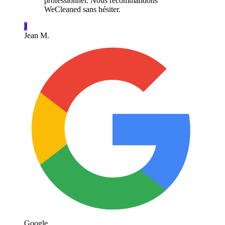
professionnel. Nous recommandons
WeCleaned sans hésiter.
J
Jean M.
Google