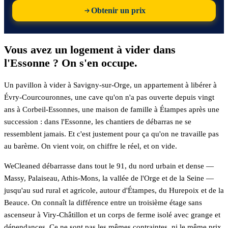
Obtenir un prix
Vous avez un logement à vider dans
l'Essonne ? On s'en occupe.
Un pavillon à vider à Savigny-sur-Orge, un appartement à libérer à
Évry-Courcouronnes, une cave qu'on n'a pas ouverte depuis vingt
ans à Corbeil-Essonnes, une maison de famille à Étampes après une
succession : dans l'Essonne, les chantiers de débarras ne se
ressemblent jamais. Et c'est justement pour ça qu'on ne travaille pas
au barème. On vient voir, on chiffre le réel, et on vide.
WeCleaned débarrasse dans tout le 91, du nord urbain et dense —
Massy, Palaiseau, Athis-Mons, la vallée de l'Orge et de la Seine —
jusqu'au sud rural et agricole, autour d'Étampes, du Hurepoix et de la
Beauce. On connaît la différence entre un troisième étage sans
ascenseur à Viry-Châtillon et un corps de ferme isolé avec grange et
dépendances. Ce ne sont pas les mêmes contraintes, ni le même prix.