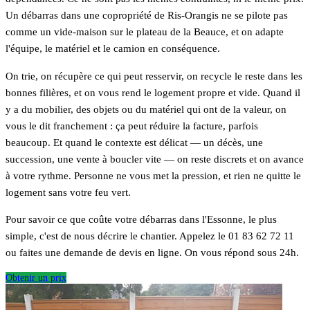
Un débarras dans une copropriété de Ris-Orangis ne se pilote pas
comme un vide-maison sur le plateau de la Beauce, et on adapte
l'équipe, le matériel et le camion en conséquence.
On trie, on récupère ce qui peut resservir, on recycle le reste dans les
bonnes filières, et on vous rend le logement propre et vide. Quand il
y a du mobilier, des objets ou du matériel qui ont de la valeur, on
vous le dit franchement : ça peut réduire la facture, parfois
beaucoup. Et quand le contexte est délicat — un décès, une
succession, une vente à boucler vite — on reste discrets et on avance
à votre rythme. Personne ne vous met la pression, et rien ne quitte le
logement sans votre feu vert.
Pour savoir ce que coûte votre débarras dans l'Essonne, le plus
simple, c'est de nous décrire le chantier. Appelez le 01 83 62 72 11
ou faites une demande de devis en ligne. On vous répond sous 24h.
Obtenir un prix