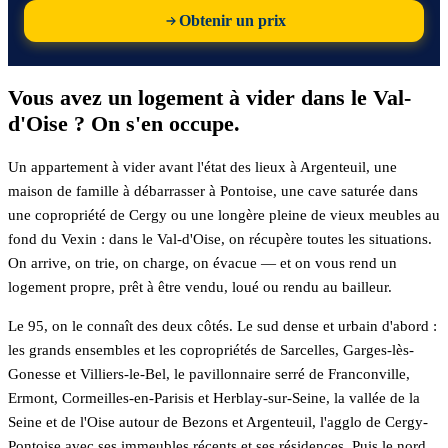
Obtenir un prix
Vous avez un logement à vider dans le Val-
d'Oise ? On s'en occupe.
Un appartement à vider avant l'état des lieux à Argenteuil, une
maison de famille à débarrasser à Pontoise, une cave saturée dans
une copropriété de Cergy ou une longère pleine de vieux meubles au
fond du Vexin : dans le Val-d'Oise, on récupère toutes les situations.
On arrive, on trie, on charge, on évacue — et on vous rend un
logement propre, prêt à être vendu, loué ou rendu au bailleur.
Le 95, on le connaît des deux côtés. Le sud dense et urbain d'abord :
les grands ensembles et les copropriétés de Sarcelles, Garges-lès-
Gonesse et Villiers-le-Bel, le pavillonnaire serré de Franconville,
Ermont, Cormeilles-en-Parisis et Herblay-sur-Seine, la vallée de la
Seine et de l'Oise autour de Bezons et Argenteuil, l'agglo de Cergy-
Pontoise avec ses immeubles récents et ses résidences. Puis le nord,