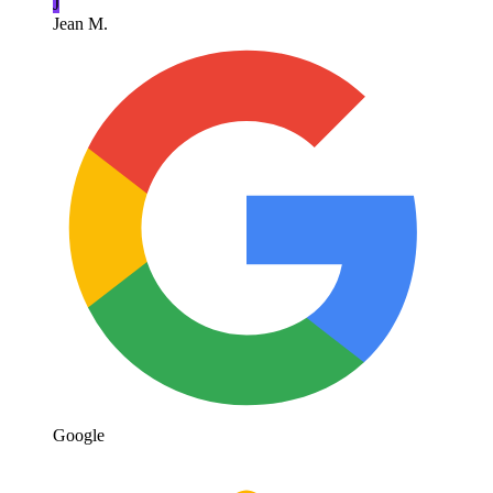
J
Jean M.
Google