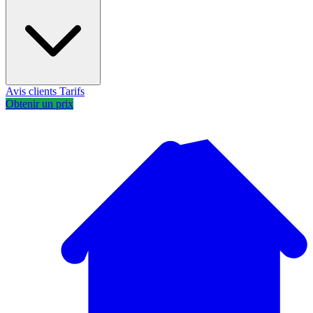
Avis clients
Tarifs
Obtenir un prix