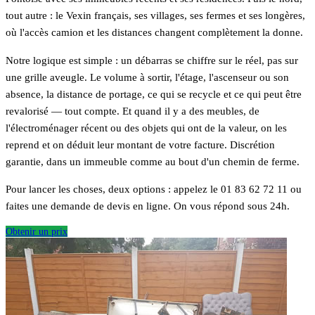
tout autre : le Vexin français, ses villages, ses fermes et ses longères,
où l'accès camion et les distances changent complètement la donne.
Notre logique est simple : un débarras se chiffre sur le réel, pas sur
une grille aveugle. Le volume à sortir, l'étage, l'ascenseur ou son
absence, la distance de portage, ce qui se recycle et ce qui peut être
revalorisé — tout compte. Et quand il y a des meubles, de
l'électroménager récent ou des objets qui ont de la valeur, on les
reprend et on déduit leur montant de votre facture. Discrétion
garantie, dans un immeuble comme au bout d'un chemin de ferme.
Pour lancer les choses, deux options : appelez le 01 83 62 72 11 ou
faites une demande de devis en ligne. On vous répond sous 24h.
Obtenir un prix