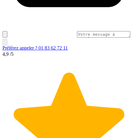
Préférez appeler ? 01 83 62 72 11
4,9
/5