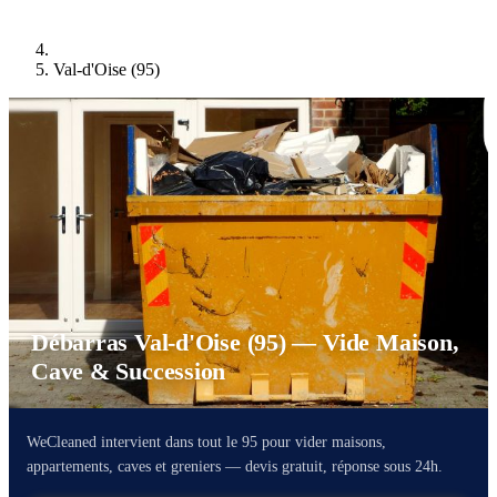
Val-d'Oise (95)
Débarras Val-d'Oise (95) — Vide Maison,
Cave & Succession
WeCleaned intervient dans tout le 95 pour vider maisons,
appartements, caves et greniers — devis gratuit, réponse sous 24h.