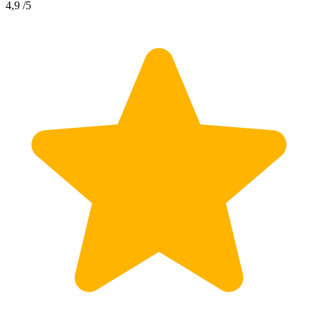
4,9
/5