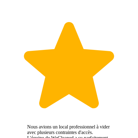
Nous avions un local professionnel à vider
avec plusieurs contraintes d'accès.
L'équipe de WeCleaned a su parfaitement