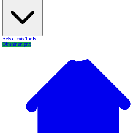
Avis clients
Tarifs
Obtenir un prix