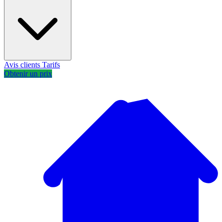
Avis clients
Tarifs
Obtenir un prix