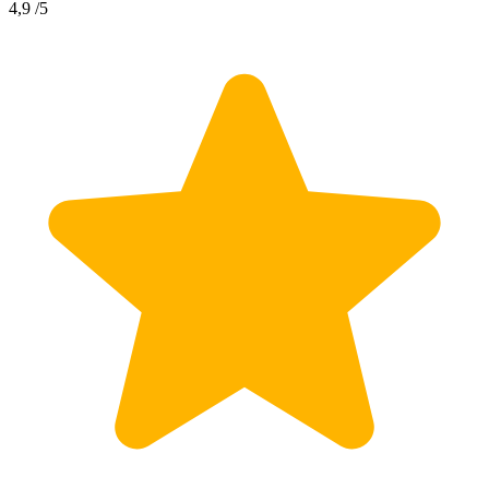
4,9
/5