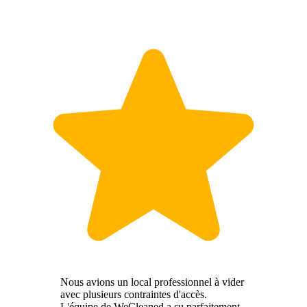
Nous avions un local professionnel à vider
avec plusieurs contraintes d'accès.
L'équipe de WeCleaned a su parfaitement