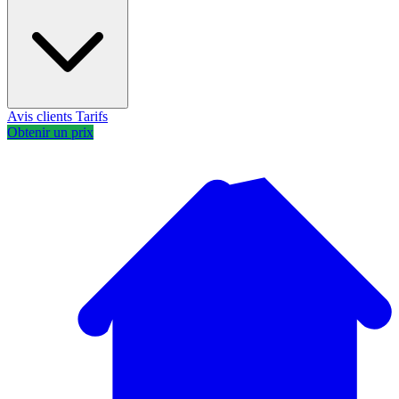
Avis clients
Tarifs
Obtenir un prix