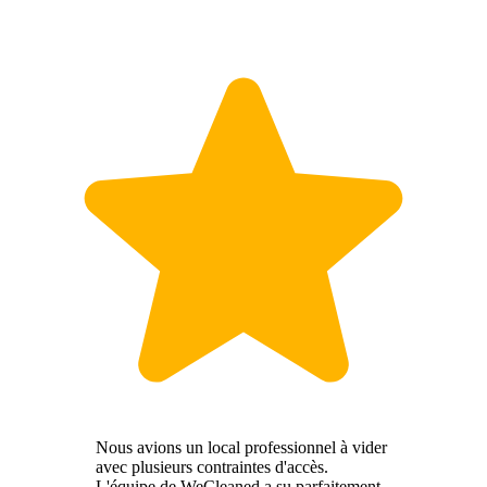
Nous avions un local professionnel à vider
avec plusieurs contraintes d'accès.
L'équipe de WeCleaned a su parfaitement