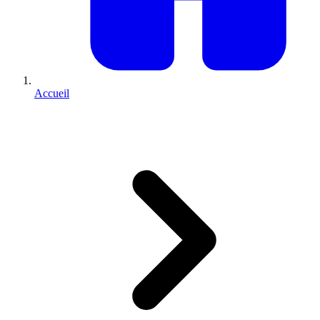
Accueil