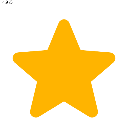
4,9
/5