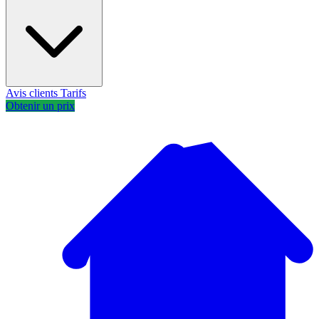
Avis clients
Tarifs
Obtenir un prix