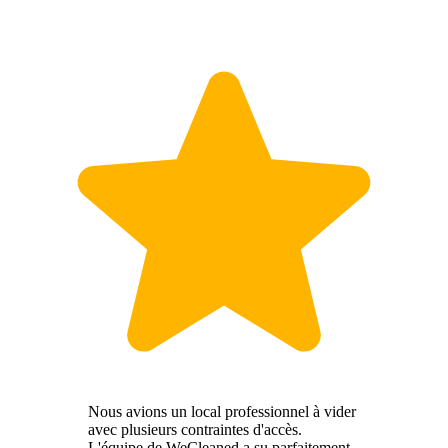
Nous avions un local professionnel à vider
avec plusieurs contraintes d'accès.
L'équipe de WeCleaned a su parfaitement