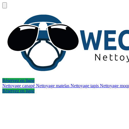
Réservez en ligne
Nettoyage canapé
Nettoyage matelas
Nettoyage tapis
Nettoyage moq
Réservez en ligne