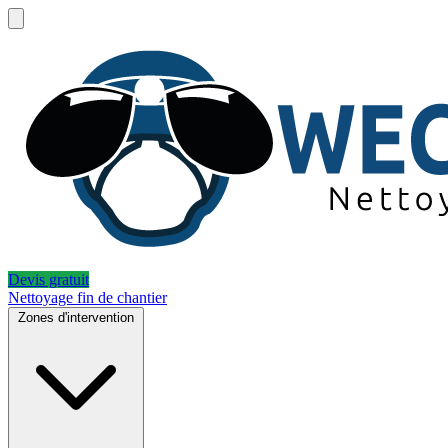
Devis gratuit
Nettoyage fin de chantier
Zones d'intervention