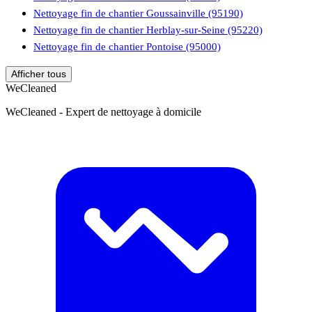
Nettoyage fin de chantier Goussainville (95190)
Nettoyage fin de chantier Herblay-sur-Seine (95220)
Nettoyage fin de chantier Pontoise (95000)
Afficher tous
WeCleaned
WeCleaned - Expert de nettoyage à domicile