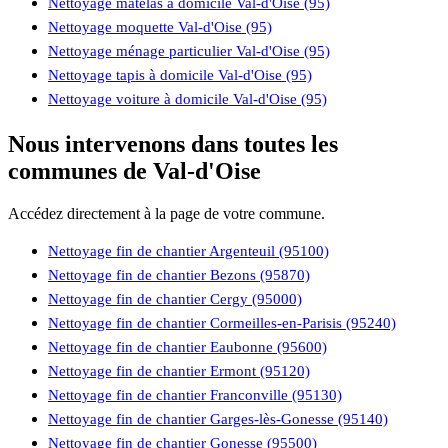
Nettoyage matelas à domicile Val-d'Oise (95)
Nettoyage moquette Val-d'Oise (95)
Nettoyage ménage particulier Val-d'Oise (95)
Nettoyage tapis à domicile Val-d'Oise (95)
Nettoyage voiture à domicile Val-d'Oise (95)
Nous intervenons dans toutes les
communes de Val-d'Oise
Accédez directement à la page de votre commune.
Nettoyage fin de chantier Argenteuil (95100)
Nettoyage fin de chantier Bezons (95870)
Nettoyage fin de chantier Cergy (95000)
Nettoyage fin de chantier Cormeilles-en-Parisis (95240)
Nettoyage fin de chantier Eaubonne (95600)
Nettoyage fin de chantier Ermont (95120)
Nettoyage fin de chantier Franconville (95130)
Nettoyage fin de chantier Garges-lès-Gonesse (95140)
Nettoyage fin de chantier Gonesse (95500)