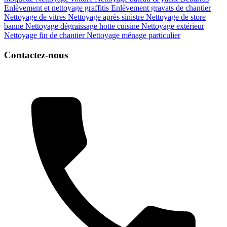
Enlèvement et nettoyage graffitis
Enlèvement gravats de chantier
Nettoyage de vitres
Nettoyage après sinistre
Nettoyage de store
banne
Nettoyage dégraissage hotte cuisine
Nettoyage extérieur
Nettoyage fin de chantier
Nettoyage ménage particulier
Contactez-nous