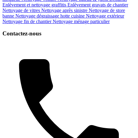
Enlèvement et nettoyage graffitis
Enlèvement gravats de chantier
Nettoyage de vitres
Nettoyage après sinistre
Nettoyage de store
banne
Nettoyage dégraissage hotte cuisine
Nettoyage extérieur
Nettoyage fin de chantier
Nettoyage ménage particulier
Contactez-nous