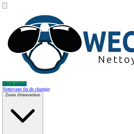
Devis gratuit
Nettoyage fin de chantier
Zones d'intervention