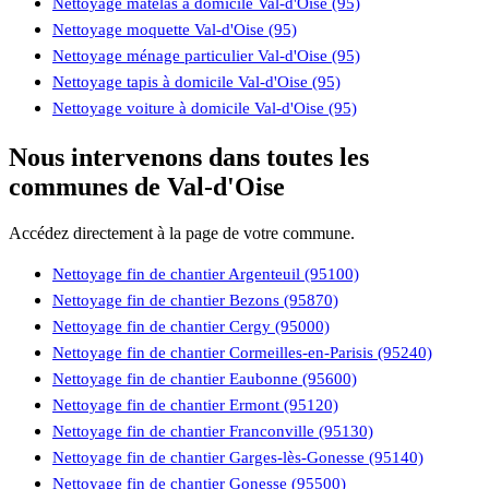
Nettoyage matelas à domicile Val-d'Oise (95)
Nettoyage moquette Val-d'Oise (95)
Nettoyage ménage particulier Val-d'Oise (95)
Nettoyage tapis à domicile Val-d'Oise (95)
Nettoyage voiture à domicile Val-d'Oise (95)
Nous intervenons dans toutes les
communes de Val-d'Oise
Accédez directement à la page de votre commune.
Nettoyage fin de chantier Argenteuil (95100)
Nettoyage fin de chantier Bezons (95870)
Nettoyage fin de chantier Cergy (95000)
Nettoyage fin de chantier Cormeilles-en-Parisis (95240)
Nettoyage fin de chantier Eaubonne (95600)
Nettoyage fin de chantier Ermont (95120)
Nettoyage fin de chantier Franconville (95130)
Nettoyage fin de chantier Garges-lès-Gonesse (95140)
Nettoyage fin de chantier Gonesse (95500)