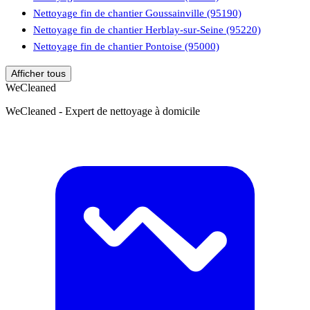
Nettoyage fin de chantier Goussainville (95190)
Nettoyage fin de chantier Herblay-sur-Seine (95220)
Nettoyage fin de chantier Pontoise (95000)
Afficher tous
WeCleaned
WeCleaned - Expert de nettoyage à domicile