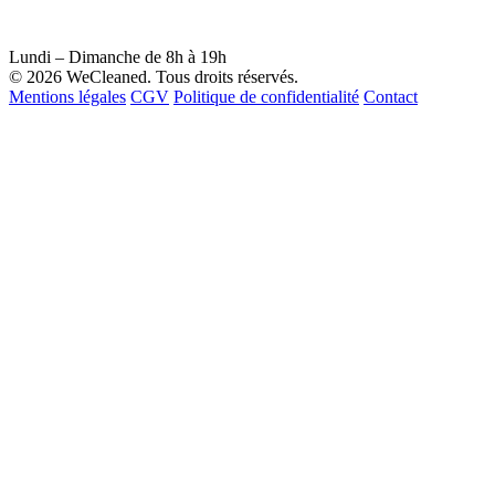
Lundi – Dimanche de 8h à 19h
© 2026 WeCleaned. Tous droits réservés.
Mentions légales
CGV
Politique de confidentialité
Contact