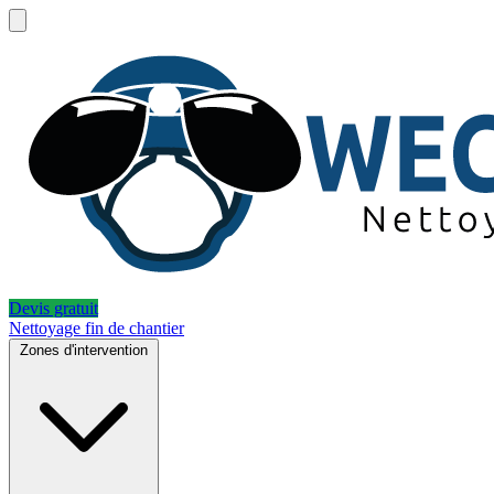
Devis gratuit
Nettoyage fin de chantier
Zones d'intervention