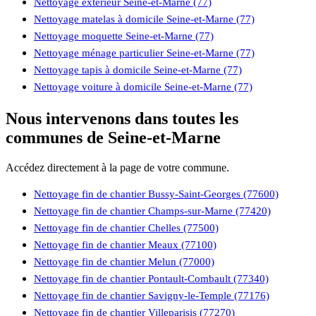
Nettoyage extérieur Seine-et-Marne (77)
Nettoyage matelas à domicile Seine-et-Marne (77)
Nettoyage moquette Seine-et-Marne (77)
Nettoyage ménage particulier Seine-et-Marne (77)
Nettoyage tapis à domicile Seine-et-Marne (77)
Nettoyage voiture à domicile Seine-et-Marne (77)
Nous intervenons dans toutes les
communes de Seine-et-Marne
Accédez directement à la page de votre commune.
Nettoyage fin de chantier Bussy-Saint-Georges (77600)
Nettoyage fin de chantier Champs-sur-Marne (77420)
Nettoyage fin de chantier Chelles (77500)
Nettoyage fin de chantier Meaux (77100)
Nettoyage fin de chantier Melun (77000)
Nettoyage fin de chantier Pontault-Combault (77340)
Nettoyage fin de chantier Savigny-le-Temple (77176)
Nettoyage fin de chantier Villeparisis (77270)