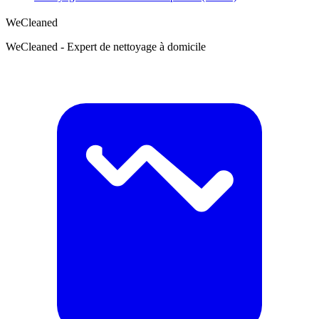
WeCleaned
WeCleaned - Expert de nettoyage à domicile