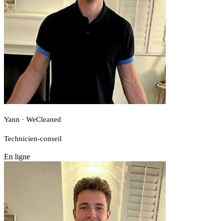
Yann · WeCleaned
Technicien-conseil
En ligne