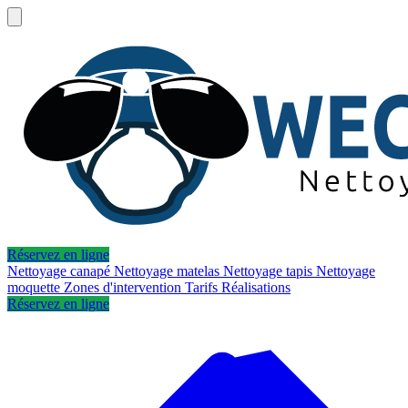
Réservez en ligne
Nettoyage canapé
Nettoyage matelas
Nettoyage tapis
Nettoyage
moquette
Zones d'intervention
Tarifs
Réalisations
Réservez en ligne