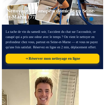
Nettoyage de canapé à domicile en Seine-
et-Marne (77)
La tache de vin du samedi soir, l'accident du chat sur l'accoudoir, ce
canapé qui a pris une odeur avec le temps ? On vient le nettoyer en
profondeur chez vous, partout en Seine-et-Marne — et vous ne payez
qu'une fois satisfait. Réservez en ligne en 2 min, déplacement offert.
Réserver mon nettoyage en ligne