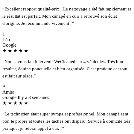
“Excellent rapport qualité-prix ! Le nettoyage a été fait rapidement et
le résultat est parfait. Mon canapé en cuir a retrouvé son éclat
d'origine. Je recommande vivement !”
L
Léo
Google
★
★
★
★
★
“Nous avons fait intervenir WeCleaned sur 4 véhicules. Très bon
résultat, équipe ponctuelle et bien organisée. C'est pratique car tout
est fait sur place.”
A
Amira
Google
Il y a 3 semaines
★
★
★
★
★
“Le technicien était super sympa et professionnel. Mon canapé sent
bon le propre et toutes les taches ont disparu. Service à domicile très
pratique, je referai appel à eux !”