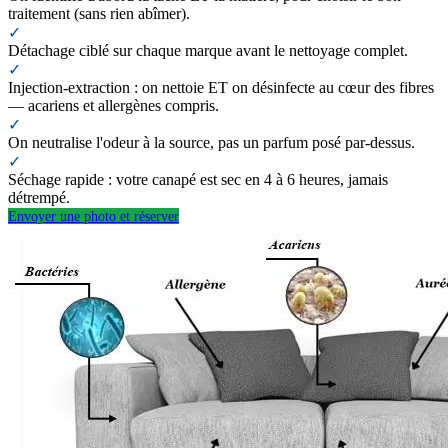
traitement (sans rien abîmer).
✓
Détachage ciblé sur chaque marque avant le nettoyage complet.
✓
Injection-extraction : on nettoie ET on désinfecte au cœur des fibres
— acariens et allergènes compris.
✓
On neutralise l'odeur à la source, pas un parfum posé par-dessus.
✓
Séchage rapide : votre canapé est sec en 4 à 6 heures, jamais
détrempé.
Envoyer une photo et réserver