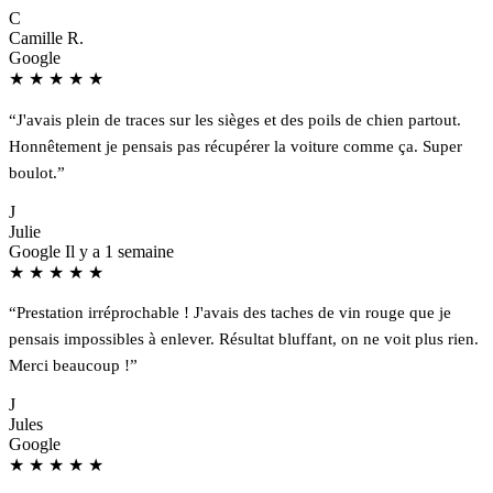
C
Camille R.
Google
★
★
★
★
★
“J'avais plein de traces sur les sièges et des poils de chien partout.
Honnêtement je pensais pas récupérer la voiture comme ça. Super
boulot.”
J
Julie
Google
Il y a 1 semaine
★
★
★
★
★
“Prestation irréprochable ! J'avais des taches de vin rouge que je
pensais impossibles à enlever. Résultat bluffant, on ne voit plus rien.
Merci beaucoup !”
J
Jules
Google
★
★
★
★
★