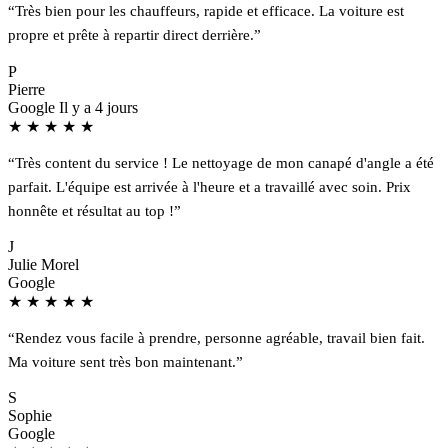
“Très bien pour les chauffeurs, rapide et efficace. La voiture est
propre et prête à repartir direct derrière.”
P
Pierre
Google
Il y a 4 jours
★
★
★
★
★
“Très content du service ! Le nettoyage de mon canapé d'angle a été
parfait. L'équipe est arrivée à l'heure et a travaillé avec soin. Prix
honnête et résultat au top !”
J
Julie Morel
Google
★
★
★
★
★
“Rendez vous facile à prendre, personne agréable, travail bien fait.
Ma voiture sent très bon maintenant.”
S
Sophie
Google