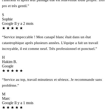
pro et très gentil.”
S
Sophie
Google
Il y a 2 mois
★
★
★
★
★
“Service impeccable ! Mon canapé blanc était dans un état
catastrophique après plusieurs années. L'équipe a fait un travail
incroyable, il est comme neuf. Très professionnel et ponctuel.”
H
Hakim B.
Google
★
★
★
★
★
“Service au top, travail minutieux et sérieux. Je recommande sans
problème.”
M
Marc
Google
Il y a 1 mois
★
★
★
★
★