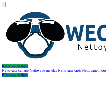
Réservez en ligne
Nettoyage canapé
Nettoyage matelas
Nettoyage tapis
Nettoyage moq
Réservez en ligne