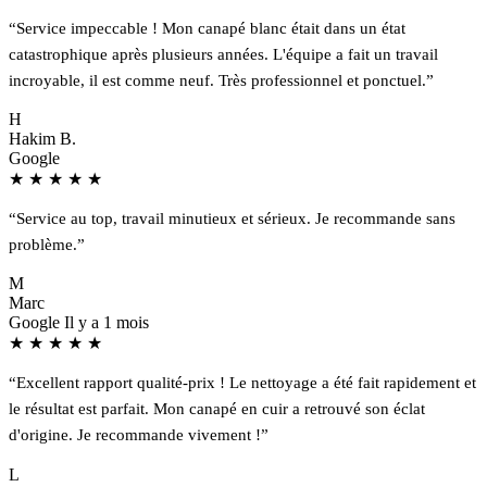
“Service impeccable ! Mon canapé blanc était dans un état
catastrophique après plusieurs années. L'équipe a fait un travail
incroyable, il est comme neuf. Très professionnel et ponctuel.”
H
Hakim B.
Google
★
★
★
★
★
“Service au top, travail minutieux et sérieux. Je recommande sans
problème.”
M
Marc
Google
Il y a 1 mois
★
★
★
★
★
“Excellent rapport qualité-prix ! Le nettoyage a été fait rapidement et
le résultat est parfait. Mon canapé en cuir a retrouvé son éclat
d'origine. Je recommande vivement !”
L