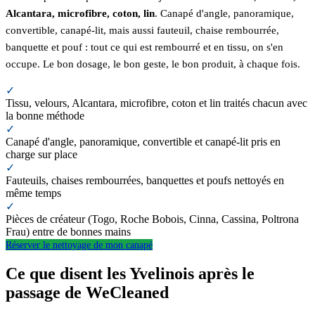
Alcantara, microfibre, coton, lin
. Canapé d'angle, panoramique,
convertible, canapé-lit, mais aussi fauteuil, chaise rembourrée,
banquette et pouf : tout ce qui est rembourré et en tissu, on s'en
occupe. Le bon dosage, le bon geste, le bon produit, à chaque fois.
✓
Tissu, velours, Alcantara, microfibre, coton et lin traités chacun avec
la bonne méthode
✓
Canapé d'angle, panoramique, convertible et canapé-lit pris en
charge sur place
✓
Fauteuils, chaises rembourrées, banquettes et poufs nettoyés en
même temps
✓
Pièces de créateur (Togo, Roche Bobois, Cinna, Cassina, Poltrona
Frau) entre de bonnes mains
Réserver le nettoyage de mon canapé
Ce que disent les Yvelinois après le
passage de WeCleaned