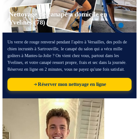
Nettoyage de canapé à domicile en
Yvelines (78)
Un verre de rouge renversé pendant l'apéro à Versailles, des poils de
chien incrustés à Sartrouville, le canapé du salon qui a vécu mille
goûters à Mantes-la-Jolie ? On vient chez vous, partout dans les
Yvelines, et votre canapé ressort propre, frais et sec dans la journée.
Réservez en ligne en 2 minutes, vous ne payez qu'une fois satisfait.
Réserver mon nettoyage en ligne