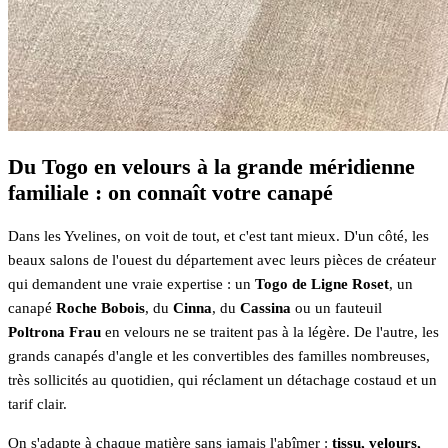
Du Togo en velours à la grande méridienne
familiale : on connaît votre canapé
Dans les Yvelines, on voit de tout, et c'est tant mieux. D'un côté, les
beaux salons de l'ouest du département avec leurs pièces de créateur
qui demandent une vraie expertise : un
Togo de Ligne Roset
, un
canapé
Roche Bobois
, du
Cinna
, du
Cassina
ou un fauteuil
Poltrona Frau
en velours ne se traitent pas à la légère. De l'autre, les
grands canapés d'angle et les convertibles des familles nombreuses,
très sollicités au quotidien, qui réclament un détachage costaud et un
tarif clair.
On s'adapte à chaque matière sans jamais l'abîmer :
tissu, velours,