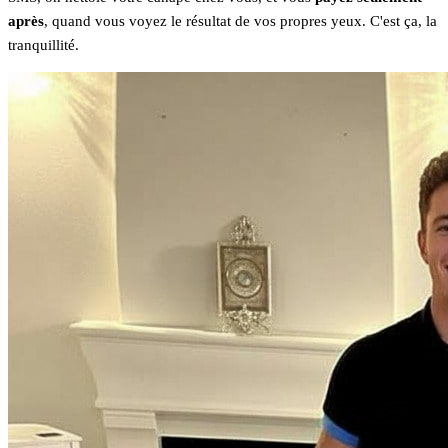
après
, quand vous voyez le résultat de vos propres yeux. C'est ça, la
tranquillité.