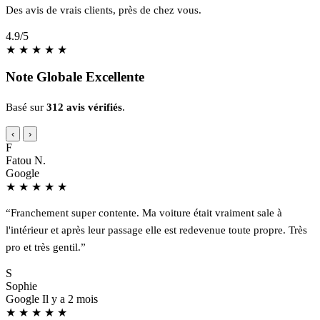
Des avis de vrais clients, près de chez vous.
4.9
/5
★
★
★
★
★
Note Globale Excellente
Basé sur
312 avis vérifiés
.
‹
›
F
Fatou N.
Google
★
★
★
★
★
“Franchement super contente. Ma voiture était vraiment sale à
l'intérieur et après leur passage elle est redevenue toute propre. Très
pro et très gentil.”
S
Sophie
Google
Il y a 2 mois
★
★
★
★
★