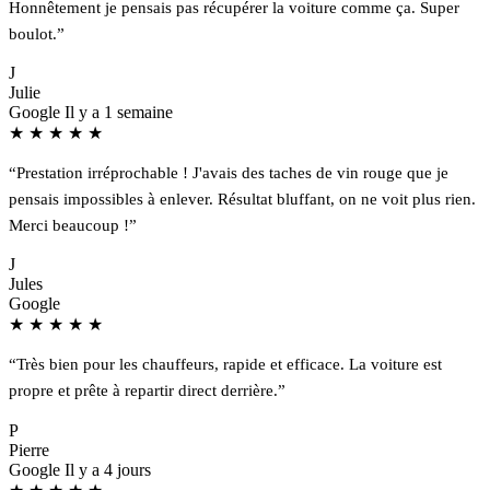
Honnêtement je pensais pas récupérer la voiture comme ça. Super
boulot.”
J
Julie
Google
Il y a 1 semaine
★
★
★
★
★
“Prestation irréprochable ! J'avais des taches de vin rouge que je
pensais impossibles à enlever. Résultat bluffant, on ne voit plus rien.
Merci beaucoup !”
J
Jules
Google
★
★
★
★
★
“Très bien pour les chauffeurs, rapide et efficace. La voiture est
propre et prête à repartir direct derrière.”
P
Pierre
Google
Il y a 4 jours