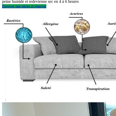
peine humide et redevienne sec en 4 à 6 heures
Envoyer une photo et réserver