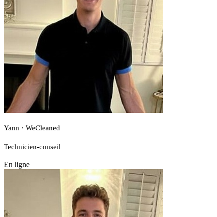
Yann · WeCleaned
Technicien-conseil
En ligne