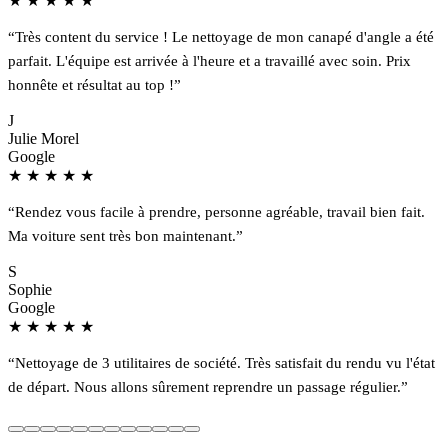
★
★
★
★
★
“Très content du service ! Le nettoyage de mon canapé d'angle a été
parfait. L'équipe est arrivée à l'heure et a travaillé avec soin. Prix
honnête et résultat au top !”
J
Julie Morel
Google
★
★
★
★
★
“Rendez vous facile à prendre, personne agréable, travail bien fait.
Ma voiture sent très bon maintenant.”
S
Sophie
Google
★
★
★
★
★
“Nettoyage de 3 utilitaires de société. Très satisfait du rendu vu l'état
de départ. Nous allons sûrement reprendre un passage régulier.”