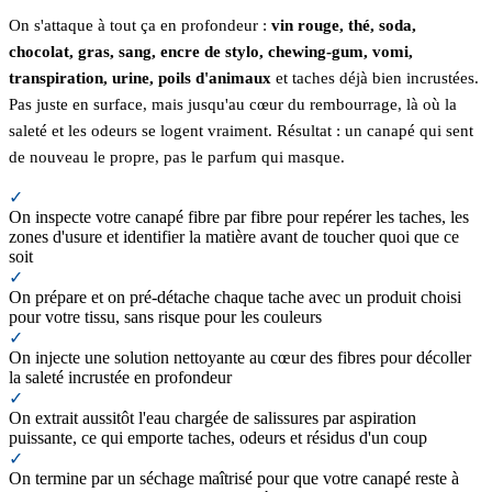
On s'attaque à tout ça en profondeur :
vin rouge, thé, soda,
chocolat, gras, sang, encre de stylo, chewing-gum, vomi,
transpiration, urine, poils d'animaux
et taches déjà bien incrustées.
Pas juste en surface, mais jusqu'au cœur du rembourrage, là où la
saleté et les odeurs se logent vraiment. Résultat : un canapé qui sent
de nouveau le propre, pas le parfum qui masque.
✓
On inspecte votre canapé fibre par fibre pour repérer les taches, les
zones d'usure et identifier la matière avant de toucher quoi que ce
soit
✓
On prépare et on pré-détache chaque tache avec un produit choisi
pour votre tissu, sans risque pour les couleurs
✓
On injecte une solution nettoyante au cœur des fibres pour décoller
la saleté incrustée en profondeur
✓
On extrait aussitôt l'eau chargée de salissures par aspiration
puissante, ce qui emporte taches, odeurs et résidus d'un coup
✓
On termine par un séchage maîtrisé pour que votre canapé reste à