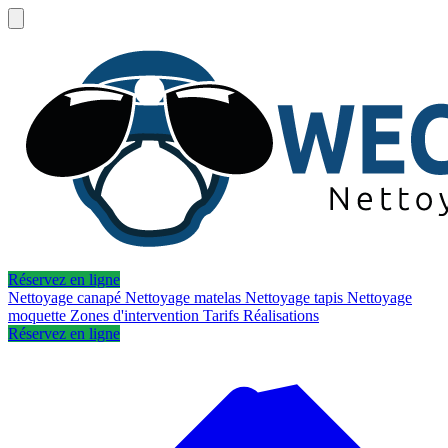
Réservez en ligne
Nettoyage canapé
Nettoyage matelas
Nettoyage tapis
Nettoyage
moquette
Zones d'intervention
Tarifs
Réalisations
Réservez en ligne