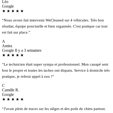
Léo
Google
★
★
★
★
★
“Nous avons fait intervenir WeCleaned sur 4 véhicules. Très bon
résultat, équipe ponctuelle et bien organisée. C'est pratique car tout
est fait sur place.”
A
Amira
Google
Il y a 3 semaines
★
★
★
★
★
“Le technicien était super sympa et professionnel. Mon canapé sent
bon le propre et toutes les taches ont disparu. Service à domicile très
pratique, je referai appel à eux !”
C
Camille R.
Google
★
★
★
★
★
“J'avais plein de traces sur les sièges et des poils de chien partout.