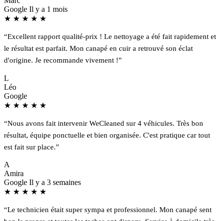
Marc
Google
Il y a 1 mois
★
★
★
★
★
“Excellent rapport qualité-prix ! Le nettoyage a été fait rapidement et
le résultat est parfait. Mon canapé en cuir a retrouvé son éclat
d'origine. Je recommande vivement !”
L
Léo
Google
★
★
★
★
★
“Nous avons fait intervenir WeCleaned sur 4 véhicules. Très bon
résultat, équipe ponctuelle et bien organisée. C'est pratique car tout
est fait sur place.”
A
Amira
Google
Il y a 3 semaines
★
★
★
★
★
“Le technicien était super sympa et professionnel. Mon canapé sent