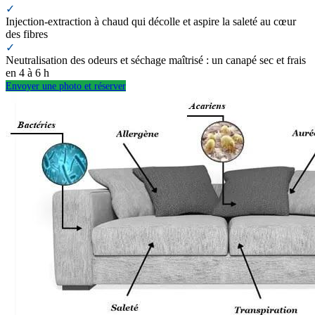
✓
Injection-extraction à chaud qui décolle et aspire la saleté au cœur
des fibres
✓
Neutralisation des odeurs et séchage maîtrisé : un canapé sec et frais
en 4 à 6 h
Envoyer une photo et réserver