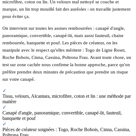
microfibre, coton ou lin. Un velours mal nettoyé se couche et
marque, un lin trop mouillé fait des auréoles : on travaille justement
pour éviter ça.
On intervient sur toutes les assises rembourrées : canapé d'angle,
panoramique, convertible, canapé-lit, mais aussi fauteuil, chaise
rembourrée, banquette et pouf. Les pièces de créateur, on les
manipule avec le respect qu'elles méritent : Togo de Ligne Roset,
Roche Bobois, Cinna, Cassina, Poltrona Frau. Avant toute chose, un
test sur zone cachée nous confirme la bonne approche, parce qu'on
préfère prendre deux minutes de précaution que prendre un risque
sur votre canapé.
✓
Tissu, velours, Alcantara, microfibre, coton et lin : une méthode par
matière
✓
Canapé d'angle, panoramique, convertible, canapé-lit, fauteuil,
banquette et pouf
✓
Pièces de créateur soignées : Togo, Roche Bobois, Cinna, Cassina,
Poltrona Frau