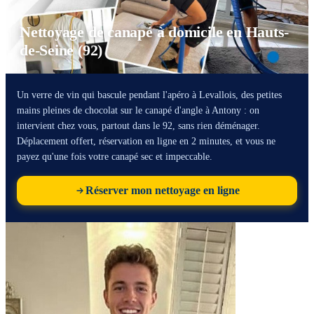
Nettoyage de canapé à domicile en Hauts-
de-Seine (92)
Un verre de vin qui bascule pendant l'apéro à Levallois, des petites
mains pleines de chocolat sur le canapé d'angle à Antony : on
intervient chez vous, partout dans le 92, sans rien déménager.
Déplacement offert, réservation en ligne en 2 minutes, et vous ne
payez qu'une fois votre canapé sec et impeccable.
Réserver mon nettoyage en ligne