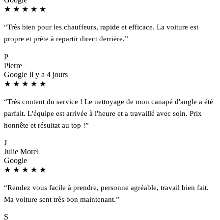
★
★
★
★
★
“Très bien pour les chauffeurs, rapide et efficace. La voiture est
propre et prête à repartir direct derrière.”
P
Pierre
Google
Il y a 4 jours
★
★
★
★
★
“Très content du service ! Le nettoyage de mon canapé d'angle a été
parfait. L'équipe est arrivée à l'heure et a travaillé avec soin. Prix
honnête et résultat au top !”
J
Julie Morel
Google
★
★
★
★
★
“Rendez vous facile à prendre, personne agréable, travail bien fait.
Ma voiture sent très bon maintenant.”
S