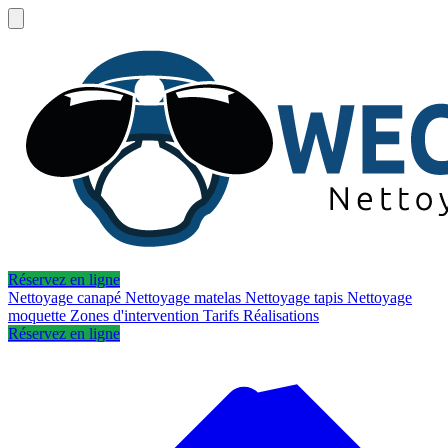
Réservez en ligne
Nettoyage canapé
Nettoyage matelas
Nettoyage tapis
Nettoyage
moquette
Zones d'intervention
Tarifs
Réalisations
Réservez en ligne