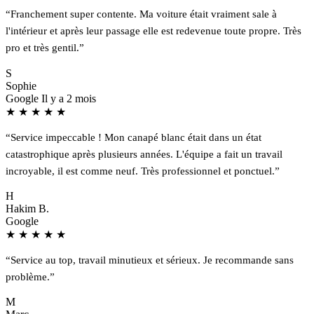
“Franchement super contente. Ma voiture était vraiment sale à
l'intérieur et après leur passage elle est redevenue toute propre. Très
pro et très gentil.”
S
Sophie
Google
Il y a 2 mois
★
★
★
★
★
“Service impeccable ! Mon canapé blanc était dans un état
catastrophique après plusieurs années. L'équipe a fait un travail
incroyable, il est comme neuf. Très professionnel et ponctuel.”
H
Hakim B.
Google
★
★
★
★
★
“Service au top, travail minutieux et sérieux. Je recommande sans
problème.”
M