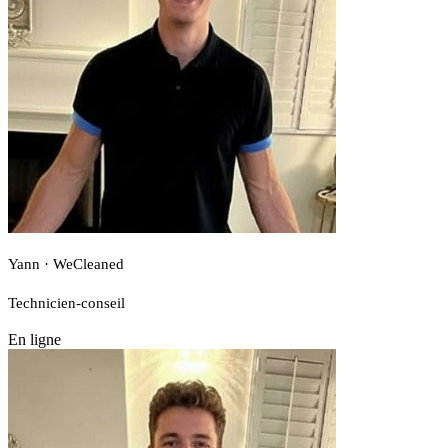
Yann · WeCleaned
Technicien-conseil
En ligne