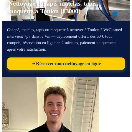
Nettoyage canapé, matelas, tapis,
moquette à Toulon (83000)
Canapé, matelas, tapis ou moquette à nettoyer à Toulon ? WeCleaned
intervient 7j/7 dans le Var — déplacement offert, dès 60 € tout
compris, réservation en ligne en 2 minutes, paiement uniquement
après votre satisfaction.
Réserver mon nettoyage en ligne