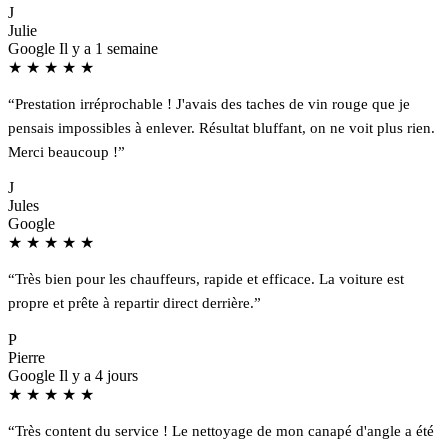
J
Julie
Google
Il y a 1 semaine
★
★
★
★
★
“Prestation irréprochable ! J'avais des taches de vin rouge que je
pensais impossibles à enlever. Résultat bluffant, on ne voit plus rien.
Merci beaucoup !”
J
Jules
Google
★
★
★
★
★
“Très bien pour les chauffeurs, rapide et efficace. La voiture est
propre et prête à repartir direct derrière.”
P
Pierre
Google
Il y a 4 jours
★
★
★
★
★
“Très content du service ! Le nettoyage de mon canapé d'angle a été