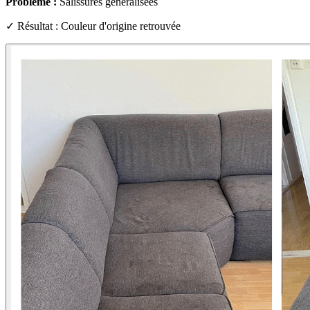
Problème :
Salissures généralisées
✓ Résultat : Couleur d'origine retrouvée