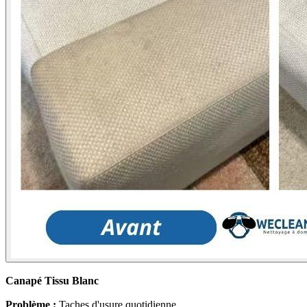
Canapé Tissu Blanc
Problème :
Taches d'usure quotidienne