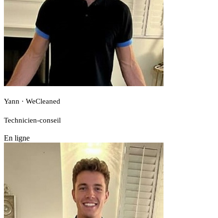
Yann · WeCleaned
Technicien-conseil
En ligne