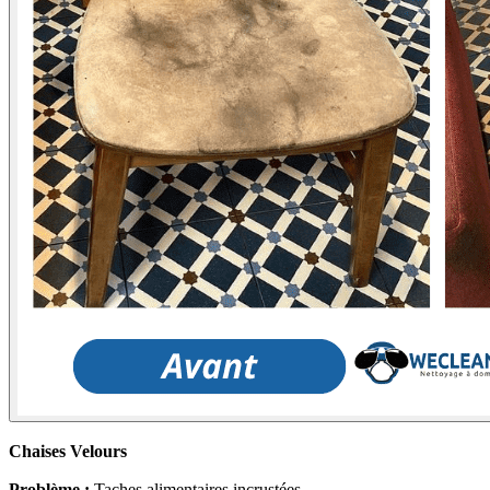
Chaises Velours
Problème :
Taches alimentaires incrustées