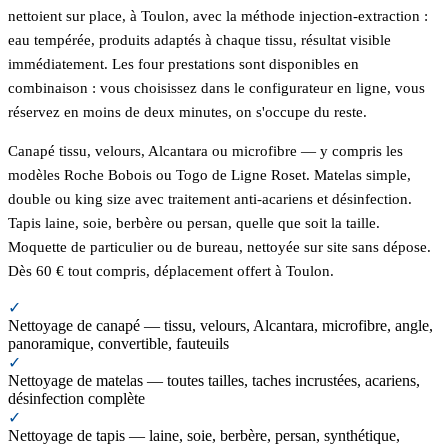
nettoient sur place, à Toulon, avec la méthode injection-extraction :
eau tempérée, produits adaptés à chaque tissu, résultat visible
immédiatement. Les four prestations sont disponibles en
combinaison : vous choisissez dans le configurateur en ligne, vous
réservez en moins de deux minutes, on s'occupe du reste.
Canapé tissu, velours, Alcantara ou microfibre — y compris les
modèles Roche Bobois ou Togo de Ligne Roset. Matelas simple,
double ou king size avec traitement anti-acariens et désinfection.
Tapis laine, soie, berbère ou persan, quelle que soit la taille.
Moquette de particulier ou de bureau, nettoyée sur site sans dépose.
Dès 60 € tout compris, déplacement offert à Toulon.
✓
Nettoyage de canapé — tissu, velours, Alcantara, microfibre, angle,
panoramique, convertible, fauteuils
✓
Nettoyage de matelas — toutes tailles, taches incrustées, acariens,
désinfection complète
✓
Nettoyage de tapis — laine, soie, berbère, persan, synthétique,