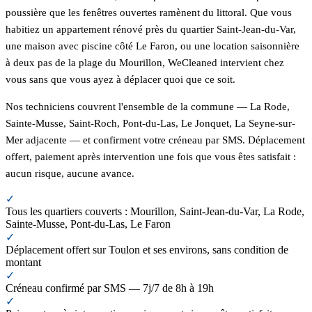
poussière que les fenêtres ouvertes ramènent du littoral. Que vous
habitiez un appartement rénové près du quartier Saint-Jean-du-Var,
une maison avec piscine côté Le Faron, ou une location saisonnière
à deux pas de la plage du Mourillon, WeCleaned intervient chez
vous sans que vous ayez à déplacer quoi que ce soit.
Nos techniciens couvrent l'ensemble de la commune — La Rode,
Sainte-Musse, Saint-Roch, Pont-du-Las, Le Jonquet, La Seyne-sur-
Mer adjacente — et confirment votre créneau par SMS. Déplacement
offert, paiement après intervention une fois que vous êtes satisfait :
aucun risque, aucune avance.
✓
Tous les quartiers couverts : Mourillon, Saint-Jean-du-Var, La Rode,
Sainte-Musse, Pont-du-Las, Le Faron
✓
Déplacement offert sur Toulon et ses environs, sans condition de
montant
✓
Créneau confirmé par SMS — 7j/7 de 8h à 19h
✓