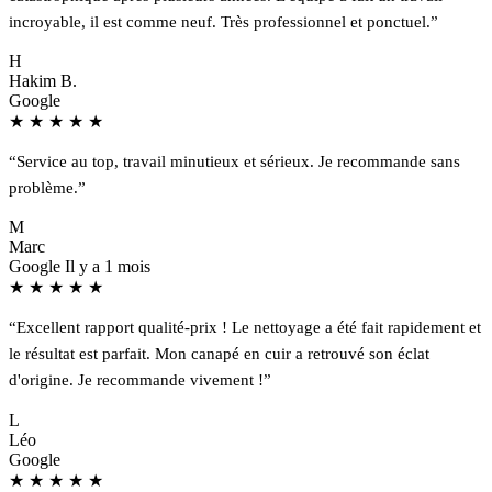
incroyable, il est comme neuf. Très professionnel et ponctuel.”
H
Hakim B.
Google
★
★
★
★
★
“Service au top, travail minutieux et sérieux. Je recommande sans
problème.”
M
Marc
Google
Il y a 1 mois
★
★
★
★
★
“Excellent rapport qualité-prix ! Le nettoyage a été fait rapidement et
le résultat est parfait. Mon canapé en cuir a retrouvé son éclat
d'origine. Je recommande vivement !”
L
Léo
Google
★
★
★
★
★