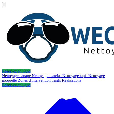
Réservez en ligne
Nettoyage canapé
Nettoyage matelas
Nettoyage tapis
Nettoyage
moquette
Zones d'intervention
Tarifs
Réalisations
Réservez en ligne