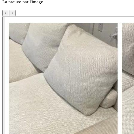
La preuve par l'image.
‹
›