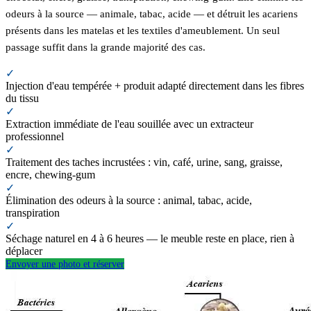
odeurs à la source — animale, tabac, acide — et détruit les acariens
présents dans les matelas et les textiles d'ameublement. Un seul
passage suffit dans la grande majorité des cas.
✓
Injection d'eau tempérée + produit adapté directement dans les fibres
du tissu
✓
Extraction immédiate de l'eau souillée avec un extracteur
professionnel
✓
Traitement des taches incrustées : vin, café, urine, sang, graisse,
encre, chewing-gum
✓
Élimination des odeurs à la source : animal, tabac, acide,
transpiration
✓
Séchage naturel en 4 à 6 heures — le meuble reste en place, rien à
déplacer
Envoyer une photo et réserver