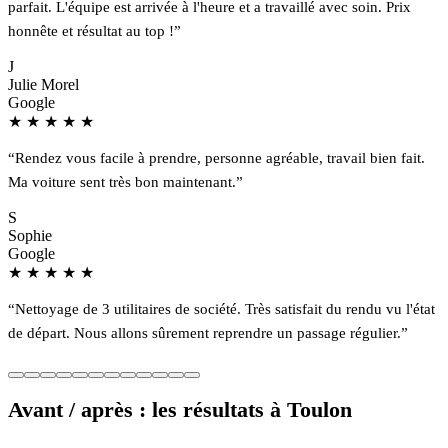
parfait. L'équipe est arrivée à l'heure et a travaillé avec soin. Prix
honnête et résultat au top !”
J
Julie Morel
Google
★
★
★
★
★
“Rendez vous facile à prendre, personne agréable, travail bien fait.
Ma voiture sent très bon maintenant.”
S
Sophie
Google
★
★
★
★
★
“Nettoyage de 3 utilitaires de société. Très satisfait du rendu vu l'état
de départ. Nous allons sûrement reprendre un passage régulier.”
Avant / après : les résultats à Toulon