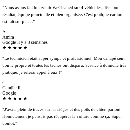
“Nous avons fait intervenir WeCleaned sur 4 véhicules. Très bon
résultat, équipe ponctuelle et bien organisée. C'est pratique car tout
est fait sur place.”
A
Amira
Google
Il y a 3 semaines
★
★
★
★
★
“Le technicien était super sympa et professionnel. Mon canapé sent
bon le propre et toutes les taches ont disparu. Service à domicile très
pratique, je referai appel à eux !”
C
Camille R.
Google
★
★
★
★
★
“J'avais plein de traces sur les sièges et des poils de chien partout.
Honnêtement je pensais pas récupérer la voiture comme ça. Super
boulot.”