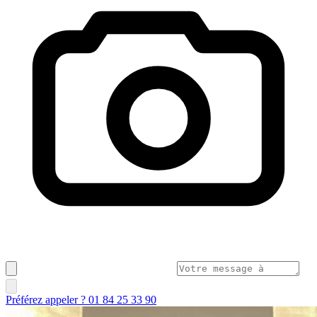
Préférez appeler ? 01 84 25 33 90