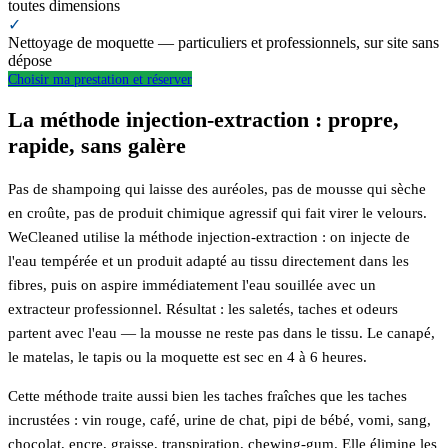
toutes dimensions
✓
Nettoyage de moquette — particuliers et professionnels, sur site sans
dépose
Choisir ma prestation et réserver
La méthode injection-extraction : propre,
rapide, sans galère
Pas de shampoing qui laisse des auréoles, pas de mousse qui sèche
en croûte, pas de produit chimique agressif qui fait virer le velours.
WeCleaned utilise la méthode injection-extraction : on injecte de
l'eau tempérée et un produit adapté au tissu directement dans les
fibres, puis on aspire immédiatement l'eau souillée avec un
extracteur professionnel. Résultat : les saletés, taches et odeurs
partent avec l'eau — la mousse ne reste pas dans le tissu. Le canapé,
le matelas, le tapis ou la moquette est sec en 4 à 6 heures.
Cette méthode traite aussi bien les taches fraîches que les taches
incrustées : vin rouge, café, urine de chat, pipi de bébé, vomi, sang,
chocolat, encre, graisse, transpiration, chewing-gum. Elle élimine les