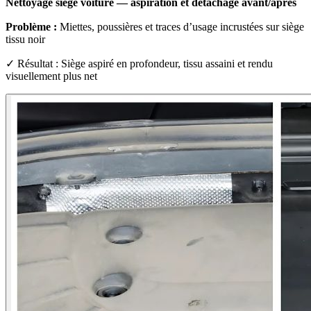
Nettoyage siège voiture — aspiration et détachage avant/après
Problème :
Miettes, poussières et traces d’usage incrustées sur siège
tissu noir
✓ Résultat : Siège aspiré en profondeur, tissu assaini et rendu
visuellement plus net