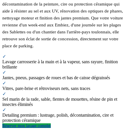
décontamination de la peinture, cire ou protection céramique qui
aide à résister au sel et aux UV, rénovation des optiques de phares,
nettoyage moteur et finition des jantes premium. Que votre voiture
revienne d'un week-end aux Embiez, d'une journée sur les plages
des Sablettes ou d'un chantier dans l'arrière-pays toulonnais, elle
retrouve son éclat de sortie de concession, directement sur votre
place de parking.
✓
Lavage carrosserie à la main et à la vapeur, sans rayure, finition
brillante
✓
Jantes, pneus, passages de roues et bas de caisse dégraissés
✓
Vitres, pare-brise et rétroviseurs nets, sans traces
✓
Sel marin de la rade, sable, fientes de mouettes, résine de pin et
insectes éliminés
✓
Detailing premium : lustrage, polish, décontamination, cire et
protection céramique
Réserver mon lavage complet