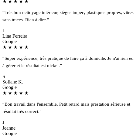
★
★
★
★
★
“Très bon nettoyage intérieur, sièges impec, plastiques propres, vitres
sans traces. Rien à dire.”
L
Lina Ferreira
Google
★
★
★
★
★
“Super expérience, très pratique de faire ça à domicile. Je n'ai rien eu
à gérer et le résultat est nickel.”
S
Sofiane K.
Google
★
★
★
★
★
“Bon travail dans l'ensemble. Petit retard mais prestation sérieuse et
résultat très correct.”
J
Jeanne
Google