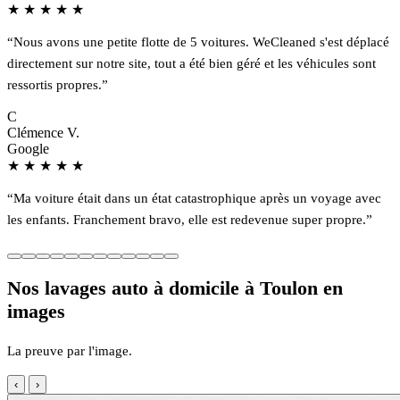
★
★
★
★
★
“Nous avons une petite flotte de 5 voitures. WeCleaned s'est déplacé
directement sur notre site, tout a été bien géré et les véhicules sont
ressortis propres.”
C
Clémence V.
Google
★
★
★
★
★
“Ma voiture était dans un état catastrophique après un voyage avec
les enfants. Franchement bravo, elle est redevenue super propre.”
Nos lavages auto à domicile à Toulon en
images
La preuve par l'image.
‹
›