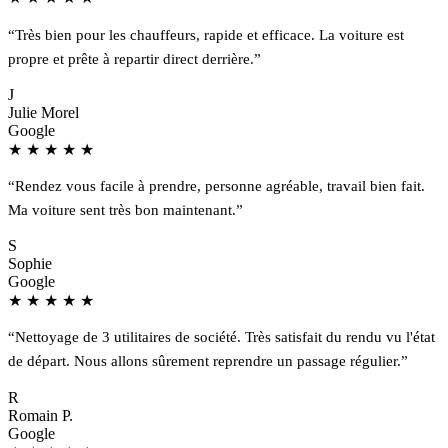
“Très bien pour les chauffeurs, rapide et efficace. La voiture est
propre et prête à repartir direct derrière.”
J
Julie Morel
Google
★
★
★
★
★
“Rendez vous facile à prendre, personne agréable, travail bien fait.
Ma voiture sent très bon maintenant.”
S
Sophie
Google
★
★
★
★
★
“Nettoyage de 3 utilitaires de société. Très satisfait du rendu vu l'état
de départ. Nous allons sûrement reprendre un passage régulier.”
R
Romain P.
Google