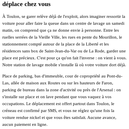
déplace chez vous
À Toulon, se garer relève déjà de l'exploit, alors imaginer ressortir la
voiture pour aller faire la queue dans un centre de lavage un samedi
matin, on comprend que ça ne donne envie à personne. Entre les
ruelles serrées de la Vieille Ville, les rues en pente du Mourillon, le
stationnement compté autour de la place de la Liberté et les
résidences sans box de Saint-Jean-du-Var ou de La Rode, garder une
place est précieux. C'est pour ça qu'on fait l'inverse : on vient à vous.
Notre station de lavage mobile s'installe là où votre voiture dort déjà.
Place de parking, bas d'immeuble, cour de copropriété au Pont-du-
Las, allée de maison aux Routes ou sur les hauteurs de Faron,
parking de bureau dans la zone d'activité ou près de l'Arsenal : on
s'installe sur place et on lave pendant que vous vaquez à vos
occupations. Le déplacement est offert partout dans Toulon, le
créneau est confirmé par SMS, et vous ne réglez qu'une fois la
voiture rendue nickel et que vous êtes satisfait. Aucune avance,
aucun paiement en ligne.