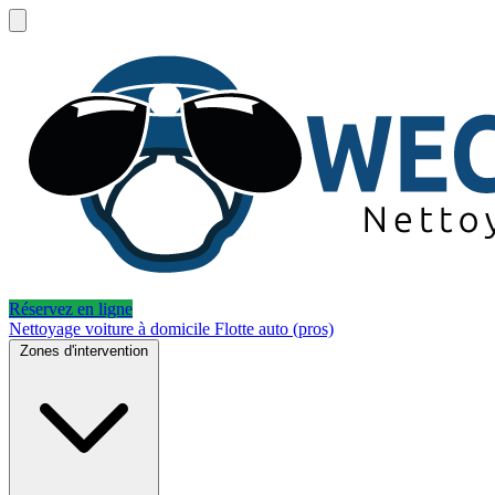
Réservez en ligne
Nettoyage voiture à domicile
Flotte auto (pros)
Zones d'intervention