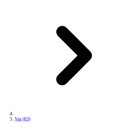
Var (83)