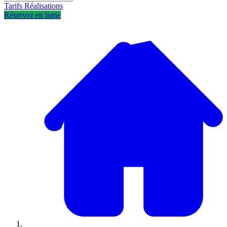
Tarifs
Réalisations
Réservez en ligne