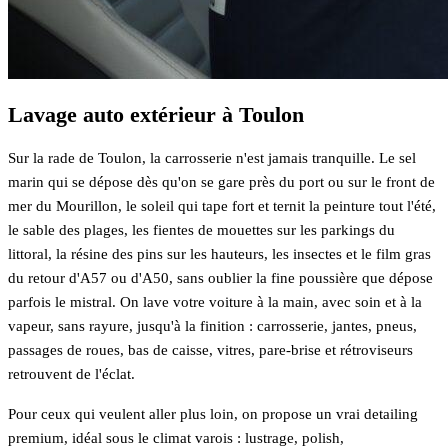
Lavage auto extérieur à Toulon
Sur la rade de Toulon, la carrosserie n'est jamais tranquille. Le sel
marin qui se dépose dès qu'on se gare près du port ou sur le front de
mer du Mourillon, le soleil qui tape fort et ternit la peinture tout l'été,
le sable des plages, les fientes de mouettes sur les parkings du
littoral, la résine des pins sur les hauteurs, les insectes et le film gras
du retour d'A57 ou d'A50, sans oublier la fine poussière que dépose
parfois le mistral. On lave votre voiture à la main, avec soin et à la
vapeur, sans rayure, jusqu'à la finition : carrosserie, jantes, pneus,
passages de roues, bas de caisse, vitres, pare-brise et rétroviseurs
retrouvent de l'éclat.
Pour ceux qui veulent aller plus loin, on propose un vrai detailing
premium, idéal sous le climat varois : lustrage, polish,