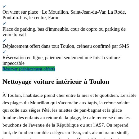
✓
On vient sur place : Le Mourillon, Saint-Jean-du-Var, La Rode,
Pont-du-Las, le centre, Faron
✓
Place de parking, bas d'immeuble, cour de copro ou parking de
votre travail
✓
Déplacement offert dans tout Toulon, créneau confirmé par SMS
✓
Réservation en ligne, paiement seulement une fois la voiture
impeccable
Réserver (déplacement offert)
Nettoyage voiture intérieur à Toulon
À Toulon, l'habitacle prend cher entre la mer et le quotidien. Le sable
des plages du Mourillon qui s'accroche aux tapis, la crème solaire
qui colle aux sièges l'été, les miettes de pan-bagnat et la glace
fondue des enfants au retour de la plage, le café renversé dans les
bouchons de l'avenue de la République ou sur l'A57. On reprend
tout, de fond en comble : sièges en tissu, cuir, alcantara ou simili,