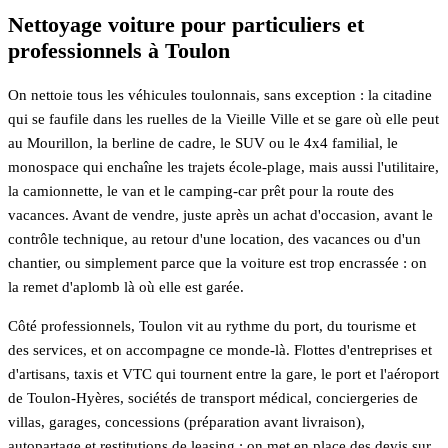
Nettoyage voiture pour particuliers et
professionnels à Toulon
On nettoie tous les véhicules toulonnais, sans exception : la citadine
qui se faufile dans les ruelles de la Vieille Ville et se gare où elle peut
au Mourillon, la berline de cadre, le SUV ou le 4x4 familial, le
monospace qui enchaîne les trajets école-plage, mais aussi l'utilitaire,
la camionnette, le van et le camping-car prêt pour la route des
vacances. Avant de vendre, juste après un achat d'occasion, avant le
contrôle technique, au retour d'une location, des vacances ou d'un
chantier, ou simplement parce que la voiture est trop encrassée : on
la remet d'aplomb là où elle est garée.
Côté professionnels, Toulon vit au rythme du port, du tourisme et
des services, et on accompagne ce monde-là. Flottes d'entreprises et
d'artisans, taxis et VTC qui tournent entre la gare, le port et l'aéroport
de Toulon-Hyères, sociétés de transport médical, conciergeries de
villas, garages, concessions (préparation avant livraison),
autopartage et restitutions de leasing : on met en place des devis sur