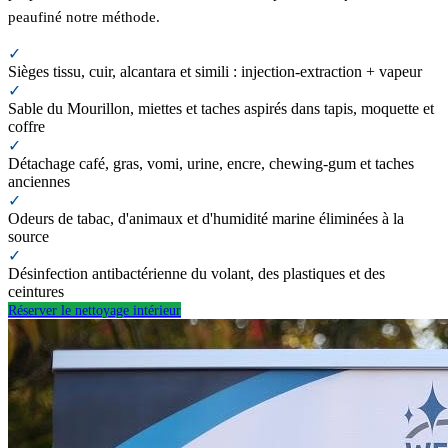
peaufiné notre méthode.
✓
Sièges tissu, cuir, alcantara et simili : injection-extraction + vapeur
✓
Sable du Mourillon, miettes et taches aspirés dans tapis, moquette et
coffre
✓
Détachage café, gras, vomi, urine, encre, chewing-gum et taches
anciennes
✓
Odeurs de tabac, d'animaux et d'humidité marine éliminées à la
source
✓
Désinfection antibactérienne du volant, des plastiques et des
ceintures
Réserver le nettoyage intérieur