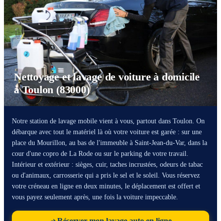
Nettoyage et lavage de voiture à domicile
à Toulon (83000)
Notre station de lavage mobile vient à vous, partout dans Toulon. On
débarque avec tout le matériel là où votre voiture est garée : sur une
place du Mourillon, au bas de l'immeuble à Saint-Jean-du-Var, dans la
cour d'une copro de La Rode ou sur le parking de votre travail.
Intérieur et extérieur : sièges, cuir, taches incrustées, odeurs de tabac
ou d'animaux, carrosserie qui a pris le sel et le soleil. Vous réservez
votre créneau en ligne en deux minutes, le déplacement est offert et
vous payez seulement après, une fois la voiture impeccable.
Réserver mon lavage auto en ligne