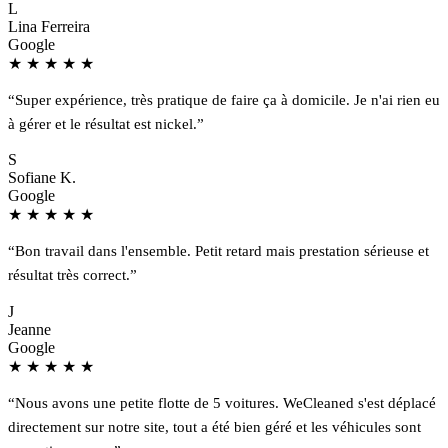
L
Lina Ferreira
Google
★
★
★
★
★
“Super expérience, très pratique de faire ça à domicile. Je n'ai rien eu
à gérer et le résultat est nickel.”
S
Sofiane K.
Google
★
★
★
★
★
“Bon travail dans l'ensemble. Petit retard mais prestation sérieuse et
résultat très correct.”
J
Jeanne
Google
★
★
★
★
★
“Nous avons une petite flotte de 5 voitures. WeCleaned s'est déplacé
directement sur notre site, tout a été bien géré et les véhicules sont