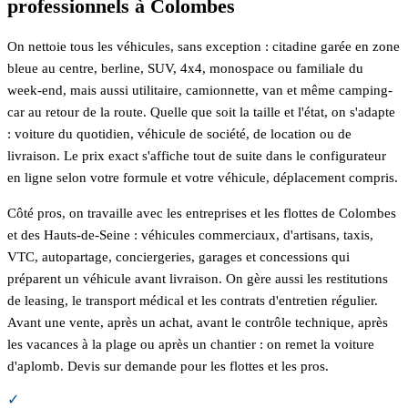
professionnels à Colombes
On nettoie tous les véhicules, sans exception : citadine garée en zone
bleue au centre, berline, SUV, 4x4, monospace ou familiale du
week-end, mais aussi utilitaire, camionnette, van et même camping-
car au retour de la route. Quelle que soit la taille et l'état, on s'adapte
: voiture du quotidien, véhicule de société, de location ou de
livraison. Le prix exact s'affiche tout de suite dans le configurateur
en ligne selon votre formule et votre véhicule, déplacement compris.
Côté pros, on travaille avec les entreprises et les flottes de Colombes
et des Hauts-de-Seine : véhicules commerciaux, d'artisans, taxis,
VTC, autopartage, conciergeries, garages et concessions qui
préparent un véhicule avant livraison. On gère aussi les restitutions
de leasing, le transport médical et les contrats d'entretien régulier.
Avant une vente, après un achat, avant le contrôle technique, après
les vacances à la plage ou après un chantier : on remet la voiture
d'aplomb. Devis sur demande pour les flottes et les pros.
✓