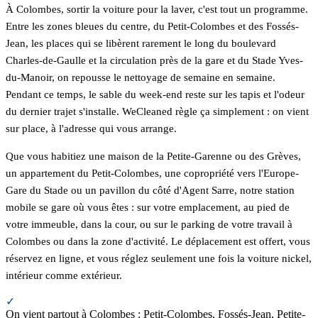
À Colombes, sortir la voiture pour la laver, c'est tout un programme.
Entre les zones bleues du centre, du Petit-Colombes et des Fossés-
Jean, les places qui se libèrent rarement le long du boulevard
Charles-de-Gaulle et la circulation près de la gare et du Stade Yves-
du-Manoir, on repousse le nettoyage de semaine en semaine.
Pendant ce temps, le sable du week-end reste sur les tapis et l'odeur
du dernier trajet s'installe. WeCleaned règle ça simplement : on vient
sur place, à l'adresse qui vous arrange.
Que vous habitiez une maison de la Petite-Garenne ou des Grèves,
un appartement du Petit-Colombes, une copropriété vers l'Europe-
Gare du Stade ou un pavillon du côté d'Agent Sarre, notre station
mobile se gare où vous êtes : sur votre emplacement, au pied de
votre immeuble, dans la cour, ou sur le parking de votre travail à
Colombes ou dans la zone d'activité. Le déplacement est offert, vous
réservez en ligne, et vous réglez seulement une fois la voiture nickel,
intérieur comme extérieur.
✓
On vient partout à Colombes : Petit-Colombes, Fossés-Jean, Petite-