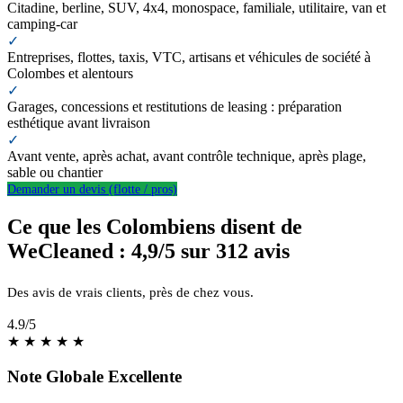
Citadine, berline, SUV, 4x4, monospace, familiale, utilitaire, van et
camping-car
✓
Entreprises, flottes, taxis, VTC, artisans et véhicules de société à
Colombes et alentours
✓
Garages, concessions et restitutions de leasing : préparation
esthétique avant livraison
✓
Avant vente, après achat, avant contrôle technique, après plage,
sable ou chantier
Demander un devis (flotte / pros)
Ce que les Colombiens disent de
WeCleaned : 4,9/5 sur 312 avis
Des avis de vrais clients, près de chez vous.
4.9
/5
★
★
★
★
★
Note Globale Excellente