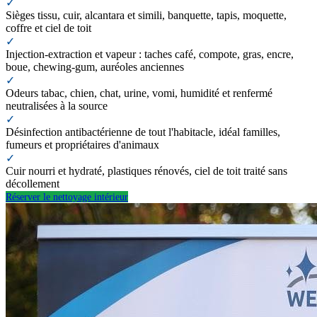
✓
Sièges tissu, cuir, alcantara et simili, banquette, tapis, moquette,
coffre et ciel de toit
✓
Injection-extraction et vapeur : taches café, compote, gras, encre,
boue, chewing-gum, auréoles anciennes
✓
Odeurs tabac, chien, chat, urine, vomi, humidité et renfermé
neutralisées à la source
✓
Désinfection antibactérienne de tout l'habitacle, idéal familles,
fumeurs et propriétaires d'animaux
✓
Cuir nourri et hydraté, plastiques rénovés, ciel de toit traité sans
décollement
Réserver le nettoyage intérieur