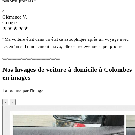
ressortis propres.”
C
Clémence V.
Google
★
★
★
★
★
“Ma voiture était dans un état catastrophique après un voyage avec
les enfants. Franchement bravo, elle est redevenue super propre.”
Nos lavages de voiture à domicile à Colombes
en images
La preuve par l'image.
‹
›