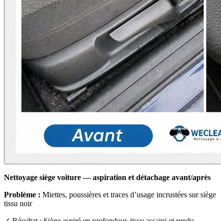
Nettoyage siège voiture — aspiration et détachage avant/après
Problème :
Miettes, poussières et traces d’usage incrustées sur siège
tissu noir
✓ Résultat : Siège aspiré en profondeur, tissu assaini et rendu