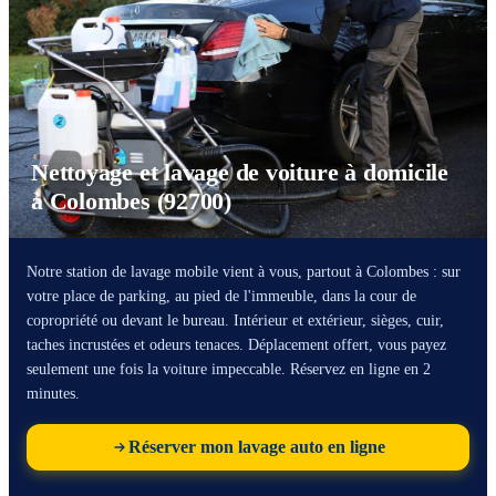
Nettoyage et lavage de voiture à domicile
à Colombes (92700)
Notre station de lavage mobile vient à vous, partout à Colombes : sur
votre place de parking, au pied de l'immeuble, dans la cour de
copropriété ou devant le bureau. Intérieur et extérieur, sièges, cuir,
taches incrustées et odeurs tenaces. Déplacement offert, vous payez
seulement une fois la voiture impeccable. Réservez en ligne en 2
minutes.
Réserver mon lavage auto en ligne