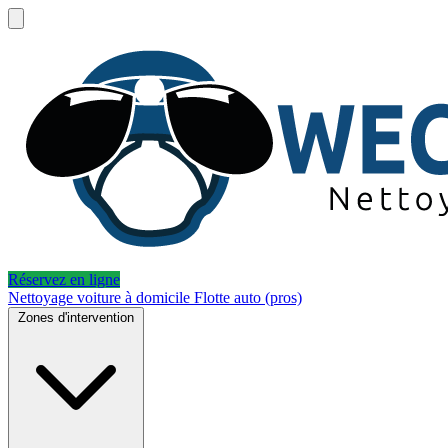
Réservez en ligne
Nettoyage voiture à domicile
Flotte auto (pros)
Zones d'intervention