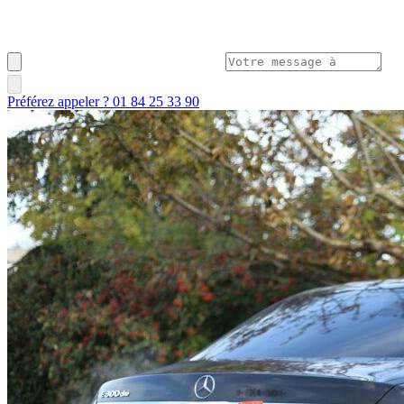
Préférez appeler ? 01 84 25 33 90