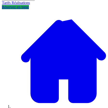
Tarifs
Réalisations
Réservez en ligne