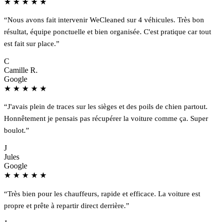
★
★
★
★
★
“Nous avons fait intervenir WeCleaned sur 4 véhicules. Très bon
résultat, équipe ponctuelle et bien organisée. C'est pratique car tout
est fait sur place.”
C
Camille R.
Google
★
★
★
★
★
“J'avais plein de traces sur les sièges et des poils de chien partout.
Honnêtement je pensais pas récupérer la voiture comme ça. Super
boulot.”
J
Jules
Google
★
★
★
★
★
“Très bien pour les chauffeurs, rapide et efficace. La voiture est
propre et prête à repartir direct derrière.”