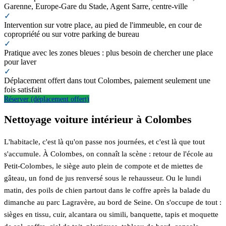
Garenne, Europe-Gare du Stade, Agent Sarre, centre-ville
✓
Intervention sur votre place, au pied de l'immeuble, en cour de
copropriété ou sur votre parking de bureau
✓
Pratique avec les zones bleues : plus besoin de chercher une place
pour laver
✓
Déplacement offert dans tout Colombes, paiement seulement une
fois satisfait
Réserver (déplacement offert)
Nettoyage voiture intérieur à Colombes
L'habitacle, c'est là qu'on passe nos journées, et c'est là que tout
s'accumule. À Colombes, on connaît la scène : retour de l'école au
Petit-Colombes, le siège auto plein de compote et de miettes de
gâteau, un fond de jus renversé sous le rehausseur. Ou le lundi
matin, des poils de chien partout dans le coffre après la balade du
dimanche au parc Lagravère, au bord de Seine. On s'occupe de tout :
sièges en tissu, cuir, alcantara ou simili, banquette, tapis et moquette