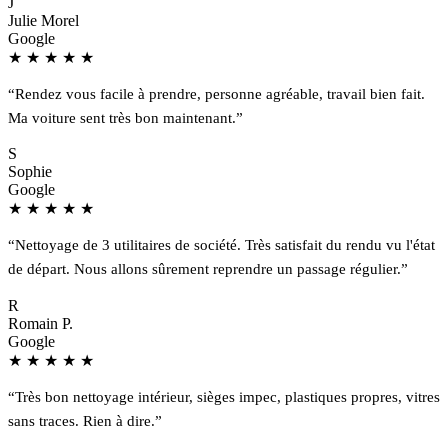
J
Julie Morel
Google
★
★
★
★
★
“Rendez vous facile à prendre, personne agréable, travail bien fait.
Ma voiture sent très bon maintenant.”
S
Sophie
Google
★
★
★
★
★
“Nettoyage de 3 utilitaires de société. Très satisfait du rendu vu l'état
de départ. Nous allons sûrement reprendre un passage régulier.”
R
Romain P.
Google
★
★
★
★
★
“Très bon nettoyage intérieur, sièges impec, plastiques propres, vitres
sans traces. Rien à dire.”