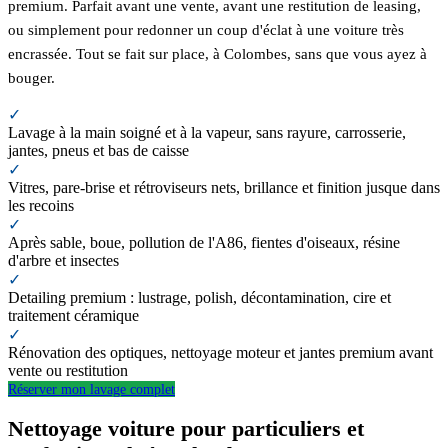
premium. Parfait avant une vente, avant une restitution de leasing,
ou simplement pour redonner un coup d'éclat à une voiture très
encrassée. Tout se fait sur place, à Colombes, sans que vous ayez à
bouger.
✓
Lavage à la main soigné et à la vapeur, sans rayure, carrosserie,
jantes, pneus et bas de caisse
✓
Vitres, pare-brise et rétroviseurs nets, brillance et finition jusque dans
les recoins
✓
Après sable, boue, pollution de l'A86, fientes d'oiseaux, résine
d'arbre et insectes
✓
Detailing premium : lustrage, polish, décontamination, cire et
traitement céramique
✓
Rénovation des optiques, nettoyage moteur et jantes premium avant
vente ou restitution
Réserver mon lavage complet
Nettoyage voiture pour particuliers et