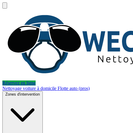
Réservez en ligne
Nettoyage voiture à domicile
Flotte auto (pros)
Zones d'intervention