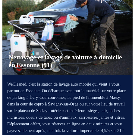
Nettoyage et lavage de voiture à domicile
en Essonne (91)
WeCleaned, c'est la station de lavage auto mobile qui vient à vous,
partout en Essonne. On débarque avec tout le matériel sur votre place
de parking à Évry-Courcouronnes, au pied de l'immeuble à Massy,
dans la cour de copro à Savigny-sur-Orge ou sur votre lieu de travail
sur le plateau de Saclay. Intérieur et extérieur : sièges, cuir, taches
incrustées, odeurs de tabac ou d'animaux, carrosserie, jantes et vitres.
Déplacement offert, vous réservez en ligne en deux minutes et vous
payez seulement après, une fois la voiture impeccable. 4,9/5 sur 312