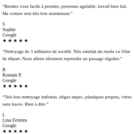
“Rendez vous facile à prendre, personne agréable, travail bien fait.
Ma voiture sent très bon maintenant.”
S
Sophie
Google
★
★
★
★
★
“Nettoyage de 3 utilitaires de société. Très satisfait du rendu vu l'état
de départ. Nous allons sûrement reprendre un passage régulier.”
R
Romain P.
Google
★
★
★
★
★
“Très bon nettoyage intérieur, sièges impec, plastiques propres, vitres
sans traces. Rien à dire.”
L
Lina Ferreira
Google
★
★
★
★
★