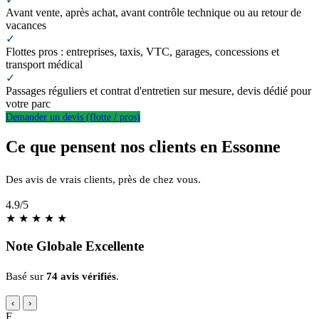
Avant vente, après achat, avant contrôle technique ou au retour de
vacances
✓
Flottes pros : entreprises, taxis, VTC, garages, concessions et
transport médical
✓
Passages réguliers et contrat d'entretien sur mesure, devis dédié pour
votre parc
Demander un devis (flotte / pros)
Ce que pensent nos clients en Essonne
Des avis de vrais clients, près de chez vous.
4.9
/5
★
★
★
★
★
Note Globale Excellente
Basé sur
74 avis vérifiés
.
‹
›
F