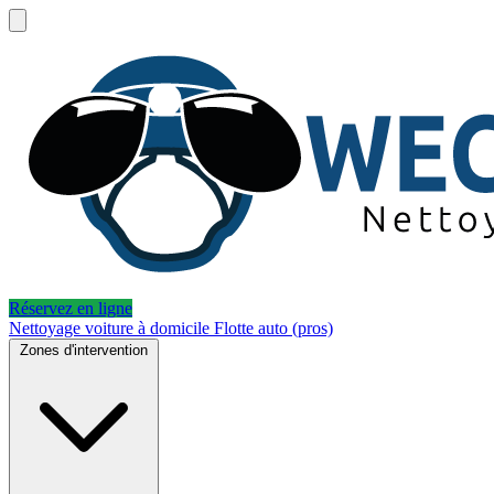
Réservez en ligne
Nettoyage voiture à domicile
Flotte auto (pros)
Zones d'intervention