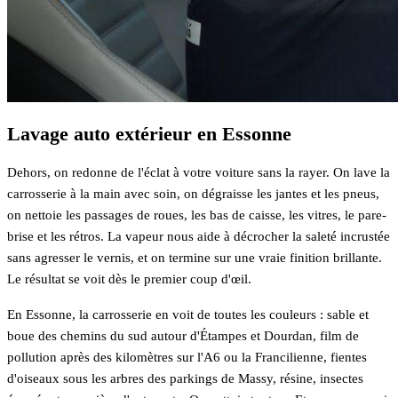
Lavage auto extérieur en Essonne
Dehors, on redonne de l'éclat à votre voiture sans la rayer. On lave la
carrosserie à la main avec soin, on dégraisse les jantes et les pneus,
on nettoie les passages de roues, les bas de caisse, les vitres, le pare-
brise et les rétros. La vapeur nous aide à décrocher la saleté incrustée
sans agresser le vernis, et on termine sur une vraie finition brillante.
Le résultat se voit dès le premier coup d'œil.
En Essonne, la carrosserie en voit de toutes les couleurs : sable et
boue des chemins du sud autour d'Étampes et Dourdan, film de
pollution après des kilomètres sur l'A6 ou la Francilienne, fientes
d'oiseaux sous les arbres des parkings de Massy, résine, insectes