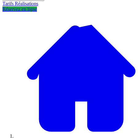
Tarifs
Réalisations
Réservez en ligne