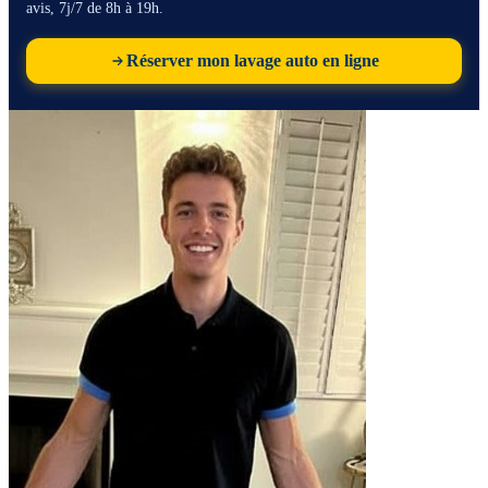
avis, 7j/7 de 8h à 19h.
Réserver mon lavage auto en ligne