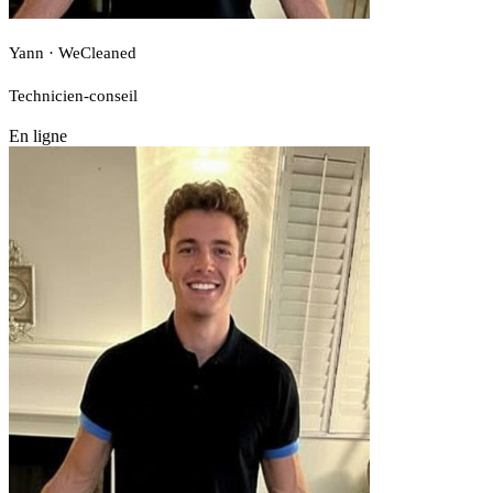
Yann · WeCleaned
Technicien-conseil
En ligne