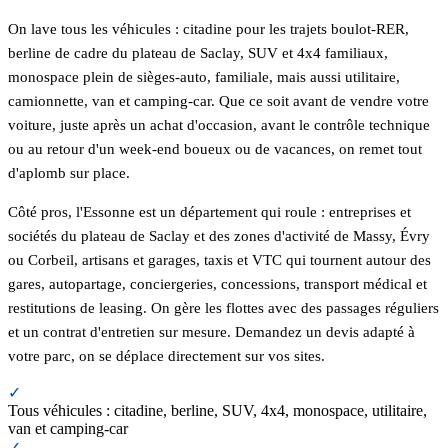
On lave tous les véhicules : citadine pour les trajets boulot-RER,
berline de cadre du plateau de Saclay, SUV et 4x4 familiaux,
monospace plein de sièges-auto, familiale, mais aussi utilitaire,
camionnette, van et camping-car. Que ce soit avant de vendre votre
voiture, juste après un achat d'occasion, avant le contrôle technique
ou au retour d'un week-end boueux ou de vacances, on remet tout
d'aplomb sur place.
Côté pros, l'Essonne est un département qui roule : entreprises et
sociétés du plateau de Saclay et des zones d'activité de Massy, Évry
ou Corbeil, artisans et garages, taxis et VTC qui tournent autour des
gares, autopartage, conciergeries, concessions, transport médical et
restitutions de leasing. On gère les flottes avec des passages réguliers
et un contrat d'entretien sur mesure. Demandez un devis adapté à
votre parc, on se déplace directement sur vos sites.
✓
Tous véhicules : citadine, berline, SUV, 4x4, monospace, utilitaire,
van et camping-car
✓