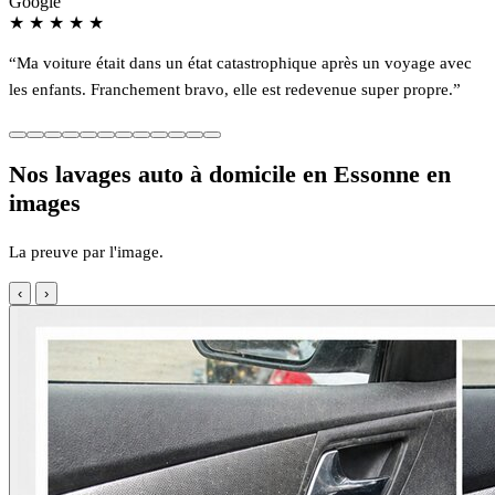
Google
★
★
★
★
★
“Ma voiture était dans un état catastrophique après un voyage avec
les enfants. Franchement bravo, elle est redevenue super propre.”
Nos lavages auto à domicile en Essonne en
images
La preuve par l'image.
‹
›