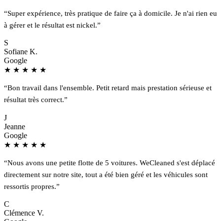
“Super expérience, très pratique de faire ça à domicile. Je n'ai rien eu
à gérer et le résultat est nickel.”
S
Sofiane K.
Google
★
★
★
★
★
“Bon travail dans l'ensemble. Petit retard mais prestation sérieuse et
résultat très correct.”
J
Jeanne
Google
★
★
★
★
★
“Nous avons une petite flotte de 5 voitures. WeCleaned s'est déplacé
directement sur notre site, tout a été bien géré et les véhicules sont
ressortis propres.”
C
Clémence V.