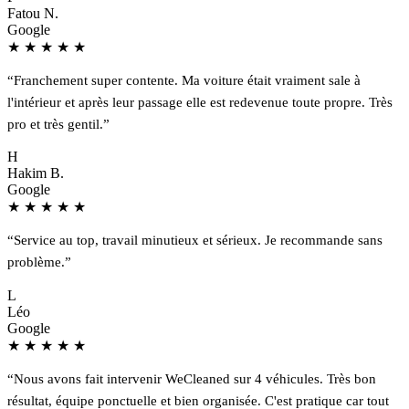
Fatou N.
Google
★
★
★
★
★
“Franchement super contente. Ma voiture était vraiment sale à
l'intérieur et après leur passage elle est redevenue toute propre. Très
pro et très gentil.”
H
Hakim B.
Google
★
★
★
★
★
“Service au top, travail minutieux et sérieux. Je recommande sans
problème.”
L
Léo
Google
★
★
★
★
★
“Nous avons fait intervenir WeCleaned sur 4 véhicules. Très bon
résultat, équipe ponctuelle et bien organisée. C'est pratique car tout