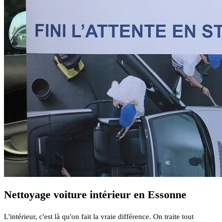
Nettoyage voiture intérieur en Essonne
L'intérieur, c'est là qu'on fait la vraie différence. On traite tout