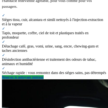
l'habitacle redevienne agréable, pour vous comme pour vos
passagers.
✓
Sièges tissu, cuir, alcantara et simili nettoyés à l'injection-extraction
et à la vapeur
✓
Tapis, moquette, coffre, ciel de toit et plastiques traités en
profondeur
✓
Détachage café, gras, vomi, urine, sang, encre, chewing-gum et
taches anciennes
✓
Désinfection antibactérienne et traitement des odeurs de tabac,
animaux et humidité
✓
Séchage rapide : vous remontez dans des sièges sains, pas détrempés
Réserver le nettoyage intérieur