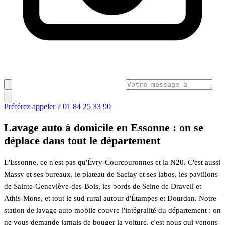
Préférez appeler ? 01 84 25 33 90
Lavage auto à domicile en Essonne : on se
déplace dans tout le département
L'Essonne, ce n'est pas qu'Évry-Courcouronnes et la N20. C'est aussi
Massy et ses bureaux, le plateau de Saclay et ses labos, les pavillons
de Sainte-Geneviève-des-Bois, les bords de Seine de Draveil et
Athis-Mons, et tout le sud rural autour d'Étampes et Dourdan. Notre
station de lavage auto mobile couvre l'intégralité du département : on
ne vous demande jamais de bouger la voiture, c'est nous qui venons