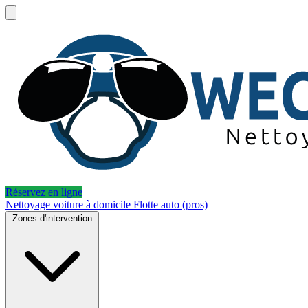
Réservez en ligne
Nettoyage voiture à domicile
Flotte auto (pros)
Zones d'intervention