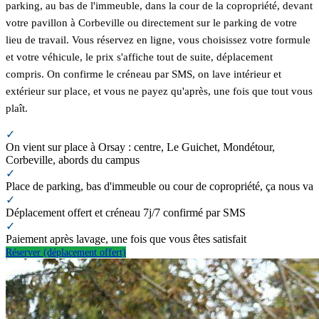
parking, au bas de l'immeuble, dans la cour de la copropriété, devant
votre pavillon à Corbeville ou directement sur le parking de votre
lieu de travail. Vous réservez en ligne, vous choisissez votre formule
et votre véhicule, le prix s'affiche tout de suite, déplacement
compris. On confirme le créneau par SMS, on lave intérieur et
extérieur sur place, et vous ne payez qu'après, une fois que tout vous
plaît.
✓
On vient sur place à Orsay : centre, Le Guichet, Mondétour,
Corbeville, abords du campus
✓
Place de parking, bas d'immeuble ou cour de copropriété, ça nous va
✓
Déplacement offert et créneau 7j/7 confirmé par SMS
✓
Paiement après lavage, une fois que vous êtes satisfait
Réserver (déplacement offert)