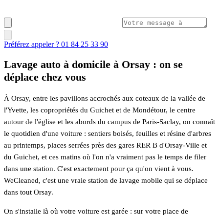
Préférez appeler ? 01 84 25 33 90
Lavage auto à domicile à Orsay : on se
déplace chez vous
À Orsay, entre les pavillons accrochés aux coteaux de la vallée de
l'Yvette, les copropriétés du Guichet et de Mondétour, le centre
autour de l'église et les abords du campus de Paris-Saclay, on connaît
le quotidien d'une voiture : sentiers boisés, feuilles et résine d'arbres
au printemps, places serrées près des gares RER B d'Orsay-Ville et
du Guichet, et ces matins où l'on n'a vraiment pas le temps de filer
dans une station. C'est exactement pour ça qu'on vient à vous.
WeCleaned, c'est une vraie station de lavage mobile qui se déplace
dans tout Orsay.
On s'installe là où votre voiture est garée : sur votre place de