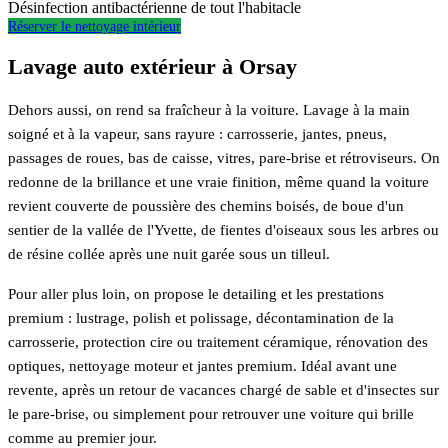
Désinfection antibactérienne de tout l'habitacle
Réserver le nettoyage intérieur
Lavage auto extérieur à Orsay
Dehors aussi, on rend sa fraîcheur à la voiture. Lavage à la main
soigné et à la vapeur, sans rayure : carrosserie, jantes, pneus,
passages de roues, bas de caisse, vitres, pare-brise et rétroviseurs. On
redonne de la brillance et une vraie finition, même quand la voiture
revient couverte de poussière des chemins boisés, de boue d'un
sentier de la vallée de l'Yvette, de fientes d'oiseaux sous les arbres ou
de résine collée après une nuit garée sous un tilleul.
Pour aller plus loin, on propose le detailing et les prestations
premium : lustrage, polish et polissage, décontamination de la
carrosserie, protection cire ou traitement céramique, rénovation des
optiques, nettoyage moteur et jantes premium. Idéal avant une
revente, après un retour de vacances chargé de sable et d'insectes sur
le pare-brise, ou simplement pour retrouver une voiture qui brille
comme au premier jour.