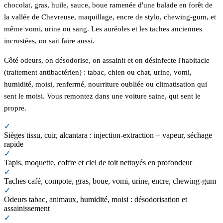
chocolat, gras, huile, sauce, boue ramenée d'une balade en forêt de
la vallée de Chevreuse, maquillage, encre de stylo, chewing-gum, et
même vomi, urine ou sang. Les auréoles et les taches anciennes
incrustées, on sait faire aussi.
Côté odeurs, on désodorise, on assainit et on désinfecte l'habitacle
(traitement antibactérien) : tabac, chien ou chat, urine, vomi,
humidité, moisi, renfermé, nourriture oubliée ou climatisation qui
sent le moisi. Vous remontez dans une voiture saine, qui sent le
propre.
✓
Sièges tissu, cuir, alcantara : injection-extraction + vapeur, séchage
rapide
✓
Tapis, moquette, coffre et ciel de toit nettoyés en profondeur
✓
Taches café, compote, gras, boue, vomi, urine, encre, chewing-gum
✓
Odeurs tabac, animaux, humidité, moisi : désodorisation et
assainissement
✓