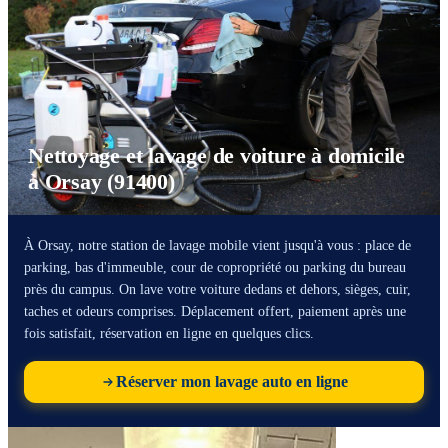
Nettoyage et lavage de voiture à domicile
à Orsay (91400)
À Orsay, notre station de lavage mobile vient jusqu'à vous : place de
parking, bas d'immeuble, cour de copropriété ou parking du bureau
près du campus. On lave votre voiture dedans et dehors, sièges, cuir,
taches et odeurs comprises. Déplacement offert, paiement après une
fois satisfait, réservation en ligne en quelques clics.
Réserver mon lavage auto en ligne