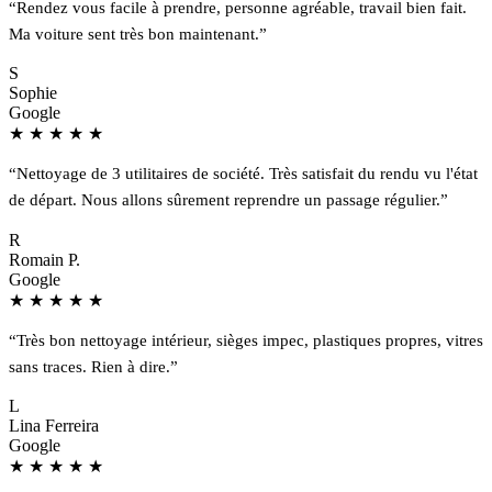
“Rendez vous facile à prendre, personne agréable, travail bien fait.
Ma voiture sent très bon maintenant.”
S
Sophie
Google
★
★
★
★
★
“Nettoyage de 3 utilitaires de société. Très satisfait du rendu vu l'état
de départ. Nous allons sûrement reprendre un passage régulier.”
R
Romain P.
Google
★
★
★
★
★
“Très bon nettoyage intérieur, sièges impec, plastiques propres, vitres
sans traces. Rien à dire.”
L
Lina Ferreira
Google
★
★
★
★
★