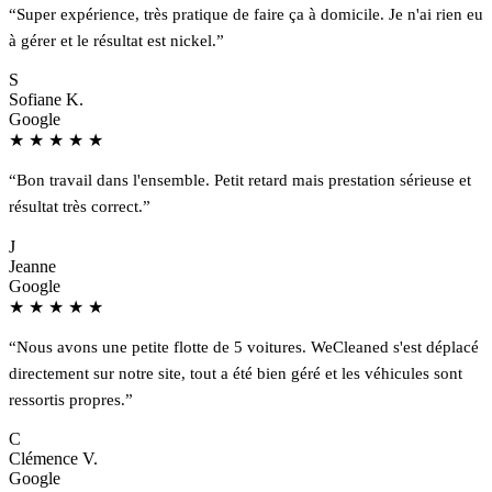
“Super expérience, très pratique de faire ça à domicile. Je n'ai rien eu
à gérer et le résultat est nickel.”
S
Sofiane K.
Google
★
★
★
★
★
“Bon travail dans l'ensemble. Petit retard mais prestation sérieuse et
résultat très correct.”
J
Jeanne
Google
★
★
★
★
★
“Nous avons une petite flotte de 5 voitures. WeCleaned s'est déplacé
directement sur notre site, tout a été bien géré et les véhicules sont
ressortis propres.”
C
Clémence V.
Google