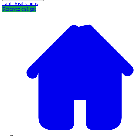
Tarifs
Réalisations
Réservez en ligne