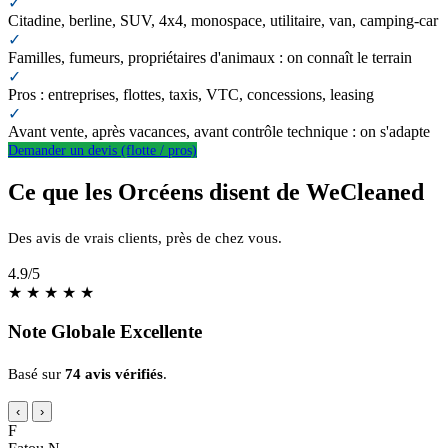
✓
Citadine, berline, SUV, 4x4, monospace, utilitaire, van, camping-car
✓
Familles, fumeurs, propriétaires d'animaux : on connaît le terrain
✓
Pros : entreprises, flottes, taxis, VTC, concessions, leasing
✓
Avant vente, après vacances, avant contrôle technique : on s'adapte
Demander un devis (flotte / pros)
Ce que les Orcéens disent de WeCleaned
Des avis de vrais clients, près de chez vous.
4.9
/5
★
★
★
★
★
Note Globale Excellente
Basé sur
74 avis vérifiés
.
‹
›
F