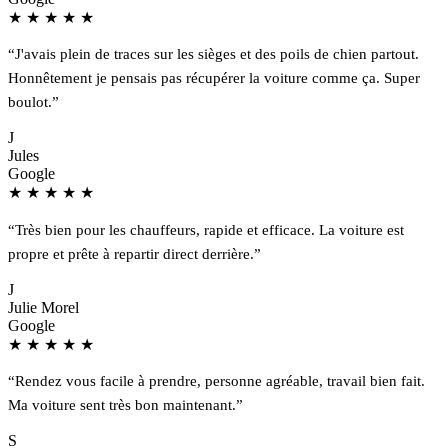
★
★
★
★
★
“J'avais plein de traces sur les sièges et des poils de chien partout.
Honnêtement je pensais pas récupérer la voiture comme ça. Super
boulot.”
J
Jules
Google
★
★
★
★
★
“Très bien pour les chauffeurs, rapide et efficace. La voiture est
propre et prête à repartir direct derrière.”
J
Julie Morel
Google
★
★
★
★
★
“Rendez vous facile à prendre, personne agréable, travail bien fait.
Ma voiture sent très bon maintenant.”
S