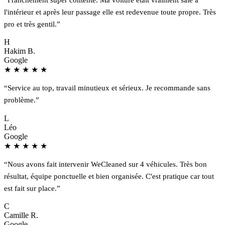
l'intérieur et après leur passage elle est redevenue toute propre. Très
pro et très gentil.”
H
Hakim B.
Google
★
★
★
★
★
“Service au top, travail minutieux et sérieux. Je recommande sans
problème.”
L
Léo
Google
★
★
★
★
★
“Nous avons fait intervenir WeCleaned sur 4 véhicules. Très bon
résultat, équipe ponctuelle et bien organisée. C'est pratique car tout
est fait sur place.”
C
Camille R.
Google