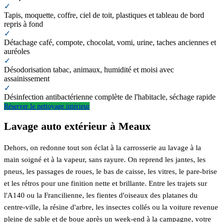
✓
Tapis, moquette, coffre, ciel de toit, plastiques et tableau de bord
repris à fond
✓
Détachage café, compote, chocolat, vomi, urine, taches anciennes et
auréoles
✓
Désodorisation tabac, animaux, humidité et moisi avec
assainissement
✓
Désinfection antibactérienne complète de l'habitacle, séchage rapide
Réserver le nettoyage intérieur
Lavage auto extérieur à Meaux
Dehors, on redonne tout son éclat à la carrosserie au lavage à la
main soigné et à la vapeur, sans rayure. On reprend les jantes, les
pneus, les passages de roues, le bas de caisse, les vitres, le pare-brise
et les rétros pour une finition nette et brillante. Entre les trajets sur
l'A140 ou la Francilienne, les fientes d'oiseaux des platanes du
centre-ville, la résine d'arbre, les insectes collés ou la voiture revenue
pleine de sable et de boue après un week-end à la campagne, votre