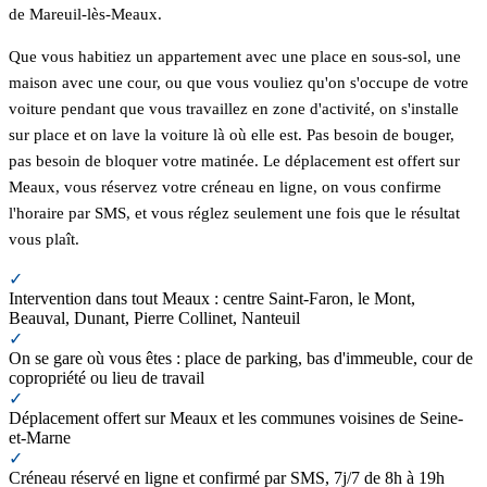
de Mareuil-lès-Meaux.
Que vous habitiez un appartement avec une place en sous-sol, une
maison avec une cour, ou que vous vouliez qu'on s'occupe de votre
voiture pendant que vous travaillez en zone d'activité, on s'installe
sur place et on lave la voiture là où elle est. Pas besoin de bouger,
pas besoin de bloquer votre matinée. Le déplacement est offert sur
Meaux, vous réservez votre créneau en ligne, on vous confirme
l'horaire par SMS, et vous réglez seulement une fois que le résultat
vous plaît.
✓
Intervention dans tout Meaux : centre Saint-Faron, le Mont,
Beauval, Dunant, Pierre Collinet, Nanteuil
✓
On se gare où vous êtes : place de parking, bas d'immeuble, cour de
copropriété ou lieu de travail
✓
Déplacement offert sur Meaux et les communes voisines de Seine-
et-Marne
✓
Créneau réservé en ligne et confirmé par SMS, 7j/7 de 8h à 19h