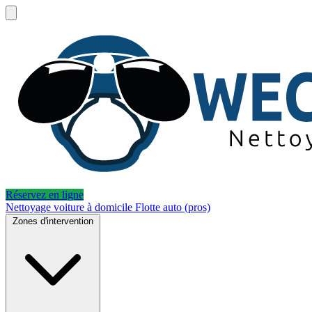
Réservez en ligne
Nettoyage voiture à domicile
Flotte auto (pros)
Zones d'intervention