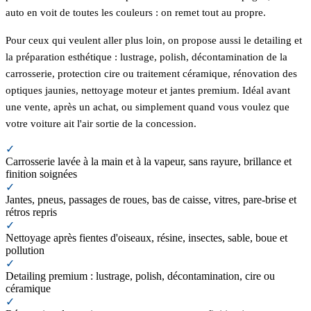
auto en voit de toutes les couleurs : on remet tout au propre.
Pour ceux qui veulent aller plus loin, on propose aussi le detailing et
la préparation esthétique : lustrage, polish, décontamination de la
carrosserie, protection cire ou traitement céramique, rénovation des
optiques jaunies, nettoyage moteur et jantes premium. Idéal avant
une vente, après un achat, ou simplement quand vous voulez que
votre voiture ait l'air sortie de la concession.
✓
Carrosserie lavée à la main et à la vapeur, sans rayure, brillance et
finition soignées
✓
Jantes, pneus, passages de roues, bas de caisse, vitres, pare-brise et
rétros repris
✓
Nettoyage après fientes d'oiseaux, résine, insectes, sable, boue et
pollution
✓
Detailing premium : lustrage, polish, décontamination, cire ou
céramique
✓