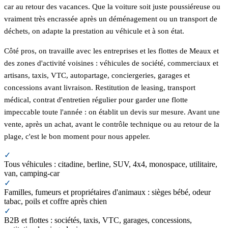
car au retour des vacances. Que la voiture soit juste poussiéreuse ou
vraiment très encrassée après un déménagement ou un transport de
déchets, on adapte la prestation au véhicule et à son état.
Côté pros, on travaille avec les entreprises et les flottes de Meaux et
des zones d'activité voisines : véhicules de société, commerciaux et
artisans, taxis, VTC, autopartage, conciergeries, garages et
concessions avant livraison. Restitution de leasing, transport
médical, contrat d'entretien régulier pour garder une flotte
impeccable toute l'année : on établit un devis sur mesure. Avant une
vente, après un achat, avant le contrôle technique ou au retour de la
plage, c'est le bon moment pour nous appeler.
✓
Tous véhicules : citadine, berline, SUV, 4x4, monospace, utilitaire,
van, camping-car
✓
Familles, fumeurs et propriétaires d'animaux : sièges bébé, odeur
tabac, poils et coffre après chien
✓
B2B et flottes : sociétés, taxis, VTC, garages, concessions,