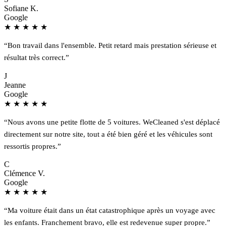
Sofiane K.
Google
★
★
★
★
★
“Bon travail dans l'ensemble. Petit retard mais prestation sérieuse et
résultat très correct.”
J
Jeanne
Google
★
★
★
★
★
“Nous avons une petite flotte de 5 voitures. WeCleaned s'est déplacé
directement sur notre site, tout a été bien géré et les véhicules sont
ressortis propres.”
C
Clémence V.
Google
★
★
★
★
★
“Ma voiture était dans un état catastrophique après un voyage avec
les enfants. Franchement bravo, elle est redevenue super propre.”