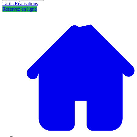
Tarifs
Réalisations
Réservez en ligne