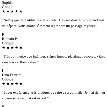
Sophie
Google
★
★
★
★
★
“Nettoyage de 3 utilitaires de société. Très satisfait du rendu vu l'état
de départ. Nous allons sûrement reprendre un passage régulier.”
R
Romain P.
Google
★
★
★
★
★
“Très bon nettoyage intérieur, sièges impec, plastiques propres, vitres
sans traces. Rien à dire.”
L
Lina Ferreira
Google
★
★
★
★
★
“Super expérience, très pratique de faire ça à domicile. Je n'ai rien eu
à gérer et le résultat est nickel.”
S