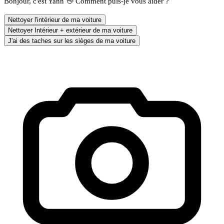
Bonjour, c'est Yann 👋 Comment puis-je vous aider ?
Nettoyer l'intérieur de ma voiture
Nettoyer Intérieur + extérieur de ma voiture
J'ai des taches sur les sièges de ma voiture